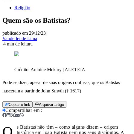
Religião
Quem são os Batistas?
publicado em 29/12/23
|
Vanderlei de Lima
|
4
min de leitura
Crédito:
Antoine Mekary | ALETEIA
Pode-se dizer, apesar de suas origens confusas, que os Batistas
nasceram a partir de John Smyth († 1617)
Copiar o link
Arquivar artigo
Compartilhar em
:
O
s Batistas não têm – como alguns dizem – origem
histórica em João Batista nem nos seus discípulos. A