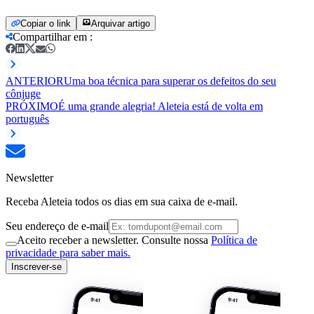
Copiar o link
Arquivar artigo
Compartilhar em
:
ANTERIOR
Uma boa técnica para superar os defeitos do seu
cônjuge
PRÓXIMO
É uma grande alegria! Aleteia está de volta em
português
Newsletter
Receba Aleteia todos os dias em sua caixa de e-mail.
Seu endereço de e-mail
Aceito receber a newsletter. Consulte nossa
Política de
privacidade para saber mais.
Inscrever-se