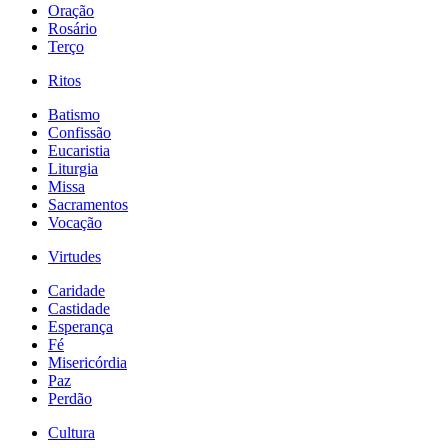
Oração
Rosário
Terço
Ritos
Batismo
Confissão
Eucaristia
Liturgia
Missa
Sacramentos
Vocação
Virtudes
Caridade
Castidade
Esperança
Fé
Misericórdia
Paz
Perdão
Cultura