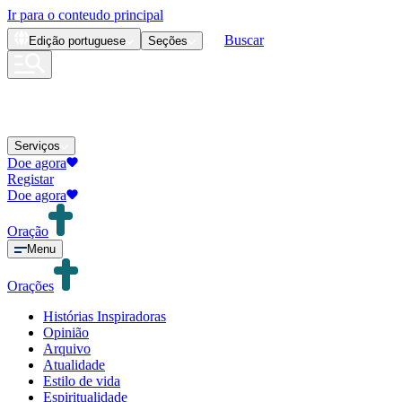
Ir para o conteudo principal
Buscar
Edição
portuguese
Seções
Serviços
Doe agora
Registar
Doe agora
Oração
Menu
Orações
Histórias Inspiradoras
Opinião
Arquivo
Atualidade
Estilo de vida
Espiritualidade