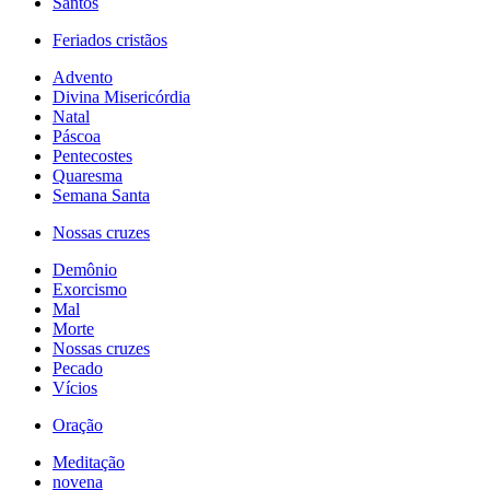
Santos
Feriados cristãos
Advento
Divina Misericórdia
Natal
Páscoa
Pentecostes
Quaresma
Semana Santa
Nossas cruzes
Demônio
Exorcismo
Mal
Morte
Nossas cruzes
Pecado
Vícios
Oração
Meditação
novena