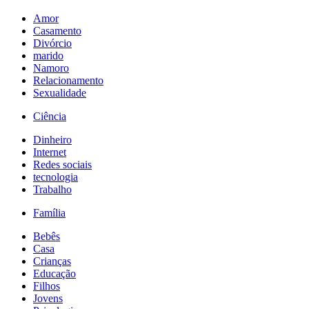
Amor
Casamento
Divórcio
marido
Namoro
Relacionamento
Sexualidade
Ciência
Dinheiro
Internet
Redes sociais
tecnologia
Trabalho
Família
Bebês
Casa
Crianças
Educação
Filhos
Jovens