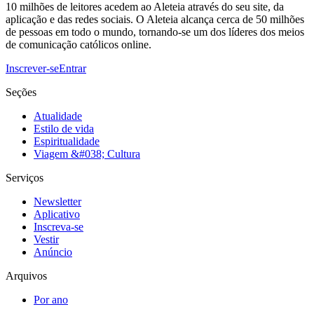
10 milhões de leitores acedem ao Aleteia através do seu site, da
aplicação e das redes sociais. O Aleteia alcança cerca de 50 milhões
de pessoas em todo o mundo, tornando-se um dos líderes dos meios
de comunicação católicos online.
Inscrever-se
Entrar
Seções
Atualidade
Estilo de vida
Espiritualidade
Viagem &#038; Cultura
Serviços
Newsletter
Aplicativo
Inscreva-se
Vestir
Anúncio
Arquivos
Por ano