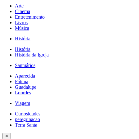
Arte
Cinema
Entretenimento
Livros
Música
História
História
História da Igreja
Santuários
Aparecida
Fátima
Guadalupe
Lourdes
Viagem
Curiosidades
peregrinacao
Terra Santa
✕