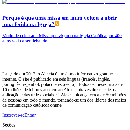
Porque é que uma missa em latim voltou a abrir
uma ferida na Igreja?
Modo de celebrar a Missa que vigorou na Igreja Católica por 400
anos volta a ser debatido.
Lançado em 2013, o Aleteia é um diário informativo gratuito na
internet. O site é publicado em seis línguas (francês, inglês,
português, espanhol, polaco e esloveno). Todos os meses, mais de
10 milhões de leitores acedem ao Aleteia através do seu site, da
aplicação e das redes sociais. O Aleteia alcança cerca de 50 milhões
de pessoas em todo o mundo, tornando-se um dos líderes dos meios
de comunicação católicos online.
Inscrever-se
Entrar
Seções