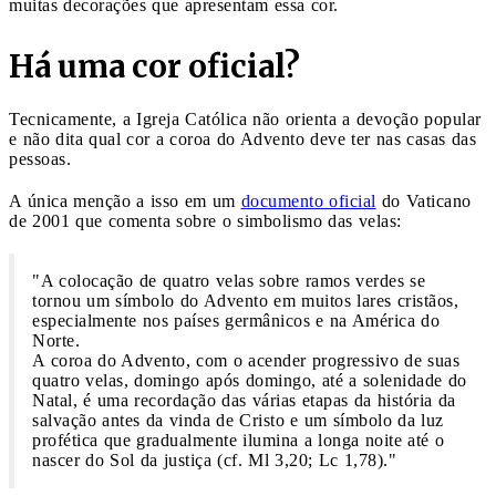
muitas decorações que apresentam essa cor.
Há uma cor oficial?
Tecnicamente, a Igreja Católica não orienta a devoção popular
e não dita qual cor a coroa do Advento deve ter nas casas das
pessoas.
A única menção a isso em um
documento oficial
do Vaticano
de 2001 que comenta sobre o simbolismo das velas:
"A colocação de quatro velas sobre ramos verdes se
tornou um símbolo do Advento em muitos lares cristãos,
especialmente nos países germânicos e na América do
Norte.
A coroa do Advento, com o acender progressivo de suas
quatro velas, domingo após domingo, até a solenidade do
Natal, é uma recordação das várias etapas da história da
salvação antes da vinda de Cristo e um símbolo da luz
profética que gradualmente ilumina a longa noite até o
nascer do Sol da justiça (cf. Ml 3,20; Lc 1,78)."