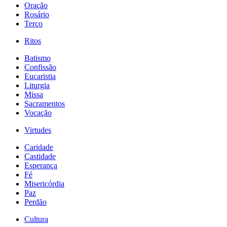
Oração
Rosário
Terço
Ritos
Batismo
Confissão
Eucaristia
Liturgia
Missa
Sacramentos
Vocação
Virtudes
Caridade
Castidade
Esperança
Fé
Misericórdia
Paz
Perdão
Cultura