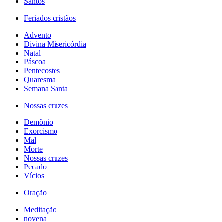
Santos
Feriados cristãos
Advento
Divina Misericórdia
Natal
Páscoa
Pentecostes
Quaresma
Semana Santa
Nossas cruzes
Demônio
Exorcismo
Mal
Morte
Nossas cruzes
Pecado
Vícios
Oração
Meditação
novena