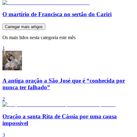
O martírio de Francisca no sertão do Cariri
Carregar mais artigos
Os mais lidos nesta categoria este mês
1
A antiga oração a São José que é “conhecida por
nunca ter falhado”
2
Oração a santa Rita de Cássia por uma causa
impossível
3