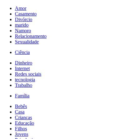
Amor
Casamento
Divórcio
marido
Namoro
Relacionamento
Sexualidade
Ciência
Dinheiro
Internet
Redes sociais
tecnologia
Trabalho
Família
Bebês
Casa
Crianças
Educação
Filhos
Jovens