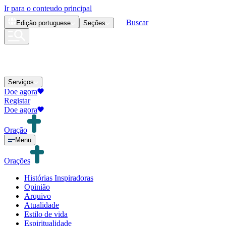
Ir para o conteudo principal
Buscar
Edição
portuguese
Seções
Serviços
Doe agora
Registar
Doe agora
Oração
Menu
Orações
Histórias Inspiradoras
Opinião
Arquivo
Atualidade
Estilo de vida
Espiritualidade