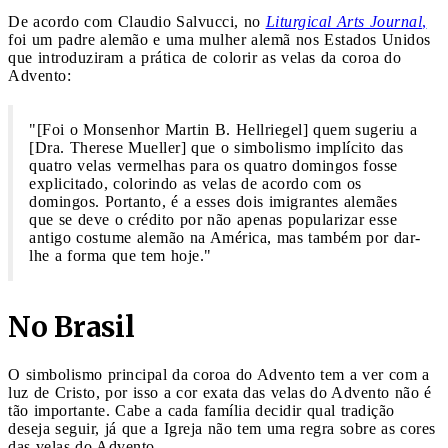
De acordo com Claudio Salvucci, no
Liturgical Arts Journal
,
foi um padre alemão e uma mulher alemã nos Estados Unidos
que introduziram a prática de colorir as velas da coroa do
Advento:
"[Foi o Monsenhor Martin B. Hellriegel] quem sugeriu a
[Dra. Therese Mueller] que o simbolismo implícito das
quatro velas vermelhas para os quatro domingos fosse
explicitado, colorindo as velas de acordo com os
domingos. Portanto, é a esses dois imigrantes alemães
que se deve o crédito por não apenas popularizar esse
antigo costume alemão na América, mas também por dar-
lhe a forma que tem hoje."
No Brasil
O simbolismo principal da coroa do Advento tem a ver com a
luz de Cristo, por isso a cor exata das velas do Advento não é
tão importante. Cabe a cada família decidir qual tradição
deseja seguir, já que a Igreja não tem uma regra sobre as cores
das velas do Advento.