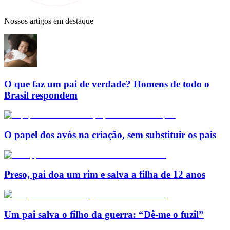
Nossos artigos em destaque
O que faz um pai de verdade? Homens de todo o
Brasil respondem
O papel dos avós na criação, sem substituir os pais
Preso, pai doa um rim e salva a filha de 12 anos
Um pai salva o filho da guerra: “Dê-me o fuzil”