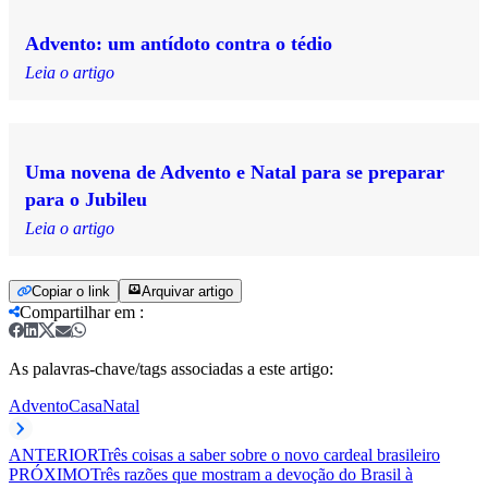
Advento: um antídoto contra o tédio
Leia o artigo
Uma novena de Advento e Natal para se preparar
para o Jubileu
Leia o artigo
Copiar o link
Arquivar artigo
Compartilhar em
:
As palavras-chave/tags associadas a este artigo:
Advento
Casa
Natal
ANTERIOR
Três coisas a saber sobre o novo cardeal brasileiro
PRÓXIMO
Três razões que mostram a devoção do Brasil à