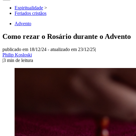
Espiritualidade
>
Feriados cristãos
Advento
Como rezar o Rosário durante o Advento
publicado em 18/12/24
-
atualizado em 23/12/25
|
Philip Kosloski
|
3
min de leitura