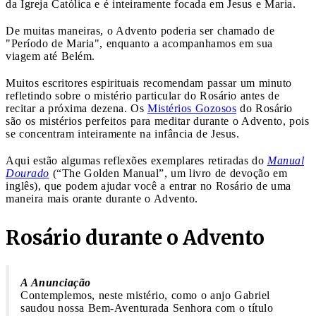
da Igreja Católica e é inteiramente focada em Jesus e Maria.
De muitas maneiras, o Advento poderia ser chamado de
"Período de Maria", enquanto a acompanhamos em sua
viagem até Belém.
Muitos escritores espirituais recomendam passar um minuto
refletindo sobre o mistério particular do Rosário antes de
recitar a próxima dezena. Os
Mistérios Gozosos
do Rosário
são os mistérios perfeitos para meditar durante o Advento, pois
se concentram inteiramente na infância de Jesus.
Aqui estão algumas reflexões exemplares retiradas do
Manual
Dourado
(“The Golden Manual”, um livro de devoção em
inglês), que podem ajudar você a entrar no Rosário de uma
maneira mais orante durante o Advento.
Rosário durante o Advento
A Anunciação
Contemplemos, neste mistério, como o anjo Gabriel
saudou nossa Bem-Aventurada Senhora com o título