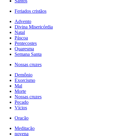
Santos
Feriados cristãos
Advento
Divina Misericórdia
Natal
Páscoa
Pentecostes
Quaresma
Semana Santa
Nossas cruzes
Demônio
Exorcismo
Mal
Morte
Nossas cruzes
Pecado
Vícios
Oração
Meditação
novena