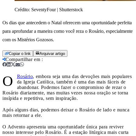
Crédito:
SeventyFour | Shutterstock
Os dias que antecedem o Natal oferecem uma oportunidade perfeita
para aprofundar a maneira como você reza o Rosário, especialmente
com os Mistérios Gozosos.
Copiar o link
Arquivar artigo
Compartilhar em
:
O
Rosário
, embora seja uma das devoções mais populares
da Igreja Católica, também é uma das mais fáceis de
abandonar. Podemos fazer o compromisso de rezar o
Rosário diariamente, mas muitas vezes nossa oração se torna
insípida e repetitiva, sem inspiração.
Após alguns dias, podemos deixar o Rosário de lado e nunca
mais retornar a ele.
O Advento apresenta uma oportunidade única para reviver
nosso interesse pelo Rosário. É a estação litúrgica mais curta