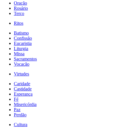
Oração
Rosário
Terço
Ritos
Batismo
Confissão
Eucaristia
Liturgia
Missa
Sacramentos
Vocação
Virtudes
Caridade
Castidade
Esperança
Fé
Misericórdia
Paz
Perdão
Cultura