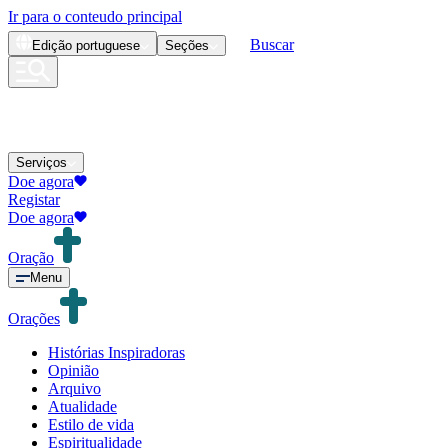
Ir para o conteudo principal
Buscar
Edição
portuguese
Seções
Serviços
Doe agora
Registar
Doe agora
Oração
Menu
Orações
Histórias Inspiradoras
Opinião
Arquivo
Atualidade
Estilo de vida
Espiritualidade