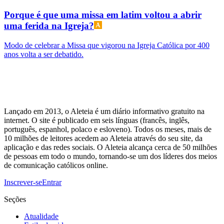
Porque é que uma missa em latim voltou a abrir
uma ferida na Igreja?
Modo de celebrar a Missa que vigorou na Igreja Católica por 400
anos volta a ser debatido.
Lançado em 2013, o Aleteia é um diário informativo gratuito na
internet. O site é publicado em seis línguas (francês, inglês,
português, espanhol, polaco e esloveno). Todos os meses, mais de
10 milhões de leitores acedem ao Aleteia através do seu site, da
aplicação e das redes sociais. O Aleteia alcança cerca de 50 milhões
de pessoas em todo o mundo, tornando-se um dos líderes dos meios
de comunicação católicos online.
Inscrever-se
Entrar
Seções
Atualidade