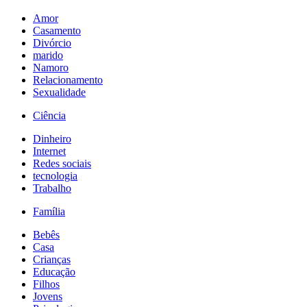
Amor
Casamento
Divórcio
marido
Namoro
Relacionamento
Sexualidade
Ciência
Dinheiro
Internet
Redes sociais
tecnologia
Trabalho
Família
Bebês
Casa
Crianças
Educação
Filhos
Jovens