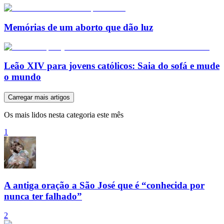
Memórias de um aborto que dão luz
Leão XIV para jovens católicos: Saia do sofá e mude
o mundo
Carregar mais artigos
Os mais lidos nesta categoria este mês
1
A antiga oração a São José que é “conhecida por
nunca ter falhado”
2