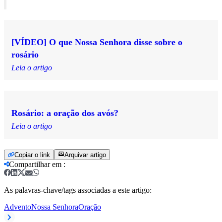
[VÍDEO] O que Nossa Senhora disse sobre o
rosário
Leia o artigo
Rosário: a oração dos avós?
Leia o artigo
Copiar o link
Arquivar artigo
Compartilhar em
:
As palavras-chave/tags associadas a este artigo:
Advento
Nossa Senhora
Oração