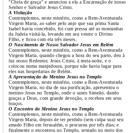
"Cheia de graça" e anunciou a ela a Encarnação de nosso
Senhor e Salvador Jesus Cristo.
A Visitação
Contemplemos, neste mistério, como a Bem-Aventurada
Virgem Maria, ao saber pelo anjo que sua prima Santa
Isabel havia concebido, foi com pressa até as montanhas
da Judeia visitá-la, levando em seu ventre o Divino
Filho, e ficou com ela três meses.
O Nascimento de Nosso Salvador Jesus em Belém
Contemplemos, neste mistério, como a Bem-Aventurada
Virgem Maria, quando chegou a hora do seu parto, deu à
luz nosso Redentor, Jesus Cristo, à meia-noite, e o
colocou numa manjedoura, porque não havia lugar para
eles nas hospedarias de Belém.
A Apresentação do Menino Jesus no Templo
Contemplemos, neste mistério, como a Bem-Aventurada
Virgem Maria, no dia de sua purificação, apresentou o
menino Jesus no Templo, onde o santo Simeão, dando
graças a Deus, com grande devoção, o recebeu em seus
braços.
O Encontro do Menino Jesus no Templo
Contemplemos, neste mistério, como a Bem-Aventurada
Virgem Maria, depois de ter perdido (sem culpa sua) seu
amado Filho em Jerusalém, o procurou por três dias; e
finalmente o encontrou no Templo, sentado no meio dos