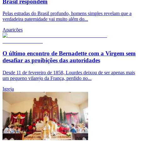
Brasil respondem
Pelas estradas do Brasil profundo, homens simples revelam que a
verdadeira paternidade vai muito além do...
Aparições
O último encontro de Bernadette com a Virgem sem
desafiar as proibições das autoridades
Desde 11 de fevereiro de 1858, Lourdes deixou de ser apenas mais
um pequeno vilarejo da França, perdido no...
Igreja