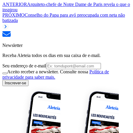
ANTERIOR
Arquiteto-chefe de Notre Dame de Paris revela o que o
inspirou
PRÓXIMO
Conselho do Papa para avó preocupada com neta não
batizada
Newsletter
Receba Aleteia todos os dias em sua caixa de e-mail.
Seu endereço de e-mail
Aceito receber a newsletter. Consulte nossa
Política de
privacidade para saber mais.
Inscrever-se