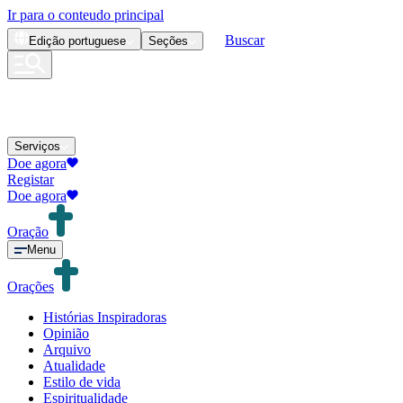
Ir para o conteudo principal
Buscar
Edição
portuguese
Seções
Serviços
Doe agora
Registar
Doe agora
Oração
Menu
Orações
Histórias Inspiradoras
Opinião
Arquivo
Atualidade
Estilo de vida
Espiritualidade