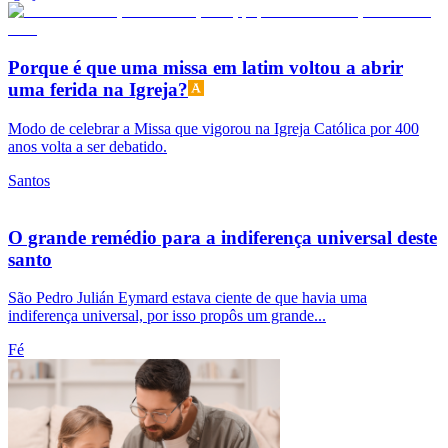
Porque é que uma missa em latim voltou a abrir
uma ferida na Igreja?
Modo de celebrar a Missa que vigorou na Igreja Católica por 400
anos volta a ser debatido.
Santos
O grande remédio para a indiferença universal deste
santo
São Pedro Julián Eymard estava ciente de que havia uma
indiferença universal, por isso propôs um grande...
Fé