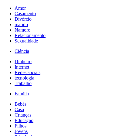
Amor
Casamento
Divórcio
marido
Namoro
Relacionamento
Sexualidade
Ciência
Dinheiro
Internet
Redes sociais
tecnologia
Trabalho
Família
Bebês
Casa
Crianças
Educação
Filhos
Jovens