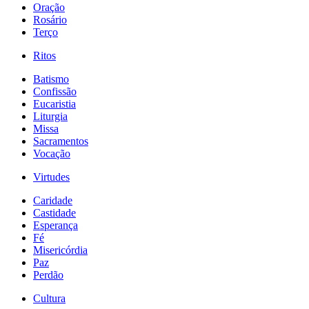
Oração
Rosário
Terço
Ritos
Batismo
Confissão
Eucaristia
Liturgia
Missa
Sacramentos
Vocação
Virtudes
Caridade
Castidade
Esperança
Fé
Misericórdia
Paz
Perdão
Cultura