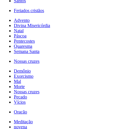
Santos
Feriados cristãos
Advento
Divina Misericórdia
Natal
Páscoa
Pentecostes
Quaresma
Semana Santa
Nossas cruzes
Demônio
Exorcismo
Mal
Morte
Nossas cruzes
Pecado
Vícios
Oração
Meditação
novena