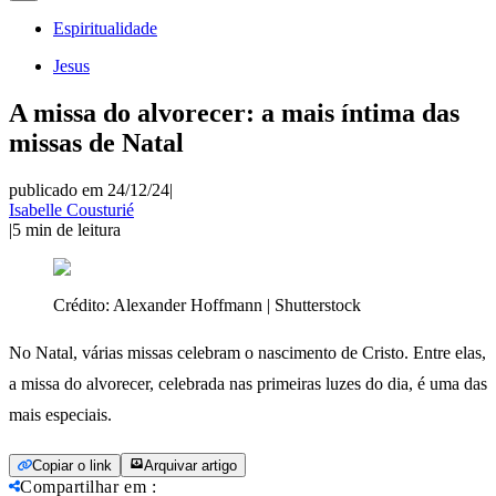
Espiritualidade
Jesus
A missa do alvorecer: a mais íntima das
missas de Natal
publicado em 24/12/24
|
Isabelle Cousturié
|
5
min de leitura
Crédito:
Alexander Hoffmann | Shutterstock
No Natal, várias missas celebram o nascimento de Cristo. Entre elas,
a missa do alvorecer, celebrada nas primeiras luzes do dia, é uma das
mais especiais.
Copiar o link
Arquivar artigo
Compartilhar em
: