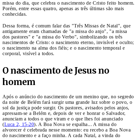
missa do dia, que celebra o nascimento de Cristo feito homem.
Porém, entre essas quatro, apenas as três últimas são mais
conhecidas.
Dessa forma, é comum falar das "Três Missas de Natal", que
antigamente eram chamadas de "a missa do anjo", "a missa
dos pastores" e "a missa do Verbo", simbolizando os três
nascimentos de Cristo: o nascimento eterno, invisível e oculto;
o nascimento na alma dos fiéis; e o nascimento temporal e
corporal, visível a todos.
O nascimento de Jesus no
homem
Após o anúncio do nascimento de um menino que, no segredo
da noite de Belém fará surgir uma grande luz sobre o povo, o
sol da justiça pode surgir. Os pastores, avisados pelos anjos,
apressam-se a Belém e, depois de ver e honrar o Salvador,
anunciam a todos o que viram e o que lhes foi anunciado
(
Luca 2, 15-20
). A Boa Nova se espalha... A missa do
alvorecer é celebrada nesse momento: eu recebo a Boa Nova
do nascimento e a faço minha. A cada Natal, a vinda do