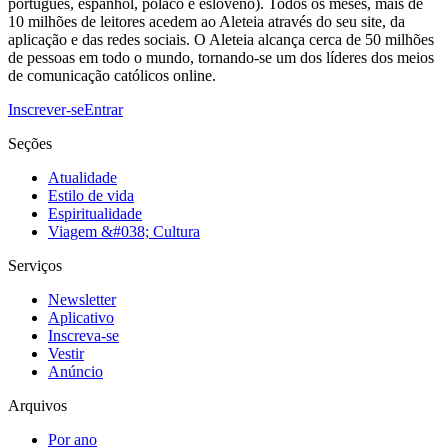
português, espanhol, polaco e esloveno). Todos os meses, mais de
10 milhões de leitores acedem ao Aleteia através do seu site, da
aplicação e das redes sociais. O Aleteia alcança cerca de 50 milhões
de pessoas em todo o mundo, tornando-se um dos líderes dos meios
de comunicação católicos online.
Inscrever-se
Entrar
Seções
Atualidade
Estilo de vida
Espiritualidade
Viagem &#038; Cultura
Serviços
Newsletter
Aplicativo
Inscreva-se
Vestir
Anúncio
Arquivos
Por ano