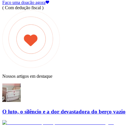
Faço uma doação agora
( Com dedução fiscal )
Nossos artigos em destaque
O luto, o silêncio e a dor devastadora do berço vazio