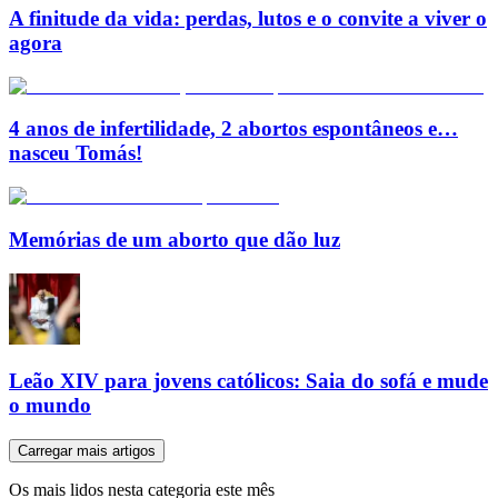
A finitude da vida: perdas, lutos e o convite a viver o
agora
4 anos de infertilidade, 2 abortos espontâneos e…
nasceu Tomás!
Memórias de um aborto que dão luz
Leão XIV para jovens católicos: Saia do sofá e mude
o mundo
Carregar mais artigos
Os mais lidos nesta categoria este mês