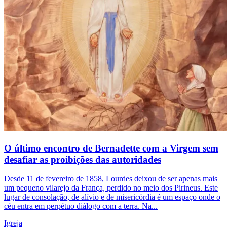
O último encontro de Bernadette com a Virgem sem
desafiar as proibições das autoridades
Desde 11 de fevereiro de 1858, Lourdes deixou de ser apenas mais
um pequeno vilarejo da França, perdido no meio dos Pirineus. Este
lugar de consolação, de alívio e de misericórdia é um espaço onde o
céu entra em perpétuo diálogo com a terra. Na...
Igreja