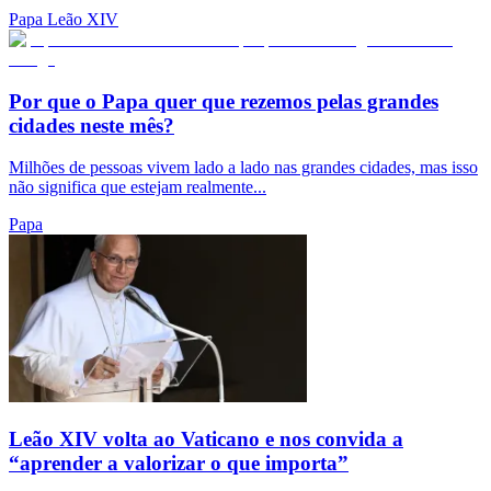
Papa Leão XIV
Por que o Papa quer que rezemos pelas grandes
cidades neste mês?
Milhões de pessoas vivem lado a lado nas grandes cidades, mas isso
não significa que estejam realmente...
Papa
Leão XIV volta ao Vaticano e nos convida a
“aprender a valorizar o que importa”