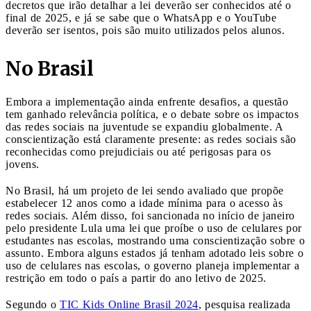
decretos que irão detalhar a lei deverão ser conhecidos até o
final de 2025, e já se sabe que o WhatsApp e o YouTube
deverão ser isentos, pois são muito utilizados pelos alunos.
No Brasil
Embora a implementação ainda enfrente desafios, a questão
tem ganhado relevância política, e o debate sobre os impactos
das redes sociais na juventude se expandiu globalmente. A
conscientização está claramente presente: as redes sociais são
reconhecidas como prejudiciais ou até perigosas para os
jovens.
No Brasil, há um projeto de lei sendo avaliado que propõe
estabelecer 12 anos como a idade mínima para o acesso às
redes sociais. Além disso, foi sancionada no início de janeiro
pelo presidente Lula uma lei que proíbe o uso de celulares por
estudantes nas escolas, mostrando uma conscientização sobre o
assunto. Embora alguns estados já tenham adotado leis sobre o
uso de celulares nas escolas, o governo planeja implementar a
restrição em todo o país a partir do ano letivo de 2025.
Segundo o
TIC Kids Online Brasil 2024
, pesquisa realizada