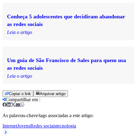
Conheça 5 adolescentes que decidiram abandonar
as redes sociais
Leia o artigo
Um guia de São Francisco de Sales para quem usa
as redes sociais
Leia o artigo
Copiar o link
Arquivar artigo
Compartilhar em
:
As palavras-chave/tags associadas a este artigo:
Internet
Jovens
Redes sociais
tecnologia