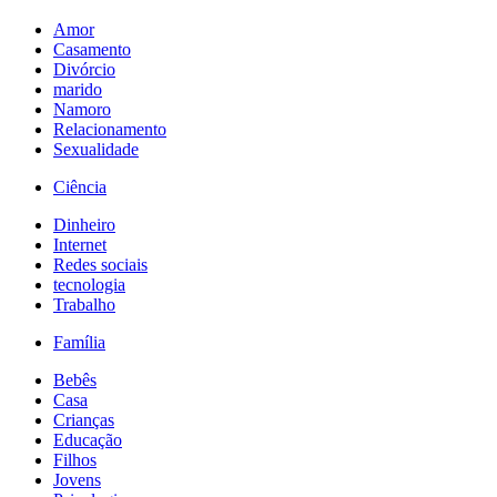
Amor
Casamento
Divórcio
marido
Namoro
Relacionamento
Sexualidade
Ciência
Dinheiro
Internet
Redes sociais
tecnologia
Trabalho
Família
Bebês
Casa
Crianças
Educação
Filhos
Jovens