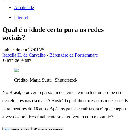
Atualidade
Internet
Qual é a idade certa para as redes
sociais?
publicado em 27/01/25
|
Isabella H. de Carvalho
-
Bérengère de Portzamparc
|
6
min de leitura
Crédito:
Maria Surtu | Shutterstock
No Brasil, o governo passou recentemente uma lei que proíbe uso
de celulares nas escolas. A Austrália proibiu o acesso às redes sociais
para menores de 16 anos. Após os pais e cientistas, será que chegou
a vez dos políticos finalmente se envolverem com o assunto?