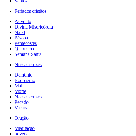
Santos
Feriados cristãos
Advento
Divina Misericórdia
Natal
Páscoa
Pentecostes
Quaresma
Semana Santa
Nossas cruzes
Demônio
Exorcismo
Mal
Morte
Nossas cruzes
Pecado
Vícios
Oração
Meditação
novena