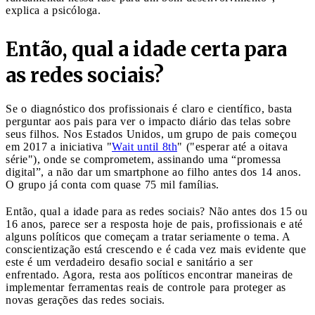
explica a psicóloga.
Então, qual a idade certa para
as redes sociais?
Se o diagnóstico dos profissionais é claro e científico, basta
perguntar aos pais para ver o impacto diário das telas sobre
seus filhos. Nos Estados Unidos, um grupo de pais começou
em 2017 a iniciativa "
Wait until 8th
" ("esperar até a oitava
série"), onde se comprometem, assinando uma “promessa
digital”, a não dar um smartphone ao filho antes dos 14 anos.
O grupo já conta com quase 75 mil famílias.
Então, qual a idade para as redes sociais? Não antes dos 15 ou
16 anos, parece ser a resposta hoje de pais, profissionais e até
alguns políticos que começam a tratar seriamente o tema. A
conscientização está crescendo e é cada vez mais evidente que
este é um verdadeiro desafio social e sanitário a ser
enfrentado. Agora, resta aos políticos encontrar maneiras de
implementar ferramentas reais de controle para proteger as
novas gerações das redes sociais.