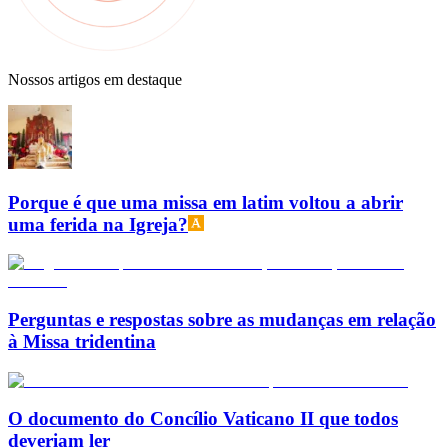
Nossos artigos em destaque
Porque é que uma missa em latim voltou a abrir
uma ferida na Igreja?
Perguntas e respostas sobre as mudanças em relação
à Missa tridentina
O documento do Concílio Vaticano II que todos
deveriam ler