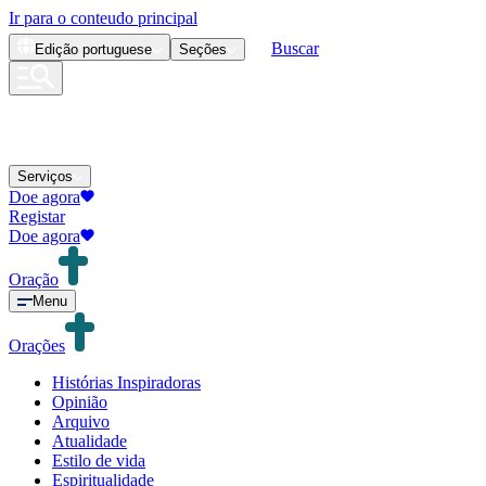
Ir para o conteudo principal
Buscar
Edição
portuguese
Seções
Serviços
Doe agora
Registar
Doe agora
Oração
Menu
Orações
Histórias Inspiradoras
Opinião
Arquivo
Atualidade
Estilo de vida
Espiritualidade