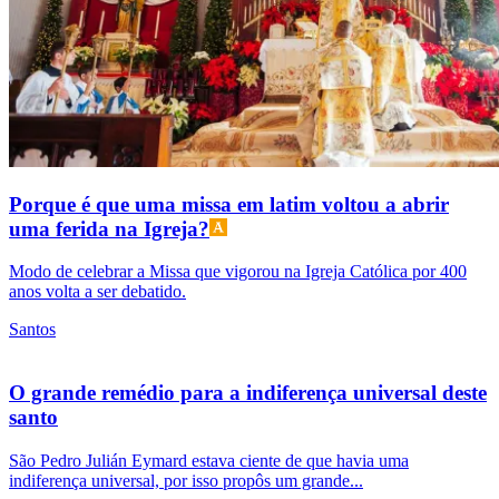
Porque é que uma missa em latim voltou a abrir
uma ferida na Igreja?
Modo de celebrar a Missa que vigorou na Igreja Católica por 400
anos volta a ser debatido.
Santos
O grande remédio para a indiferença universal deste
santo
São Pedro Julián Eymard estava ciente de que havia uma
indiferença universal, por isso propôs um grande...