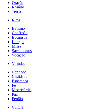
Oração
Rosário
Terço
Ritos
Batismo
Confissão
Eucaristia
Liturgia
Missa
Sacramentos
Vocação
Virtudes
Caridade
Castidade
Esperança
Fé
Misericórdia
Paz
Perdão
Cultura