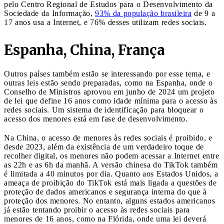
pelo Centro Regional de Estudos para o Desenvolvimento da
Sociedade da Informação,
93% da população brasileira
de 9 a
17 anos usa a Internet, e 76% desses utilizam redes sociais.
Espanha, China, França
Outros países também estão se interessando por esse tema, e
outras leis estão sendo preparadas, como na Espanha, onde o
Conselho de Ministros aprovou em junho de 2024 um projeto
de lei que define 16 anos como idade mínima para o acesso às
redes sociais. Um sistema de identificação para bloquear o
acesso dos menores está em fase de desenvolvimento.
Na China, o acesso de menores às redes sociais é proibido, e
desde 2023, além da existência de um verdadeiro toque de
recolher digital, os menores não podem acessar a Internet entre
as 22h e as 6h da manhã. A versão chinesa do TikTok também
é limitada a 40 minutos por dia. Quanto aos Estados Unidos, a
ameaça de proibição do TikTok está mais ligada a questões de
proteção de dados americanos e segurança interna do que à
proteção dos menores. No entanto, alguns estados americanos
já estão tentando proibir o acesso às redes sociais para
menores de 16 anos, como na Flórida, onde uma lei deverá