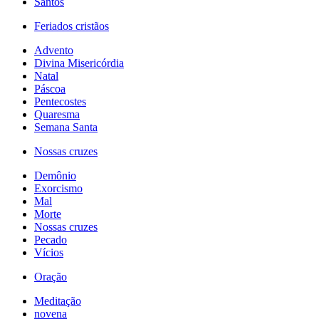
Santos
Feriados cristãos
Advento
Divina Misericórdia
Natal
Páscoa
Pentecostes
Quaresma
Semana Santa
Nossas cruzes
Demônio
Exorcismo
Mal
Morte
Nossas cruzes
Pecado
Vícios
Oração
Meditação
novena