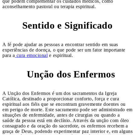
que podem complementar os cuidados médicos, como
aconselhamento pastoral ou terapia espiritual.
Sentido e Significado
9
A fé pode ajudar as pessoas a encontrar sentido em suas
experiências de doença, o que pode ser um fator importante
para a
cura emocional
e espiritual.
Unção dos Enfermos
10
A Unção dos Enfermos é um dos sacramentos da Igreja
Católica, destinado a proporcionar conforto, força e cura
espiritual aos fiéis que se encontram gravemente doentes ou
em perigo de morte. Este sacramento pode ser administrado em
situações de enfermidade, antes de cirurgias ou quando a
saúde da pessoa está em declínio. Através da unção com óleo
consagrado e da oração do sacerdote, os enfermos recebem a
graça de Deus, podendo experimentar paz interior e, em alguns