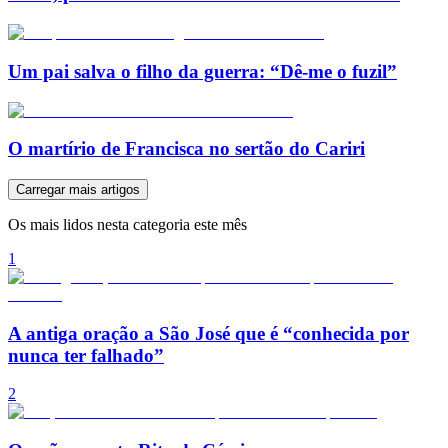
Um pai salva o filho da guerra: “Dê-me o fuzil”
O martírio de Francisca no sertão do Cariri
Carregar mais artigos
Os mais lidos nesta categoria este mês
1
A antiga oração a São José que é “conhecida por
nunca ter falhado”
2