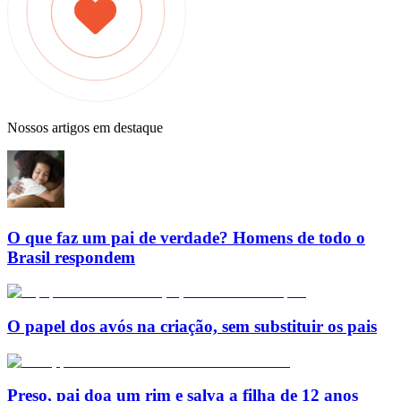
Nossos artigos em destaque
O que faz um pai de verdade? Homens de todo o
Brasil respondem
O papel dos avós na criação, sem substituir os pais
Preso, pai doa um rim e salva a filha de 12 anos