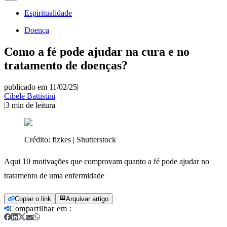
Espiritualidade
Doença
Como a fé pode ajudar na cura e no
tratamento de doenças?
publicado em 11/02/25
|
Cibele Battistini
|
3
min de leitura
Crédito:
fizkes | Shutterstock
Aqui 10 motivações que comprovam quanto a fé pode ajudar no
tratamento de uma enfermidade
Copiar o link
Arquivar artigo
Compartilhar em
: