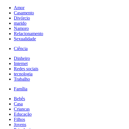
Amor
Casamento
Divórcio
marido
Namoro
Relacionamento
Sexualidade
Ciência
Dinheiro
Internet
Redes sociais
tecnologia
Trabalho
Família
Bebês
Casa
Crianças
Educação
Filhos
Jovens