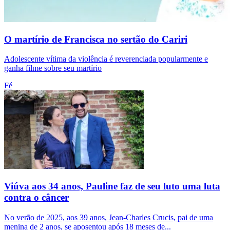
O martírio de Francisca no sertão do Cariri
Adolescente vítima da violência é reverenciada popularmente e
ganha filme sobre seu martírio
Fé
Viúva aos 34 anos, Pauline faz de seu luto uma luta
contra o câncer
No verão de 2025, aos 39 anos, Jean-Charles Crucis, pai de uma
menina de 2 anos, se aposentou após 18 meses de...