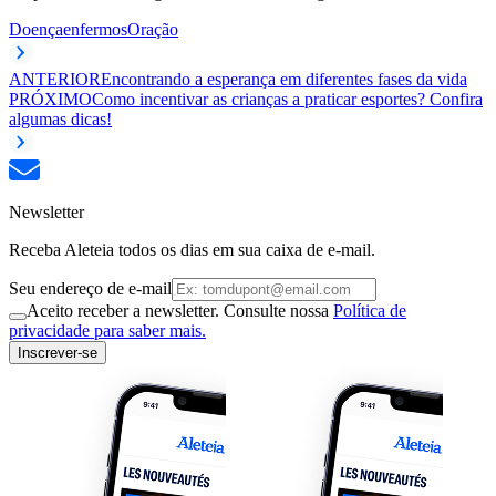
Doença
enfermos
Oração
ANTERIOR
Encontrando a esperança em diferentes fases da vida
PRÓXIMO
Como incentivar as crianças a praticar esportes? Confira
algumas dicas!
Newsletter
Receba Aleteia todos os dias em sua caixa de e-mail.
Seu endereço de e-mail
Aceito receber a newsletter. Consulte nossa
Política de
privacidade para saber mais.
Inscrever-se