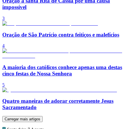
Oração a santa Rita de Cássia por uma causa
impossível
3
Oração de São Patrício contra feitiços e malefícios
4
A maioria dos católicos conhece apenas uma destas
cinco festas de Nossa Senhora
5
Quatro maneiras de adorar corretamente Jesus
Sacramentado
Carregar mais artigos