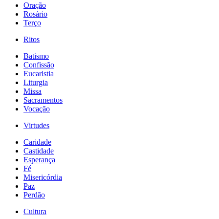
Oração
Rosário
Terço
Ritos
Batismo
Confissão
Eucaristia
Liturgia
Missa
Sacramentos
Vocação
Virtudes
Caridade
Castidade
Esperança
Fé
Misericórdia
Paz
Perdão
Cultura