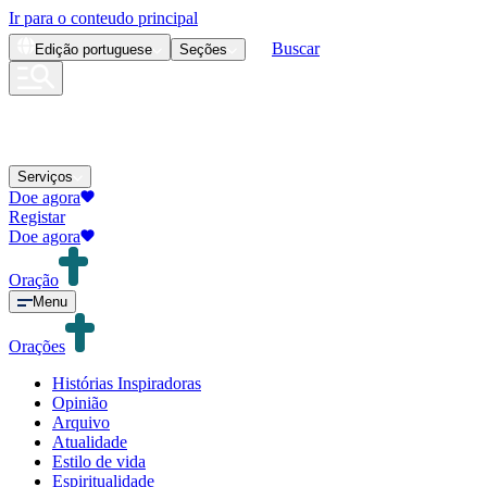
Ir para o conteudo principal
Buscar
Edição
portuguese
Seções
Serviços
Doe agora
Registar
Doe agora
Oração
Menu
Orações
Histórias Inspiradoras
Opinião
Arquivo
Atualidade
Estilo de vida
Espiritualidade