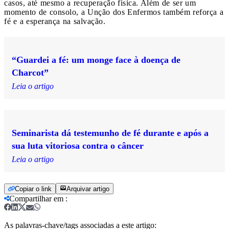
casos, até mesmo a recuperação física. Além de ser um
momento de consolo, a Unção dos Enfermos também reforça a
fé e a esperança na salvação.
“Guardei a fé: um monge face à doença de
Charcot”
Leia o artigo
Seminarista dá testemunho de fé durante e após a
sua luta vitoriosa contra o câncer
Leia o artigo
Copiar o link
Arquivar artigo
Compartilhar em
:
As palavras-chave/tags associadas a este artigo: