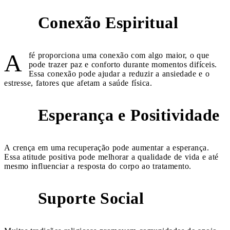
Conexão Espiritual
1
A
fé proporciona uma conexão com algo maior, o que
pode trazer paz e conforto durante momentos difíceis.
Essa conexão pode ajudar a reduzir a ansiedade e o
estresse, fatores que afetam a saúde física.
Esperança e Positividade
2
A crença em uma recuperação pode aumentar a esperança.
Essa atitude positiva pode melhorar a qualidade de vida e até
mesmo influenciar a resposta do corpo ao tratamento.
Suporte Social
3