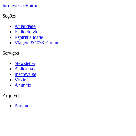
Inscrever-se
Entrar
Seções
Atualidade
Estilo de vida
Espiritualidade
Viagem &#038; Cultura
Serviços
Newsletter
Aplicativo
Inscreva-se
Vestir
Anúncio
Arquivos
Por ano