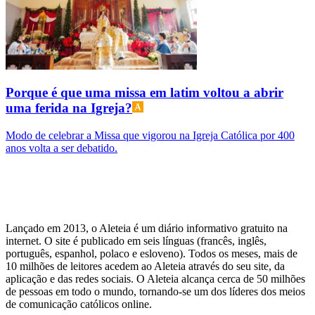
Porque é que uma missa em latim voltou a abrir
uma ferida na Igreja?
Modo de celebrar a Missa que vigorou na Igreja Católica por 400
anos volta a ser debatido.
Lançado em 2013, o Aleteia é um diário informativo gratuito na
internet. O site é publicado em seis línguas (francês, inglês,
português, espanhol, polaco e esloveno). Todos os meses, mais de
10 milhões de leitores acedem ao Aleteia através do seu site, da
aplicação e das redes sociais. O Aleteia alcança cerca de 50 milhões
de pessoas em todo o mundo, tornando-se um dos líderes dos meios
de comunicação católicos online.