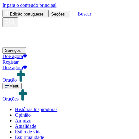
Ir para o conteudo principal
Buscar
Edição
portuguese
Seções
Serviços
Doe agora
Registar
Doe agora
Oração
Menu
Orações
Histórias Inspiradoras
Opinião
Arquivo
Atualidade
Estilo de vida
Espiritualidade