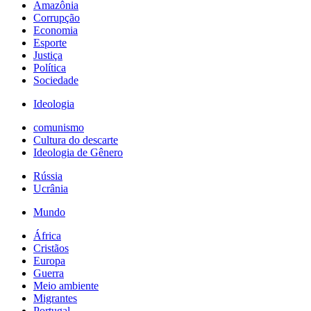
Amazônia
Corrupção
Economia
Esporte
Justiça
Política
Sociedade
Ideologia
comunismo
Cultura do descarte
Ideologia de Gênero
Rússia
Ucrânia
Mundo
África
Cristãos
Europa
Guerra
Meio ambiente
Migrantes
Portugal