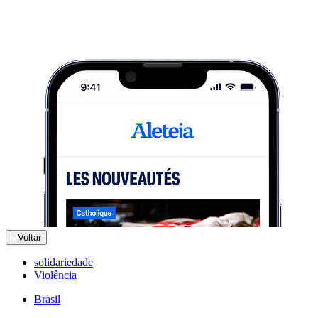
Voltar
solidariedade
Violência
Brasil