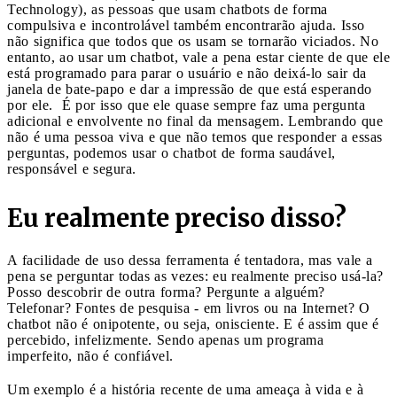
Technology), as pessoas que usam chatbots de forma
compulsiva e incontrolável também encontrarão ajuda. Isso
não significa que todos que os usam se tornarão viciados. No
entanto, ao usar um chatbot, vale a pena estar ciente de que ele
está programado para parar o usuário e não deixá-lo sair da
janela de bate-papo e dar a impressão de que está esperando
por ele. É por isso que ele quase sempre faz uma pergunta
adicional e envolvente no final da mensagem. Lembrando que
não é uma pessoa viva e que não temos que responder a essas
perguntas, podemos usar o chatbot de forma saudável,
responsável e segura.
Eu realmente preciso disso?
A facilidade de uso dessa ferramenta é tentadora, mas vale a
pena se perguntar todas as vezes: eu realmente preciso usá-la?
Posso descobrir de outra forma? Pergunte a alguém?
Telefonar? Fontes de pesquisa - em livros ou na Internet? O
chatbot não é onipotente, ou seja, onisciente. E é assim que é
percebido, infelizmente. Sendo apenas um programa
imperfeito, não é confiável.
Um exemplo é a história recente de uma ameaça à vida e à