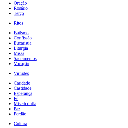
Oração
Rosário
Terço
Ritos
Batismo
Confissão
Eucaristia
Liturgia
Missa
Sacramentos
Vocação
Virtudes
Caridade
Castidade
Esperança
Fé
Misericórdia
Paz
Perdão
Cultura