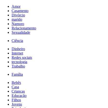
Amor
Casamento
Divórcio
marido
Namoro
Relacionamento
Sexualidade
Ciência
Dinheiro
Internet
Redes sociais
tecnologia
Trabalho
Família
Bebês
Casa
Crianças
Educação
Filhos
Jovens