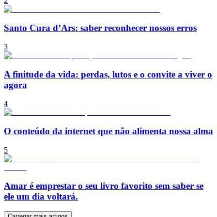
2
Santo Cura d’Ars: saber reconhecer nossos erros
3
A finitude da vida: perdas, lutos e o convite a viver o
agora
4
O conteúdo da internet que não alimenta nossa alma
5
Amar é emprestar o seu livro favorito sem saber se
ele um dia voltará.
Carregar mais artigos