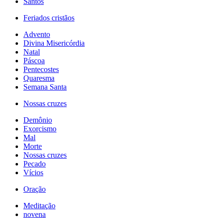
Santos
Feriados cristãos
Advento
Divina Misericórdia
Natal
Páscoa
Pentecostes
Quaresma
Semana Santa
Nossas cruzes
Demônio
Exorcismo
Mal
Morte
Nossas cruzes
Pecado
Vícios
Oração
Meditação
novena