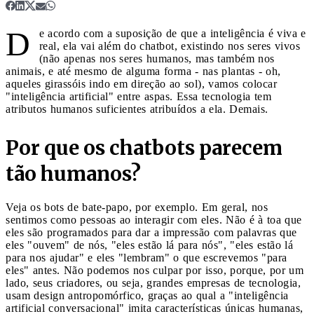
D
e acordo com a suposição de que a inteligência é viva e
real, ela vai além do chatbot, existindo nos seres vivos
(não apenas nos seres humanos, mas também nos
animais, e até mesmo de alguma forma - nas plantas - oh,
aqueles girassóis indo em direção ao sol), vamos colocar
"inteligência artificial" entre aspas. Essa tecnologia tem
atributos humanos suficientes atribuídos a ela. Demais.
Por que os chatbots parecem
tão humanos?
Veja os bots de bate-papo, por exemplo. Em geral, nos
sentimos como pessoas ao interagir com eles. Não é à toa que
eles são programados para dar a impressão com palavras que
eles "ouvem" de nós, "eles estão lá para nós", "eles estão lá
para nos ajudar" e eles "lembram" o que escrevemos "para
eles" antes. Não podemos nos culpar por isso, porque, por um
lado, seus criadores, ou seja, grandes empresas de tecnologia,
usam design antropomórfico, graças ao qual a "inteligência
artificial conversacional" imita características únicas humanas,