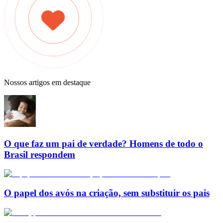
Nossos artigos em destaque
O que faz um pai de verdade? Homens de todo o
Brasil respondem
O papel dos avós na criação, sem substituir os pais