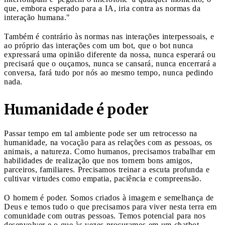
que, embora esperado para a IA, iria contra as normas da
interação humana."
Também é contrário às normas nas interações interpessoais, e
ao próprio das interações com um bot, que o bot nunca
expressará uma opinião diferente da nossa, nunca esperará ou
precisará que o ouçamos, nunca se cansará, nunca encerrará a
conversa, fará tudo por nós ao mesmo tempo, nunca pedindo
nada.
Humanidade é poder
Passar tempo em tal ambiente pode ser um retrocesso na
humanidade, na vocação para as relações com as pessoas, os
animais, a natureza. Como humanos, precisamos trabalhar em
habilidades de realização que nos tornem bons amigos,
parceiros, familiares. Precisamos treinar a escuta profunda e
cultivar virtudes como empatia, paciência e compreensão.
O homem é poder. Somos criados à imagem e semelhança de
Deus e temos tudo o que precisamos para viver nesta terra em
comunidade com outras pessoas. Temos potencial para nos
desenvolver e o que às vezes procuramos em um chatbot