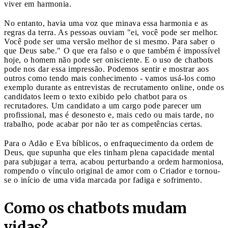
viver em harmonia.
No entanto, havia uma voz que minava essa harmonia e as
regras da terra. As pessoas ouviam "ei, você pode ser melhor.
Você pode ser uma versão melhor de si mesmo. Para saber o
que Deus sabe." O que era falso e o que também é impossível
hoje, o homem não pode ser onisciente. E o uso de chatbots
pode nos dar essa impressão. Podemos sentir e mostrar aos
outros como tendo mais conhecimento - vamos usá-los como
exemplo durante as entrevistas de recrutamento online, onde os
candidatos leem o texto exibido pelo chatbot para os
recrutadores. Um candidato a um cargo pode parecer um
profissional, mas é desonesto e, mais cedo ou mais tarde, no
trabalho, pode acabar por não ter as competências certas.
Para o Adão e Eva bíblicos, o enfraquecimento da ordem de
Deus, que supunha que eles tinham plena capacidade mental
para subjugar a terra, acabou perturbando a ordem harmoniosa,
rompendo o vínculo original de amor com o Criador e tornou-
se o início de uma vida marcada por fadiga e sofrimento.
Como os chatbots mudam
vidas?