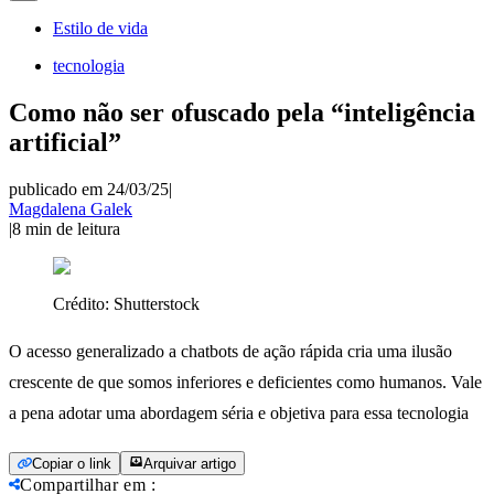
Estilo de vida
tecnologia
Como não ser ofuscado pela “inteligência
artificial”
publicado em 24/03/25
|
Magdalena Galek
|
8
min de leitura
Crédito:
Shutterstock
O acesso generalizado a chatbots de ação rápida cria uma ilusão
crescente de que somos inferiores e deficientes como humanos. Vale
a pena adotar uma abordagem séria e objetiva para essa tecnologia
Copiar o link
Arquivar artigo
Compartilhar em
: