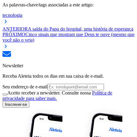
As palavras-chave/tags associadas a este artigo:
tecnologia
ANTERIOR
A saída do Papa do hospital, uma história de esperança
PRÓXIMO
Cinco sinais que mostram que Deus te ouve (mesmo que
você não o veja)
Newsletter
Receba Aleteia todos os dias em sua caixa de e-mail.
Seu endereço de e-mail
Aceito receber a newsletter. Consulte nossa
Política de
privacidade para saber mais.
Inscrever-se