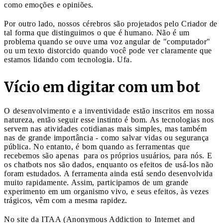
como emoções e opiniões.
Por outro lado, nossos cérebros são projetados pelo Criador de
tal forma que distinguimos o que é humano. Não é um
problema quando se ouve uma voz angular de "computador"
ou um texto distorcido quando você pode ver claramente que
estamos lidando com tecnologia. Ufa.
Vício em digitar com um bot
O desenvolvimento e a inventividade estão inscritos em nossa
natureza, então seguir esse instinto é bom. As tecnologias nos
servem nas atividades cotidianas mais simples, mas também
nas de grande importância - como salvar vidas ou segurança
pública. No entanto, é bom quando as ferramentas que
recebemos são apenas para os próprios usuários, para nós. E
os chatbots nos são dados, enquanto os efeitos de usá-los não
foram estudados. A ferramenta ainda está sendo desenvolvida
muito rapidamente. Assim, participamos de um grande
experimento em um organismo vivo, e seus efeitos, às vezes
trágicos, vêm com a mesma rapidez.
No site da ITAA (Anonymous Addiction to Internet and