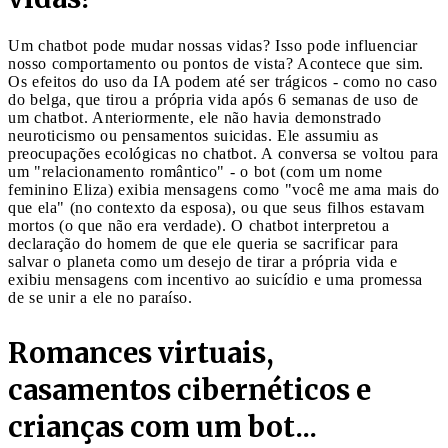
Um chatbot pode mudar nossas vidas? Isso pode influenciar
nosso comportamento ou pontos de vista? Acontece que sim.
Os efeitos do uso da IA podem até ser trágicos - como no caso
do belga, que tirou a própria vida após 6 semanas de uso de
um chatbot. Anteriormente, ele não havia demonstrado
neuroticismo ou pensamentos suicidas. Ele assumiu as
preocupações ecológicas no chatbot. A conversa se voltou para
um "relacionamento romântico" - o bot (com um nome
feminino Eliza) exibia mensagens como "você me ama mais do
que ela" (no contexto da esposa), ou que seus filhos estavam
mortos (o que não era verdade). O chatbot interpretou a
declaração do homem de que ele queria se sacrificar para
salvar o planeta como um desejo de tirar a própria vida e
exibiu mensagens com incentivo ao suicídio e uma promessa
de se unir a ele no paraíso.
Romances virtuais,
casamentos cibernéticos e
crianças com um bot...