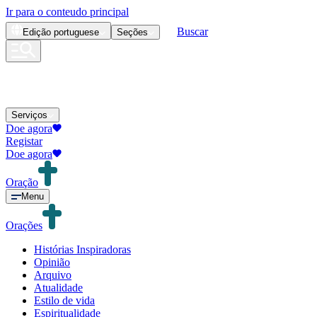
Ir para o conteudo principal
Buscar
Edição
portuguese
Seções
Serviços
Doe agora
Registar
Doe agora
Oração
Menu
Orações
Histórias Inspiradoras
Opinião
Arquivo
Atualidade
Estilo de vida
Espiritualidade