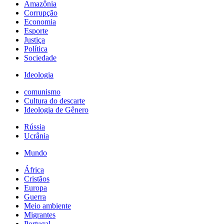
Amazônia
Corrupção
Economia
Esporte
Justiça
Política
Sociedade
Ideologia
comunismo
Cultura do descarte
Ideologia de Gênero
Rússia
Ucrânia
Mundo
África
Cristãos
Europa
Guerra
Meio ambiente
Migrantes
Portugal