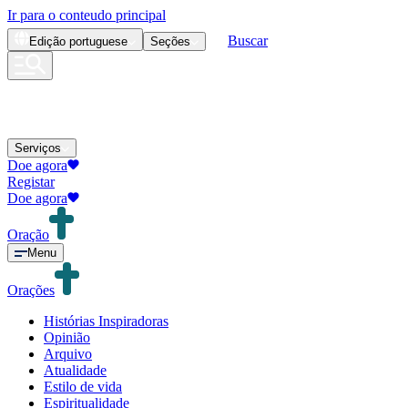
Ir para o conteudo principal
Buscar
Edição
portuguese
Seções
Serviços
Doe agora
Registar
Doe agora
Oração
Menu
Orações
Histórias Inspiradoras
Opinião
Arquivo
Atualidade
Estilo de vida
Espiritualidade