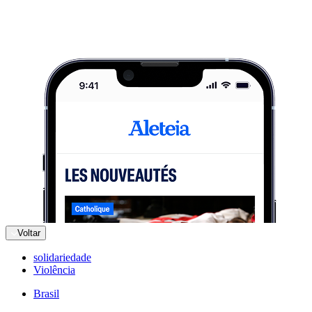
Voltar
solidariedade
Violência
Brasil