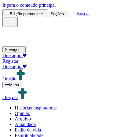
Ir para o conteudo principal
Buscar
Edição
portuguese
Seções
Serviços
Doe agora
Registar
Doe agora
Oração
Menu
Orações
Histórias Inspiradoras
Opinião
Arquivo
Atualidade
Estilo de vida
Espiritualidade