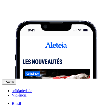
Voltar
solidariedade
Violência
Brasil