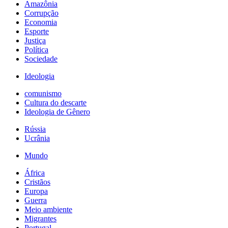
Amazônia
Corrupção
Economia
Esporte
Justiça
Política
Sociedade
Ideologia
comunismo
Cultura do descarte
Ideologia de Gênero
Rússia
Ucrânia
Mundo
África
Cristãos
Europa
Guerra
Meio ambiente
Migrantes
Portugal