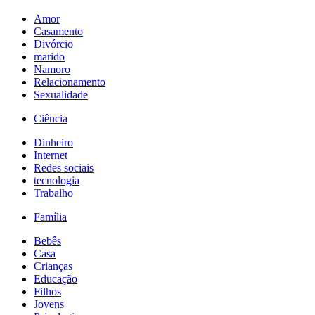
Amor
Casamento
Divórcio
marido
Namoro
Relacionamento
Sexualidade
Ciência
Dinheiro
Internet
Redes sociais
tecnologia
Trabalho
Família
Bebês
Casa
Crianças
Educação
Filhos
Jovens