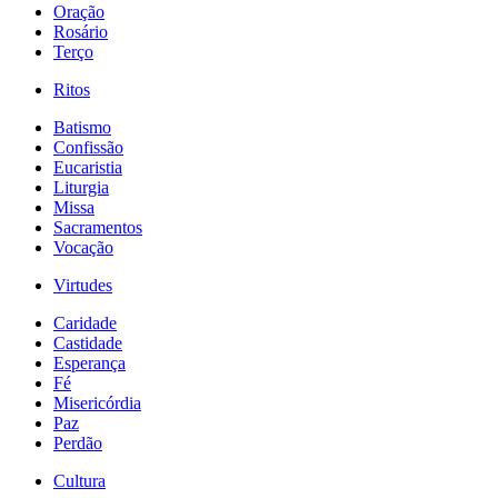
Oração
Rosário
Terço
Ritos
Batismo
Confissão
Eucaristia
Liturgia
Missa
Sacramentos
Vocação
Virtudes
Caridade
Castidade
Esperança
Fé
Misericórdia
Paz
Perdão
Cultura