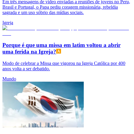
Em três mensagens de vídeo enviadas a reuniões de jovens no Peru,
Brasil e Portugal, o Papa pediu coragem missionária, rebeldia
sagrada e um uso sóbrio das mídias sociais.
Igreja
Porque é que uma missa em latim voltou a abrir
uma ferida na Igreja?
Modo de celebrar a Missa que vigorou na Igreja Católica por 400
anos volta a ser debatido.
Mundo