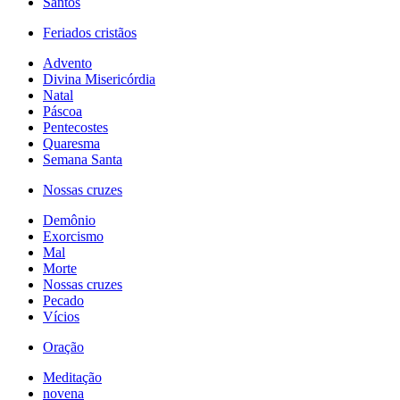
Santos
Feriados cristãos
Advento
Divina Misericórdia
Natal
Páscoa
Pentecostes
Quaresma
Semana Santa
Nossas cruzes
Demônio
Exorcismo
Mal
Morte
Nossas cruzes
Pecado
Vícios
Oração
Meditação
novena