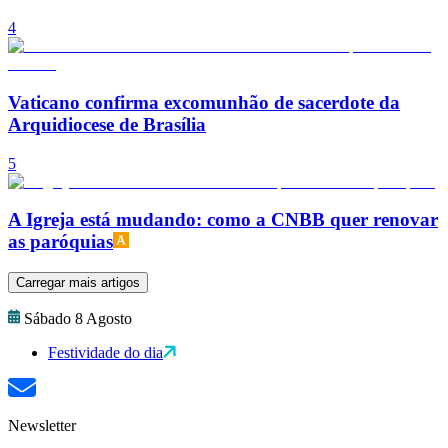
4
Vaticano confirma excomunhão de sacerdote da
Arquidiocese de Brasília
5
A Igreja está mudando: como a CNBB quer renovar
as paróquias
Carregar mais artigos
Sábado 8 Agosto
Festividade do dia
Newsletter