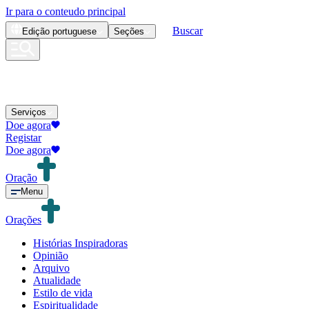
Ir para o conteudo principal
Buscar
Edição
portuguese
Seções
Serviços
Doe agora
Registar
Doe agora
Oração
Menu
Orações
Histórias Inspiradoras
Opinião
Arquivo
Atualidade
Estilo de vida
Espiritualidade