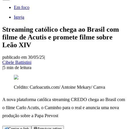
Em foco
Igreja
Streaming católico chega ao Brasil com
filme de Acutis e promete filme sobre
Leão XIV
publicado em 30/05/25
|
Cibele Battistini
|
5
min de leitura
Crédito:
Carloacutis.com/ Antoine Mekary/ Canva
A nova plataforma católica streaming CREDO chega ao Brasil com
o filme Carlo Acutis, o Caminho para o real e anuncia uma nova
produção sobre a Papa Prevost
Copiar o link
Arquivar artigo