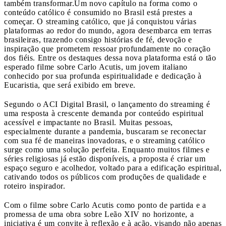
também transformar.Um novo capítulo na forma como o
conteúdo católico é consumido no Brasil está prestes a
começar. O streaming católico, que já conquistou várias
plataformas ao redor do mundo, agora desembarca em terras
brasileiras, trazendo consigo histórias de fé, devoção e
inspiração que prometem ressoar profundamente no coração
dos fiéis. Entre os destaques dessa nova plataforma está o tão
esperado filme sobre Carlo Acutis, um jovem italiano
conhecido por sua profunda espiritualidade e dedicação à
Eucaristia, que será exibido em breve.
Segundo o ACI Digital Brasil, o lançamento do streaming é
uma resposta à crescente demanda por conteúdo espiritual
acessível e impactante no Brasil. Muitas pessoas,
especialmente durante a pandemia, buscaram se reconectar
com sua fé de maneiras inovadoras, e o streaming católico
surge como uma solução perfeita. Enquanto muitos filmes e
séries religiosas já estão disponíveis, a proposta é criar um
espaço seguro e acolhedor, voltado para a edificação espiritual,
cativando todos os públicos com produções de qualidade e
roteiro inspirador.
Com o filme sobre Carlo Acutis como ponto de partida e a
promessa de uma obra sobre Leão XIV no horizonte, a
iniciativa é um convite à reflexão e à ação, visando não apenas