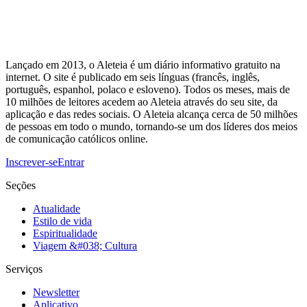
Lançado em 2013, o Aleteia é um diário informativo gratuito na
internet. O site é publicado em seis línguas (francês, inglês,
português, espanhol, polaco e esloveno). Todos os meses, mais de
10 milhões de leitores acedem ao Aleteia através do seu site, da
aplicação e das redes sociais. O Aleteia alcança cerca de 50 milhões
de pessoas em todo o mundo, tornando-se um dos líderes dos meios
de comunicação católicos online.
Inscrever-se
Entrar
Seções
Atualidade
Estilo de vida
Espiritualidade
Viagem &#038; Cultura
Serviços
Newsletter
Aplicativo