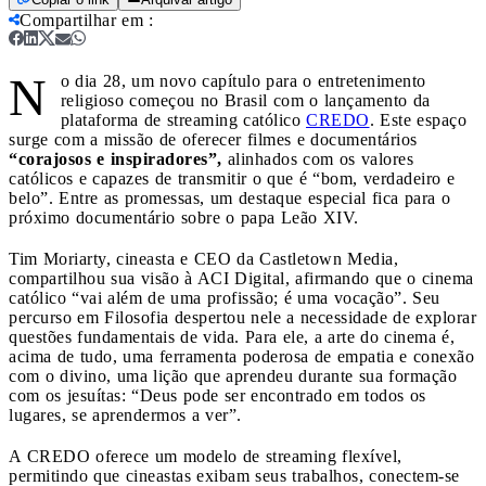
Compartilhar em
:
N
o dia 28, um novo capítulo para o entretenimento
religioso começou no Brasil com o lançamento da
plataforma de streaming católico
CREDO
. Este espaço
surge com a missão de oferecer filmes e documentários
“corajosos e inspiradores”,
alinhados com os valores
católicos e capazes de transmitir o que é “bom, verdadeiro e
belo”. Entre as promessas, um destaque especial fica para o
próximo documentário sobre o papa Leão XIV.
Tim Moriarty, cineasta e CEO da Castletown Media,
compartilhou sua visão à ACI Digital, afirmando que o cinema
católico “vai além de uma profissão; é uma vocação”. Seu
percurso em Filosofia despertou nele a necessidade de explorar
questões fundamentais de vida. Para ele, a arte do cinema é,
acima de tudo, uma ferramenta poderosa de empatia e conexão
com o divino, uma lição que aprendeu durante sua formação
com os jesuítas: “Deus pode ser encontrado em todos os
lugares, se aprendermos a ver”.
A CREDO oferece um modelo de streaming flexível,
permitindo que cineastas exibam seus trabalhos, conectem-se