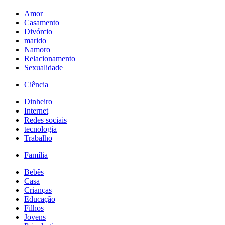
Amor
Casamento
Divórcio
marido
Namoro
Relacionamento
Sexualidade
Ciência
Dinheiro
Internet
Redes sociais
tecnologia
Trabalho
Família
Bebês
Casa
Crianças
Educação
Filhos
Jovens