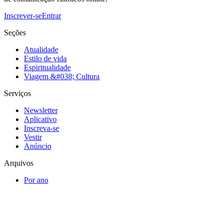
Inscrever-se
Entrar
Seções
Atualidade
Estilo de vida
Espiritualidade
Viagem &#038; Cultura
Serviços
Newsletter
Aplicativo
Inscreva-se
Vestir
Anúncio
Arquivos
Por ano