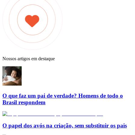
Nossos artigos em destaque
O que faz um pai de verdade? Homens de todo o
Brasil respondem
O papel dos avós na criação, sem substituir os pais