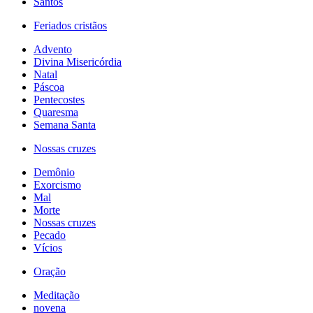
Santos
Feriados cristãos
Advento
Divina Misericórdia
Natal
Páscoa
Pentecostes
Quaresma
Semana Santa
Nossas cruzes
Demônio
Exorcismo
Mal
Morte
Nossas cruzes
Pecado
Vícios
Oração
Meditação
novena