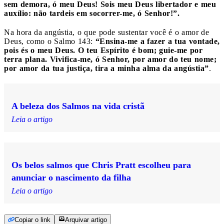
sem demora, ó meu Deus! Sois meu Deus libertador e meu
auxílio: não tardeis em socorrer-me, ó Senhor!”.
Na hora da angústia, o que pode sustentar você é o amor de
Deus, como o Salmo 143:
“Ensina-me a fazer a tua vontade,
pois és o meu Deus. O teu Espírito é bom; guie-me por
terra plana. Vivifica-me, ó Senhor, por amor do teu nome;
por amor da tua justiça, tira a minha alma da angústia”
.
A beleza dos Salmos na vida cristã
Leia o artigo
Os belos salmos que Chris Pratt escolheu para
anunciar o nascimento da filha
Leia o artigo
Copiar o link
Arquivar artigo