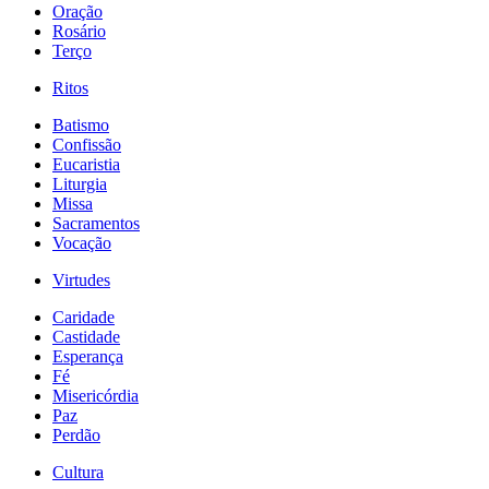
Oração
Rosário
Terço
Ritos
Batismo
Confissão
Eucaristia
Liturgia
Missa
Sacramentos
Vocação
Virtudes
Caridade
Castidade
Esperança
Fé
Misericórdia
Paz
Perdão
Cultura