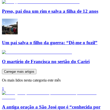
Preso, pai doa um rim e salva a filha de 12 anos
Um pai salva o filho da guerra: “Dê-me o fuzil”
O martírio de Francisca no sertão do Cariri
Carregar mais artigos
Os mais lidos nesta categoria este mês
1
A antiga oração a São José que é “conhecida por