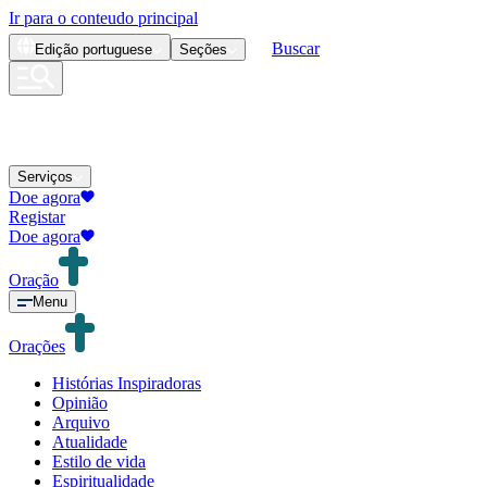
Ir para o conteudo principal
Buscar
Edição
portuguese
Seções
Serviços
Doe agora
Registar
Doe agora
Oração
Menu
Orações
Histórias Inspiradoras
Opinião
Arquivo
Atualidade
Estilo de vida
Espiritualidade