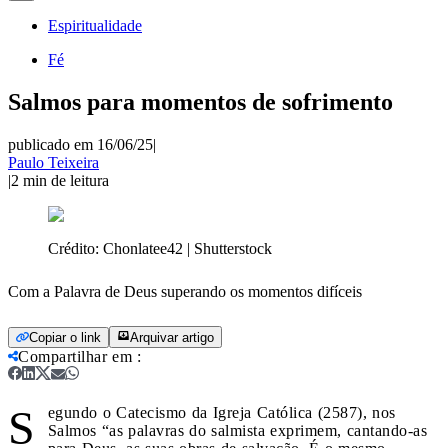
Espiritualidade
Fé
Salmos para momentos de sofrimento
publicado em 16/06/25
|
Paulo Teixeira
|
2
min de leitura
Crédito:
Chonlatee42 | Shutterstock
Com a Palavra de Deus superando os momentos difíceis
Copiar o link
Arquivar artigo
Compartilhar em
:
S
egundo o Catecismo da Igreja Católica (2587), nos
Salmos “as palavras do salmista exprimem, cantando-as