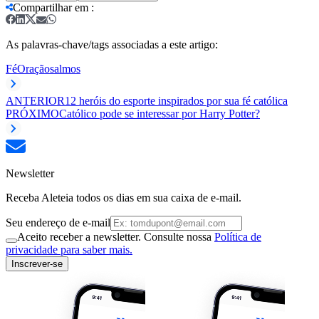
Compartilhar em
:
As palavras-chave/tags associadas a este artigo:
Fé
Oração
salmos
ANTERIOR
12 heróis do esporte inspirados por sua fé católica
PRÓXIMO
Católico pode se interessar por Harry Potter?
Newsletter
Receba Aleteia todos os dias em sua caixa de e-mail.
Seu endereço de e-mail
Aceito receber a newsletter. Consulte nossa
Política de
privacidade para saber mais.
Inscrever-se