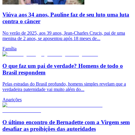
Viúva aos 34 anos, Pauline faz de seu luto uma luta
contra o câncer
No verão de 2025, aos 39 anos, Jean-Charles Crucis, pai de uma
menina de 2 anos, se aposentou após 18 meses de...
Família
O que faz um pai de verdade? Homens de todo o
Brasil respondem
Pelas estradas do Brasil profundo, homens simples revelam que a
verdadeira paternidade vai muito além do...
Aparições
O último encontro de Bernadette com a Virgem sem
desafiar as proibições das autoridades