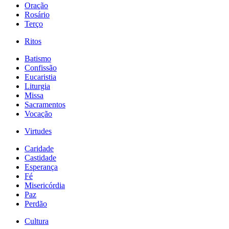
Oração
Rosário
Terço
Ritos
Batismo
Confissão
Eucaristia
Liturgia
Missa
Sacramentos
Vocação
Virtudes
Caridade
Castidade
Esperança
Fé
Misericórdia
Paz
Perdão
Cultura