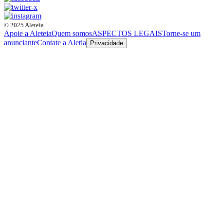
© 2025 Aleteia
Apoie a Aleteia
Quem somos
ASPECTOS LEGAIS
Torne-se um
anunciante
Contate a Aletia
Privacidade