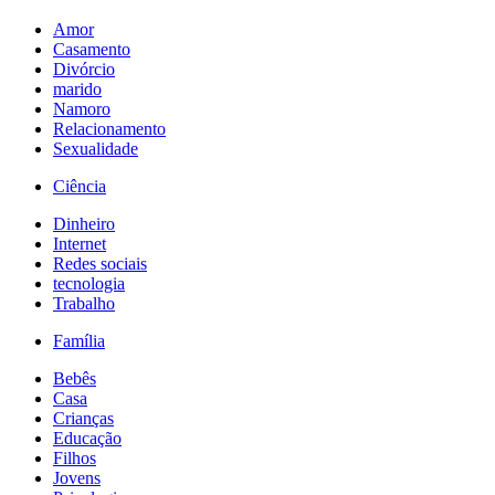
Amor
Casamento
Divórcio
marido
Namoro
Relacionamento
Sexualidade
Ciência
Dinheiro
Internet
Redes sociais
tecnologia
Trabalho
Família
Bebês
Casa
Crianças
Educação
Filhos
Jovens