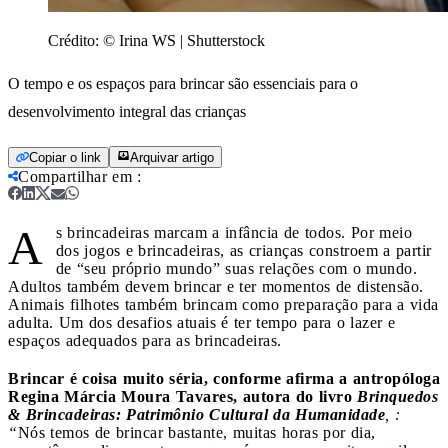
Crédito:
© Irina WS | Shutterstock
O tempo e os espaços para brincar são essenciais para o
desenvolvimento integral das crianças
Copiar o link
Arquivar artigo
Compartilhar em
:
A
s brincadeiras marcam a infância de todos. Por meio
dos jogos e brincadeiras, as crianças constroem a partir
de “seu próprio mundo” suas relações com o mundo.
Adultos também devem brincar e ter momentos de distensão.
Animais filhotes também brincam como preparação para a vida
adulta. Um dos desafios atuais é ter tempo para o lazer e
espaços adequados para as brincadeiras.
Brincar é coisa muito séria, conforme afirma a antropóloga
Regina Márcia Moura Tavares, autora do livro
Brinquedos
& Brincadeiras: Patrimônio Cultural da Humanidade
, :
“
Nós temos de brincar bastante, muitas horas por dia,