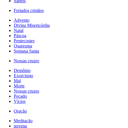
Santos
Feriados cristãos
Advento
Divina Misericórdia
Natal
Páscoa
Pentecostes
Quaresma
Semana Santa
Nossas cruzes
Demônio
Exorcismo
Mal
Morte
Nossas cruzes
Pecado
Vícios
Oração
Meditação
novena