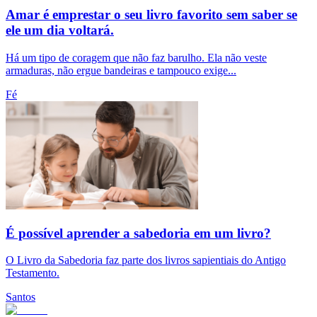
Amar é emprestar o seu livro favorito sem saber se
ele um dia voltará.
Há um tipo de coragem que não faz barulho. Ela não veste
armaduras, não ergue bandeiras e tampouco exige...
Fé
É possível aprender a sabedoria em um livro?
O Livro da Sabedoria faz parte dos livros sapientiais do Antigo
Testamento.
Santos