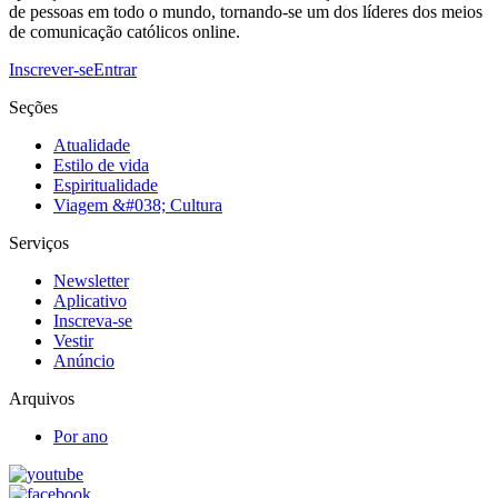
de pessoas em todo o mundo, tornando-se um dos líderes dos meios
de comunicação católicos online.
Inscrever-se
Entrar
Seções
Atualidade
Estilo de vida
Espiritualidade
Viagem &#038; Cultura
Serviços
Newsletter
Aplicativo
Inscreva-se
Vestir
Anúncio
Arquivos
Por ano