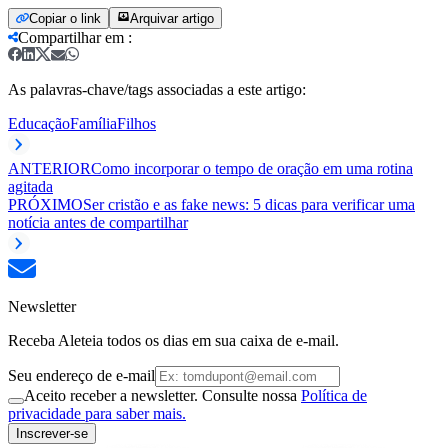
Copiar o link
Arquivar artigo
Compartilhar em
:
As palavras-chave/tags associadas a este artigo:
Educação
Família
Filhos
ANTERIOR
Como incorporar o tempo de oração em uma rotina
agitada
PRÓXIMO
Ser cristão e as fake news: 5 dicas para verificar uma
notícia antes de compartilhar
Newsletter
Receba Aleteia todos os dias em sua caixa de e-mail.
Seu endereço de e-mail
Aceito receber a newsletter. Consulte nossa
Política de
privacidade para saber mais.
Inscrever-se