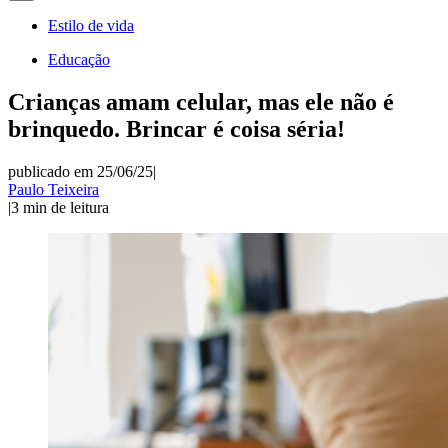
Estilo de vida
Educação
Crianças amam celular, mas ele não é
brinquedo. Brincar é coisa séria!
publicado em 25/06/25
|
Paulo Teixeira
|
3
min de leitura