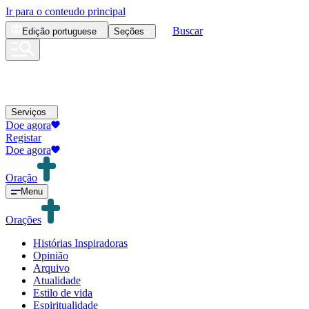
Ir para o conteudo principal
Buscar
Edição
portuguese
Seções
Serviços
Doe agora
Registar
Doe agora
Oração
Menu
Orações
Histórias Inspiradoras
Opinião
Arquivo
Atualidade
Estilo de vida
Espiritualidade