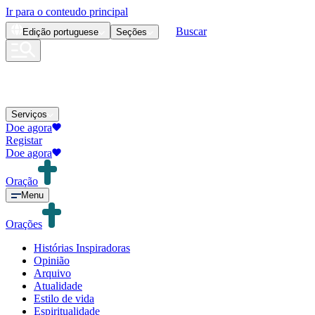
Ir para o conteudo principal
Buscar
Edição
portuguese
Seções
Serviços
Doe agora
Registar
Doe agora
Oração
Menu
Orações
Histórias Inspiradoras
Opinião
Arquivo
Atualidade
Estilo de vida
Espiritualidade