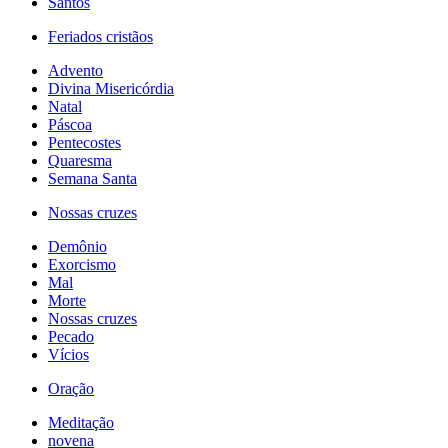
Santos
Feriados cristãos
Advento
Divina Misericórdia
Natal
Páscoa
Pentecostes
Quaresma
Semana Santa
Nossas cruzes
Demônio
Exorcismo
Mal
Morte
Nossas cruzes
Pecado
Vícios
Oração
Meditação
novena