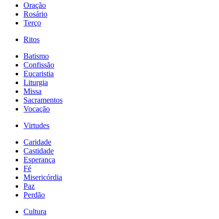
Oração
Rosário
Terço
Ritos
Batismo
Confissão
Eucaristia
Liturgia
Missa
Sacramentos
Vocação
Virtudes
Caridade
Castidade
Esperança
Fé
Misericórdia
Paz
Perdão
Cultura