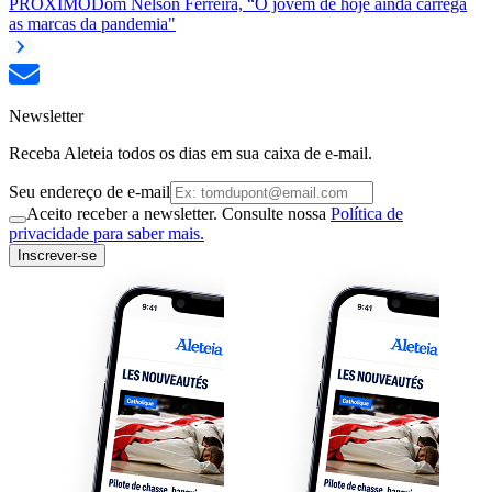
PRÓXIMO
Dom Nelson Ferreira, “O jovem de hoje ainda carrega
as marcas da pandemia"
Newsletter
Receba Aleteia todos os dias em sua caixa de e-mail.
Seu endereço de e-mail
Aceito receber a newsletter. Consulte nossa
Política de
privacidade para saber mais.
Inscrever-se