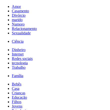
Amor
Casamento
Divórcio
marido
Namoro
Relacionamento
Sexualidade
Ciência
Dinheiro
Internet
Redes sociais
tecnologia
Trabalho
Família
Bebês
Casa
Crianças
Educação
Filhos
Jovens