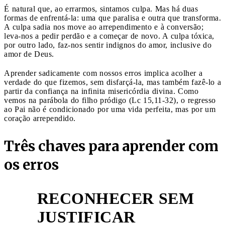
É natural que, ao errarmos, sintamos culpa. Mas há duas
formas de enfrentá-la: uma que paralisa e outra que transforma.
A culpa sadia nos move ao arrependimento e à conversão;
leva-nos a pedir perdão e a começar de novo. A culpa tóxica,
por outro lado, faz-nos sentir indignos do amor, inclusive do
amor de Deus.
Aprender sadicamente com nossos erros implica acolher a
verdade do que fizemos, sem disfarçá-la, mas também fazê-lo a
partir da confiança na infinita misericórdia divina. Como
vemos na parábola do filho pródigo (Lc 15,11-32), o regresso
ao Pai não é condicionado por uma vida perfeita, mas por um
coração arrependido.
Três chaves para aprender com
os erros
RECONHECER SEM
1
JUSTIFICAR