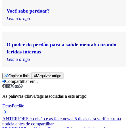
Você sabe perdoar?
Leia o artigo
O poder do perdão para a saúde mental: curando
feridas internas
Leia o artigo
Copiar o link
Arquivar artigo
Compartilhar em
:
As palavras-chave/tags associadas a este artigo:
Deus
Perdão
ANTERIOR
Ser cristão e as fake news: 5 dicas para verificar uma
notícia antes de compartilhar