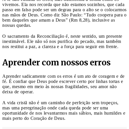
vivemos. Ela nos recorda que não estamos sozinhos, que cada
passo em falso pode ser um degrau para o alto se o colocarmos
nas mãos de Deus. Como diz São Paulo: “Tudo coopera para o
bem daqueles que amam a Deus” (Rm 8,28), inclusive as
nossas quedas.
O sacramento da Reconciliação é, neste sentido, um presente
inestimável. Ele não só nos purifica do pecado, mas também
nos restitui a paz, a clareza e a força para seguir em frente.
Aprender com nossos erros
Aprender sadicamente com os erros é um ato de coragem e de
fé. É confiar que Deus pode escrever certo por linhas tortas e
que, mesmo em meio às nossas fragilidades, seu amor não
deixa de operar.
A vida cristã não é um caminho de perfeição sem tropeços,
mas uma peregrinação onde cada queda pode ser uma
oportunidade de nos levantarmos mais sábios, mais humildes e
mais perto do Coração de Deus.