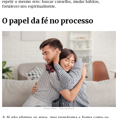
repetir o mesmo erro: buscar conselho, mudar hábitos,
fortalecer-nos espiritualmente.
O papel da fé no processo
Pixel-Shot | Shutterstock
A fé não elimina os erros, mas transforma a forma como os