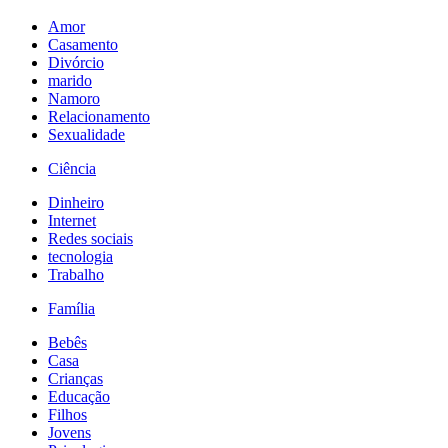
Amor
Casamento
Divórcio
marido
Namoro
Relacionamento
Sexualidade
Ciência
Dinheiro
Internet
Redes sociais
tecnologia
Trabalho
Família
Bebês
Casa
Crianças
Educação
Filhos
Jovens