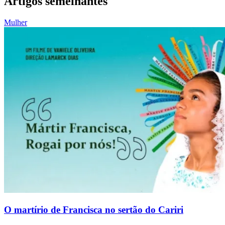
Artigos semelhantes
Mulher
O martírio de Francisca no sertão do Cariri