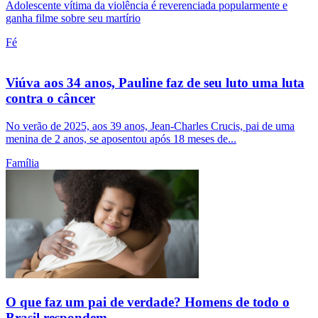
Adolescente vítima da violência é reverenciada popularmente e
ganha filme sobre seu martírio
Fé
Viúva aos 34 anos, Pauline faz de seu luto uma luta
contra o câncer
No verão de 2025, aos 39 anos, Jean-Charles Crucis, pai de uma
menina de 2 anos, se aposentou após 18 meses de...
Família
O que faz um pai de verdade? Homens de todo o
Brasil respondem