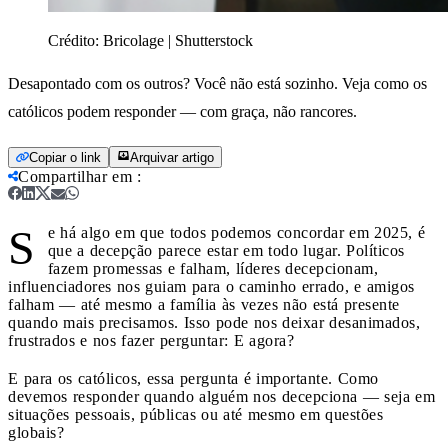
Crédito:
Bricolage | Shutterstock
Desapontado com os outros? Você não está sozinho. Veja como os
católicos podem responder — com graça, não rancores.
Copiar o link
Arquivar artigo
Compartilhar em
:
S
e há algo em que todos podemos concordar em 2025, é
que a decepção parece estar em todo lugar. Políticos
fazem promessas e falham, líderes decepcionam,
influenciadores nos guiam para o caminho errado, e amigos
falham — até mesmo a família às vezes não está presente
quando mais precisamos. Isso pode nos deixar desanimados,
frustrados e nos fazer perguntar: E agora?
E para os católicos, essa pergunta é importante. Como
devemos responder quando alguém nos decepciona — seja em
situações pessoais, públicas ou até mesmo em questões
globais?