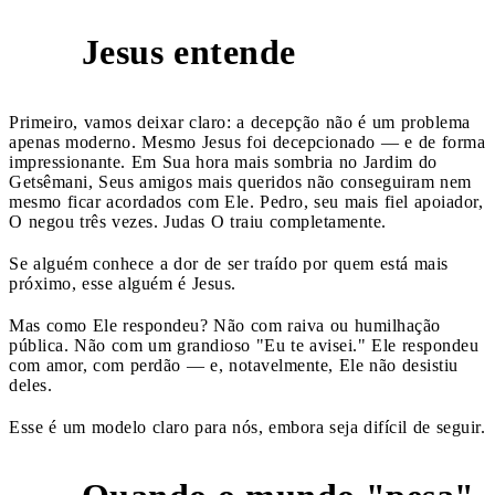
Jesus entende
1
Primeiro, vamos deixar claro: a decepção não é um problema
apenas moderno. Mesmo Jesus foi decepcionado — e de forma
impressionante. Em Sua hora mais sombria no Jardim do
Getsêmani, Seus amigos mais queridos não conseguiram nem
mesmo ficar acordados com Ele. Pedro, seu mais fiel apoiador,
O negou três vezes. Judas O traiu completamente.
Se alguém conhece a dor de ser traído por quem está mais
próximo, esse alguém é Jesus.
Mas como Ele respondeu? Não com raiva ou humilhação
pública. Não com um grandioso "Eu te avisei." Ele respondeu
com amor, com perdão — e, notavelmente, Ele não desistiu
deles.
Esse é um modelo claro para nós, embora seja difícil de seguir.