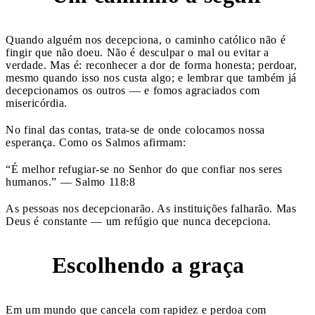
Quando alguém nos decepciona, o caminho católico não é
fingir que não doeu. Não é desculpar o mal ou evitar a
verdade. Mas é: reconhecer a dor de forma honesta; perdoar,
mesmo quando isso nos custa algo; e lembrar que também já
decepcionamos os outros — e fomos agraciados com
misericórdia.
No final das contas, trata-se de onde colocamos nossa
esperança. Como os Salmos afirmam:
“É melhor refugiar-se no Senhor do que confiar nos seres
humanos.” — Salmo 118:8
As pessoas nos decepcionarão. As instituições falharão. Mas
Deus é constante — um refúgio que nunca decepciona.
Escolhendo a graça
4
Em um mundo que cancela com rapidez e perdoa com