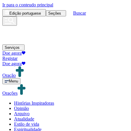
Ir para o conteudo principal
Buscar
Edição
portuguese
Seções
Serviços
Doe agora
Registar
Doe agora
Oração
Menu
Orações
Histórias Inspiradoras
Opinião
Arquivo
Atualidade
Estilo de vida
Espiritualidade