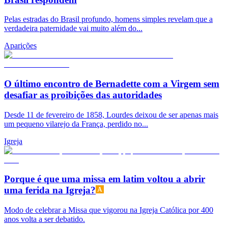
Pelas estradas do Brasil profundo, homens simples revelam que a
verdadeira paternidade vai muito além do...
Aparições
O último encontro de Bernadette com a Virgem sem
desafiar as proibições das autoridades
Desde 11 de fevereiro de 1858, Lourdes deixou de ser apenas mais
um pequeno vilarejo da França, perdido no...
Igreja
Porque é que uma missa em latim voltou a abrir
uma ferida na Igreja?
Modo de celebrar a Missa que vigorou na Igreja Católica por 400
anos volta a ser debatido.