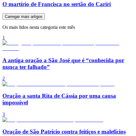
O martírio de Francisca no sertão do Cariri
Carregar mais artigos
Os mais lidos nesta categoria este mês
1
A antiga oração a São José que é “conhecida por
nunca ter falhado”
2
Oração a santa Rita de Cássia por uma causa
impossível
3
Oração de São Patrício contra feitiços e malefícios