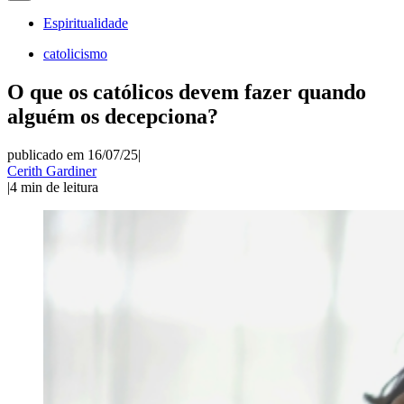
Espiritualidade
catolicismo
O que os católicos devem fazer quando
alguém os decepciona?
publicado em 16/07/25
|
Cerith Gardiner
|
4
min de leitura