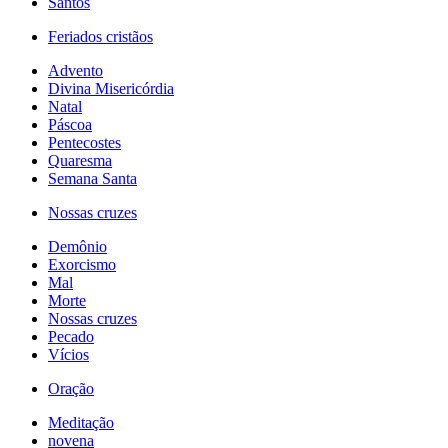
Santos
Feriados cristãos
Advento
Divina Misericórdia
Natal
Páscoa
Pentecostes
Quaresma
Semana Santa
Nossas cruzes
Demônio
Exorcismo
Mal
Morte
Nossas cruzes
Pecado
Vícios
Oração
Meditação
novena