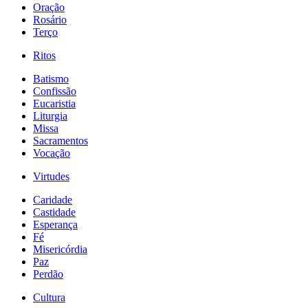
Oração
Rosário
Terço
Ritos
Batismo
Confissão
Eucaristia
Liturgia
Missa
Sacramentos
Vocação
Virtudes
Caridade
Castidade
Esperança
Fé
Misericórdia
Paz
Perdão
Cultura