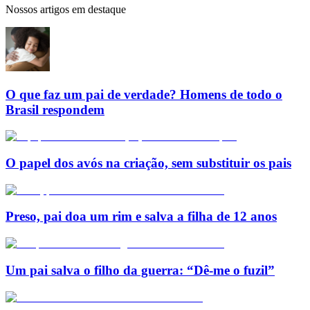
Nossos artigos em destaque
O que faz um pai de verdade? Homens de todo o
Brasil respondem
O papel dos avós na criação, sem substituir os pais
Preso, pai doa um rim e salva a filha de 12 anos
Um pai salva o filho da guerra: “Dê-me o fuzil”