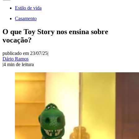
Estilo de vida
Casamento
O que Toy Story nos ensina sobre
vocação?
publicado em 23/07/25
|
Dário Ramos
|
4
min de leitura