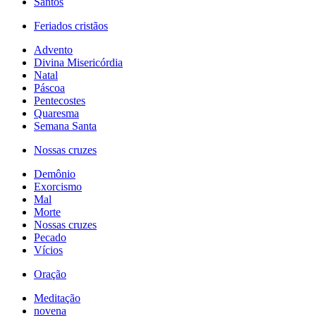
Santos
Feriados cristãos
Advento
Divina Misericórdia
Natal
Páscoa
Pentecostes
Quaresma
Semana Santa
Nossas cruzes
Demônio
Exorcismo
Mal
Morte
Nossas cruzes
Pecado
Vícios
Oração
Meditação
novena