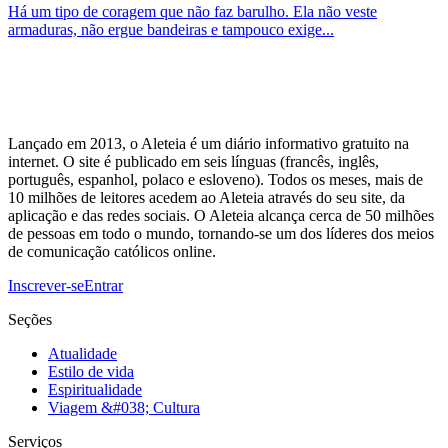
Há um tipo de coragem que não faz barulho. Ela não veste
armaduras, não ergue bandeiras e tampouco exige...
Lançado em 2013, o Aleteia é um diário informativo gratuito na
internet. O site é publicado em seis línguas (francês, inglês,
português, espanhol, polaco e esloveno). Todos os meses, mais de
10 milhões de leitores acedem ao Aleteia através do seu site, da
aplicação e das redes sociais. O Aleteia alcança cerca de 50 milhões
de pessoas em todo o mundo, tornando-se um dos líderes dos meios
de comunicação católicos online.
Inscrever-se
Entrar
Seções
Atualidade
Estilo de vida
Espiritualidade
Viagem &#038; Cultura
Serviços