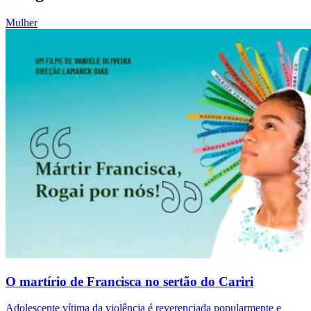
Mulher
O martírio de Francisca no sertão do Cariri
Adolescente vítima da violência é reverenciada popularmente e