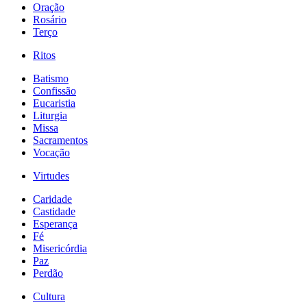
Oração
Rosário
Terço
Ritos
Batismo
Confissão
Eucaristia
Liturgia
Missa
Sacramentos
Vocação
Virtudes
Caridade
Castidade
Esperança
Fé
Misericórdia
Paz
Perdão
Cultura