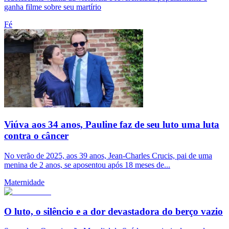
ganha filme sobre seu martírio
Fé
Viúva aos 34 anos, Pauline faz de seu luto uma luta
contra o câncer
No verão de 2025, aos 39 anos, Jean-Charles Crucis, pai de uma
menina de 2 anos, se aposentou após 18 meses de...
Maternidade
O luto, o silêncio e a dor devastadora do berço vazio