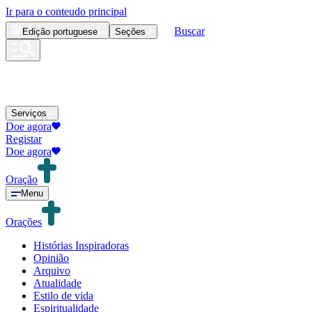
Ir para o conteudo principal
Buscar
Edição
portuguese
Seções
Serviços
Doe agora
Registar
Doe agora
Oração
Menu
Orações
Histórias Inspiradoras
Opinião
Arquivo
Atualidade
Estilo de vida
Espiritualidade