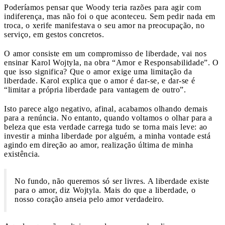
Poderíamos pensar que Woody teria razões para agir com
indiferença, mas não foi o que aconteceu. Sem pedir nada em
troca, o xerife manifestava o seu amor na preocupação, no
serviço, em gestos concretos.
O amor consiste em um compromisso de liberdade, vai nos
ensinar Karol Wojtyla, na obra “Amor e Responsabilidade”. O
que isso significa? Que o amor exige uma limitação da
liberdade. Karol explica que o amor é dar-se, e dar-se é
“limitar a própria liberdade para vantagem de outro”.
Isto parece algo negativo, afinal, acabamos olhando demais
para a renúncia. No entanto, quando voltamos o olhar para a
beleza que esta verdade carrega tudo se torna mais leve: ao
investir a minha liberdade por alguém, a minha vontade está
agindo em direção ao amor, realização última de minha
existência.
No fundo, não queremos só ser livres. A liberdade existe
para o amor, diz Wojtyla. Mais do que a liberdade, o
nosso coração anseia pelo amor verdadeiro.