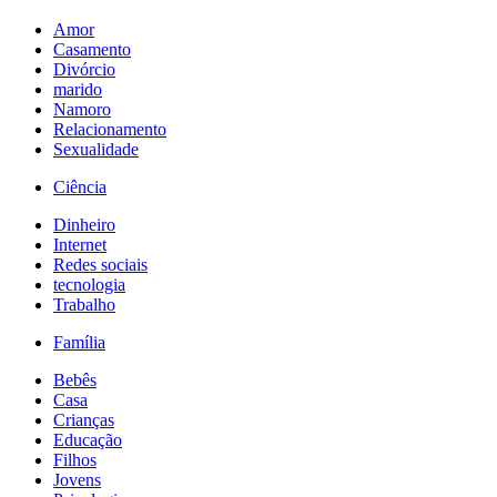
Amor
Casamento
Divórcio
marido
Namoro
Relacionamento
Sexualidade
Ciência
Dinheiro
Internet
Redes sociais
tecnologia
Trabalho
Família
Bebês
Casa
Crianças
Educação
Filhos
Jovens