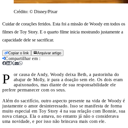
Crédito:
© Disney/Pixar
Cuidar de corações feridos. Esta foi a missão de Woody em todos os
filmes de Toy Story. E o quarto filme inicia mostrando justamente a
capacidade dele se sacrificar.
Copiar o link
Arquivar artigo
Compartilhar em
:
P
or causa de Andy, Woody deixa Beth, a pastorinha do
abajur de Molly, ir para a doação sem ele. Os dois eram
apaixonados, mas diante de sua responsabilidade ele
prefere permanecer com os seus.
Além do sacrifício, outro aspecto presente na vida de Woody é
justamente o amor desinteressado. Isso se manifesta de forma
muito especial em Toy Story 4 na sua relação com Bonnie, sua
nova criança. Ela o amava, no entanto já não o considerava
uma novidade, e por isso não brincava mais com ele.