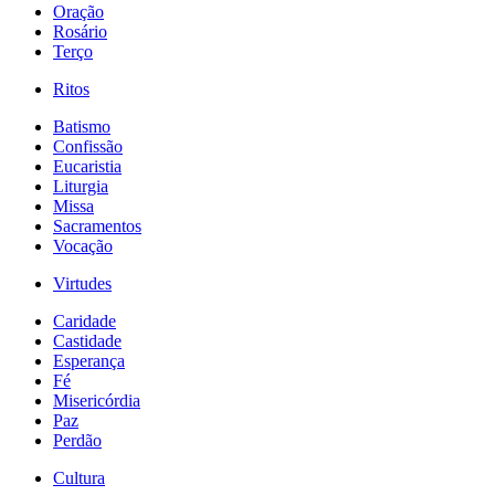
Oração
Rosário
Terço
Ritos
Batismo
Confissão
Eucaristia
Liturgia
Missa
Sacramentos
Vocação
Virtudes
Caridade
Castidade
Esperança
Fé
Misericórdia
Paz
Perdão
Cultura