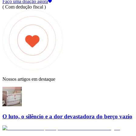
Faço uma doação agora
( Com dedução fiscal )
Nossos artigos em destaque
O luto, o silêncio e a dor devastadora do berço vazio