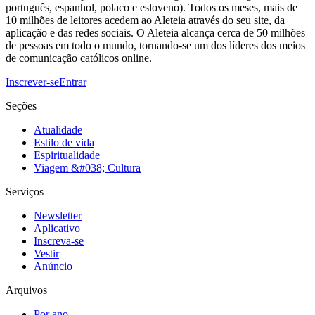
português, espanhol, polaco e esloveno). Todos os meses, mais de
10 milhões de leitores acedem ao Aleteia através do seu site, da
aplicação e das redes sociais. O Aleteia alcança cerca de 50 milhões
de pessoas em todo o mundo, tornando-se um dos líderes dos meios
de comunicação católicos online.
Inscrever-se
Entrar
Seções
Atualidade
Estilo de vida
Espiritualidade
Viagem &#038; Cultura
Serviços
Newsletter
Aplicativo
Inscreva-se
Vestir
Anúncio
Arquivos
Por ano