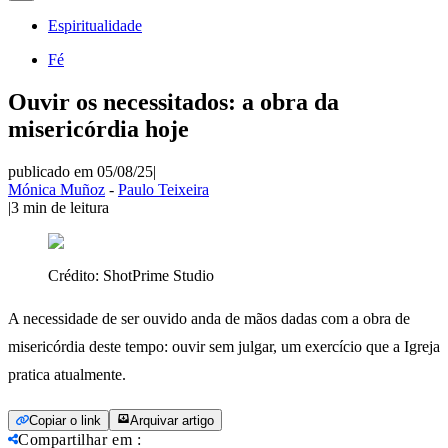
Espiritualidade
Fé
Ouvir os necessitados: a obra da
misericórdia hoje
publicado em 05/08/25
|
Mónica Muñoz
-
Paulo Teixeira
|
3
min de leitura
Crédito:
ShotPrime Studio
A necessidade de ser ouvido anda de mãos dadas com a obra de
misericórdia deste tempo: ouvir sem julgar, um exercício que a Igreja
pratica atualmente.
Copiar o link
Arquivar artigo
Compartilhar em
: