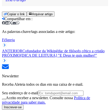
Copiar o link
Arquivar artigo
Compartilhar em
:
As palavras-chave/tags associadas a este artigo:
Fé
Igreja
ANTERIOR
Cofundador da Wikipédia: de filósofo cético a cristão
PRÓXIMO
[DICA DE LEITURA] "E Deus te quis mulher!"
Newsletter
Receba Aleteia todos os dias em sua caixa de e-mail.
Seu endereço de e-mail
Aceito receber a newsletter. Consulte nossa
Política de
privacidade para saber mais.
Inscrever-se