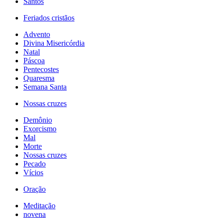
Santos
Feriados cristãos
Advento
Divina Misericórdia
Natal
Páscoa
Pentecostes
Quaresma
Semana Santa
Nossas cruzes
Demônio
Exorcismo
Mal
Morte
Nossas cruzes
Pecado
Vícios
Oração
Meditação
novena