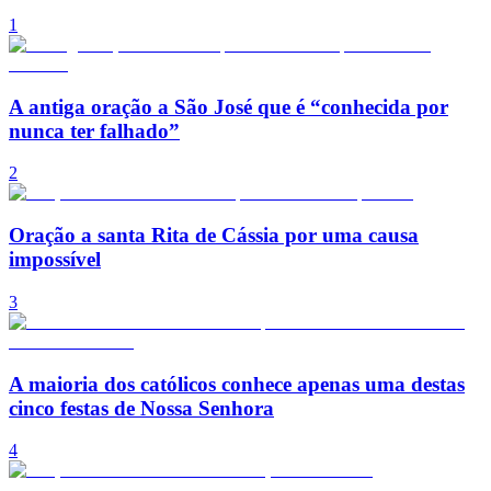
1
A antiga oração a São José que é “conhecida por
nunca ter falhado”
2
Oração a santa Rita de Cássia por uma causa
impossível
3
A maioria dos católicos conhece apenas uma destas
cinco festas de Nossa Senhora
4