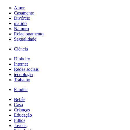
Amor
Casamento
Divórcio
marido
Namoro
Relacionamento
Sexualidade
Ciência
Dinheiro
Internet
Redes sociais
tecnologia
Trabalho
Família
Bebês
Casa
Crianças
Educação
Filhos
Jovens