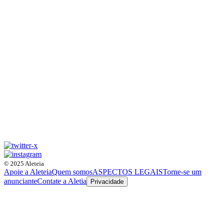
© 2025 Aleteia
Apoie a Aleteia
Quem somos
ASPECTOS LEGAIS
Torne-se um
anunciante
Contate a Aletia
Privacidade