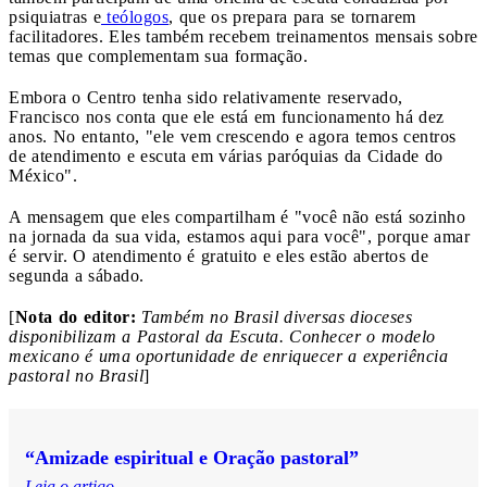
psiquiatras e
teólogos
, que os prepara para se tornarem
facilitadores. Eles também recebem treinamentos mensais sobre
temas que complementam sua formação.
Embora o Centro tenha sido relativamente reservado,
Francisco nos conta que ele está em funcionamento há dez
anos. No entanto, "ele vem crescendo e agora temos centros
de atendimento e escuta em várias paróquias da Cidade do
México".
A mensagem que eles compartilham é "você não está sozinho
na jornada da sua vida, estamos aqui para você", porque amar
é servir. O atendimento é gratuito e eles estão abertos de
segunda a sábado.
[
Nota do editor:
Também no Brasil diversas dioceses
disponibilizam a Pastoral da Escuta. Conhecer o modelo
mexicano é uma oportunidade de enriquecer a experiência
pastoral no Brasil
]
“Amizade espiritual e Oração pastoral”
Leia o artigo