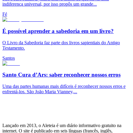
indiferença universal, por isso propôs um grande...
Fé
É possível aprender a sabedoria em um livro?
O Livro da Sabedoria faz parte dos livros sapientiais do Antigo
Testamento.
Santos
Santo Cura d’Ars: saber reconhecer nossos erros
Uma das partes humanas mais difíceis é reconhecer nossos erros e
enfrentá-los. São João Maria Vianney,...
Lançado em 2013, o Aleteia é um diário informativo gratuito na
internet. O site é publicado em seis línguas (francês, inglês,