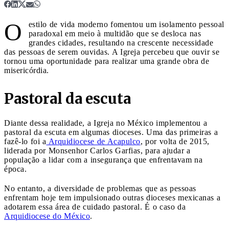
O
estilo de vida moderno fomentou um isolamento pessoal
paradoxal em meio à multidão que se desloca nas
grandes cidades, resultando na crescente necessidade
das pessoas de serem ouvidas. A Igreja percebeu que ouvir se
tornou uma oportunidade para realizar uma grande obra de
misericórdia.
Pastoral da escuta
Diante dessa realidade, a Igreja no México implementou a
pastoral da escuta em algumas dioceses. Uma das primeiras a
fazê-lo foi a
Arquidiocese de Acapulco
, por volta de 2015,
liderada por Monsenhor Carlos Garfias, para ajudar a
população a lidar com a insegurança que enfrentavam na
época.
No entanto, a diversidade de problemas que as pessoas
enfrentam hoje tem impulsionado outras dioceses mexicanas a
adotarem essa área de cuidado pastoral. É o caso da
Arquidiocese do México
.