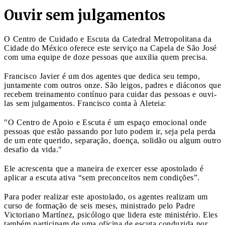
Ouvir sem julgamentos
O Centro de Cuidado e Escuta da Catedral Metropolitana da
Cidade do México oferece este serviço na Capela de São José
com uma equipe de doze pessoas que auxilia quem precisa.
Francisco Javier é um dos agentes que dedica seu tempo,
juntamente com outros onze. São leigos, padres e diáconos que
recebem treinamento contínuo para cuidar das pessoas e ouvi-
las sem julgamentos. Francisco conta à Aleteia:
"O Centro de Apoio e Escuta é um espaço emocional onde
pessoas que estão passando por luto podem ir, seja pela perda
de um ente querido, separação, doença, solidão ou algum outro
desafio da vida."
Ele acrescenta que a maneira de exercer esse apostolado é
aplicar a escuta ativa “sem preconceitos nem condições”.
Para poder realizar este apostolado, os agentes realizam um
curso de formação de seis meses, ministrado pelo Padre
Victoriano Martínez, psicólogo que lidera este ministério. Eles
também participam de uma oficina de escuta conduzida por