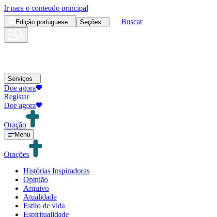
Ir para o conteudo principal
Buscar
Edição
portuguese
Seções
Serviços
Doe agora
Registar
Doe agora
Oração
Menu
Orações
Histórias Inspiradoras
Opinião
Arquivo
Atualidade
Estilo de vida
Espiritualidade