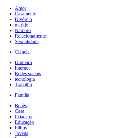
Amor
Casamento
Divórcio
marido
Namoro
Relacionamento
Sexualidade
Ciência
Dinheiro
Internet
Redes sociais
tecnologia
Trabalho
Família
Bebês
Casa
Crianças
Educação
Filhos
Jovens