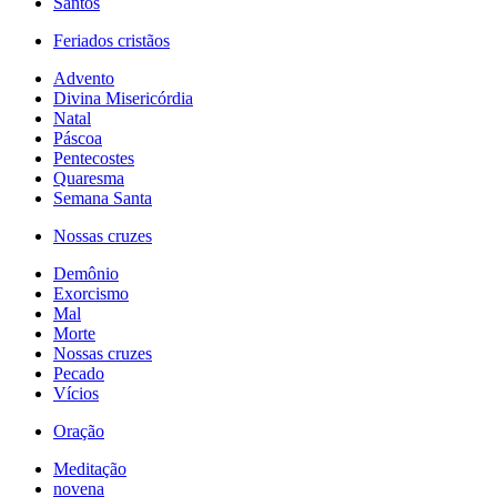
Santos
Feriados cristãos
Advento
Divina Misericórdia
Natal
Páscoa
Pentecostes
Quaresma
Semana Santa
Nossas cruzes
Demônio
Exorcismo
Mal
Morte
Nossas cruzes
Pecado
Vícios
Oração
Meditação
novena