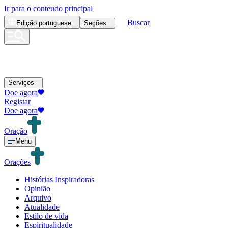
Ir para o conteudo principal
Buscar
Edição
portuguese
Seções
Serviços
Doe agora
Registar
Doe agora
Oração
Menu
Orações
Histórias Inspiradoras
Opinião
Arquivo
Atualidade
Estilo de vida
Espiritualidade