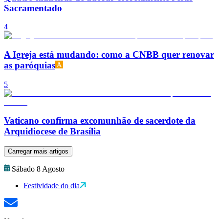
Sacramentado
4
A Igreja está mudando: como a CNBB quer renovar
as paróquias
5
Vaticano confirma excomunhão de sacerdote da
Arquidiocese de Brasília
Carregar mais artigos
Sábado 8 Agosto
Festividade do dia