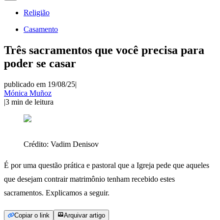
Religião
Casamento
Três sacramentos que você precisa para
poder se casar
publicado em 19/08/25
|
Mónica Muñoz
|
3
min de leitura
Crédito:
Vadim Denisov
É por uma questão prática e pastoral que a Igreja pede que aqueles
que desejam contrair matrimônio tenham recebido estes
sacramentos. Explicamos a seguir.
Copiar o link
Arquivar artigo