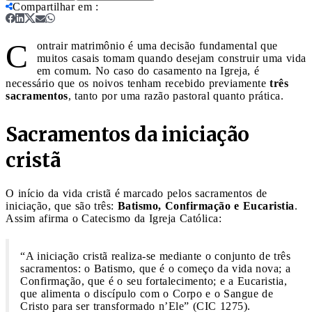
Compartilhar em
:
C
ontrair matrimônio é uma decisão fundamental que
muitos casais tomam quando desejam construir uma vida
em comum. No caso do casamento na Igreja, é
necessário que os noivos tenham recebido previamente
três
sacramentos
, tanto por uma razão pastoral quanto prática.
Sacramentos da iniciação
cristã
O início da vida cristã é marcado pelos sacramentos de
iniciação, que são três:
Batismo, Confirmação e Eucaristia
.
Assim afirma o Catecismo da Igreja Católica:
“A iniciação cristã realiza-se mediante o conjunto de três
sacramentos: o Batismo, que é o começo da vida nova; a
Confirmação, que é o seu fortalecimento; e a Eucaristia,
que alimenta o discípulo com o Corpo e o Sangue de
Cristo para ser transformado n’Ele” (CIC 1275).