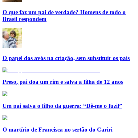
O que faz um pai de verdade? Homens de todo o
Brasil respondem
O papel dos avós na criação, sem substituir os pais
Preso, pai doa um rim e salva a filha de 12 anos
Um pai salva o filho da guerra: “Dê-me o fuzil”
O martírio de Francisca no sertão do Cariri