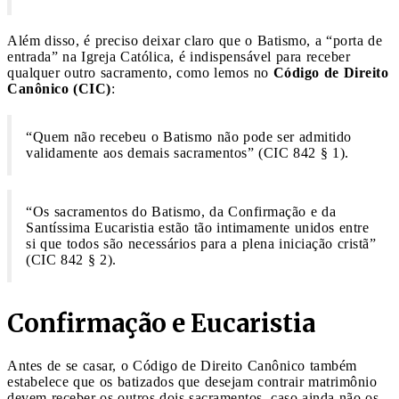
Além disso, é preciso deixar claro que o Batismo, a “porta de
entrada” na Igreja Católica, é indispensável para receber
qualquer outro sacramento, como lemos no
Código de Direito
Canônico (CIC)
:
“Quem não recebeu o Batismo não pode ser admitido
validamente aos demais sacramentos” (CIC 842 § 1).
“Os sacramentos do Batismo, da Confirmação e da
Santíssima Eucaristia estão tão intimamente unidos entre
si que todos são necessários para a plena iniciação cristã”
(CIC 842 § 2).
Confirmação e Eucaristia
Antes de se casar, o Código de Direito Canônico também
estabelece que os batizados que desejam contrair matrimônio
devem receber os outros dois sacramentos, caso ainda não os