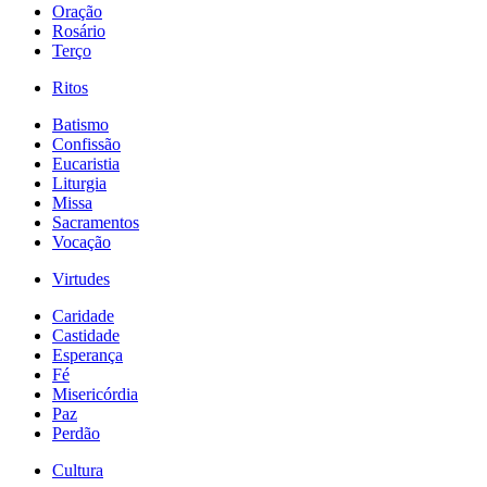
Oração
Rosário
Terço
Ritos
Batismo
Confissão
Eucaristia
Liturgia
Missa
Sacramentos
Vocação
Virtudes
Caridade
Castidade
Esperança
Fé
Misericórdia
Paz
Perdão
Cultura