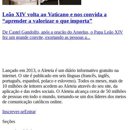
Leão XIV volta ao Vaticano e nos convida a
“aprender a valorizar o que importa”
De Castel Gandolfo, após a oração do Angelus, o Papa Leão XIV
fez um grande convite, exortando as pessoas a...
Lançado em 2013, o Aleteia é um diário informativo gratuito na
internet. O site é publicado em seis línguas (francês, inglês,
português, espanhol, polaco e esloveno). Todos os meses, mais de
10 milhões de leitores acedem ao Aleteia através do seu site, da
aplicação e das redes sociais. O Aleteia alcança cerca de 50 milhões
de pessoas em todo o mundo, tornando-se um dos líderes dos meios
de comunicação católicos online.
Inscrever-se
Entrar
Seções