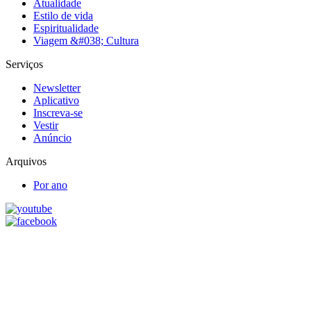
Atualidade
Estilo de vida
Espiritualidade
Viagem &#038; Cultura
Serviços
Newsletter
Aplicativo
Inscreva-se
Vestir
Anúncio
Arquivos
Por ano