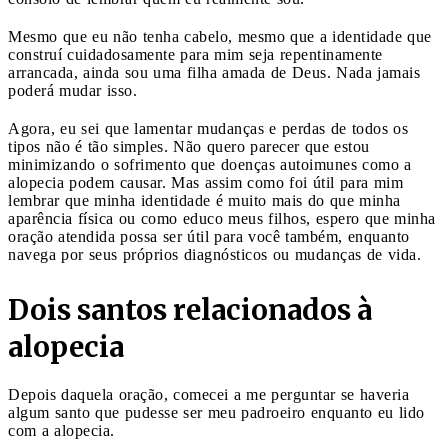
Mesmo que eu não tenha cabelo, mesmo que a identidade que
construí cuidadosamente para mim seja repentinamente
arrancada, ainda sou uma filha amada de Deus. Nada jamais
poderá mudar isso.
Agora, eu sei que lamentar mudanças e perdas de todos os
tipos não é tão simples. Não quero parecer que estou
minimizando o sofrimento que doenças autoimunes como a
alopecia podem causar. Mas assim como foi útil para mim
lembrar que minha identidade é muito mais do que minha
aparência física ou como educo meus filhos, espero que minha
oração atendida possa ser útil para você também, enquanto
navega por seus próprios diagnósticos ou mudanças de vida.
Dois santos relacionados à
alopecia
Depois daquela oração, comecei a me perguntar se haveria
algum santo que pudesse ser meu padroeiro enquanto eu lido
com a alopecia.