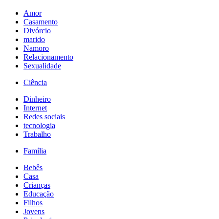
Amor
Casamento
Divórcio
marido
Namoro
Relacionamento
Sexualidade
Ciência
Dinheiro
Internet
Redes sociais
tecnologia
Trabalho
Família
Bebês
Casa
Crianças
Educação
Filhos
Jovens