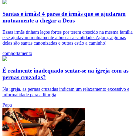
Santas e irmãs! 4 pares de irmãs que se ajudaram
mutuamente a chegar a Deus
Essas irmãs tinham laços fortes por terem crescido na mesma família
e se ajudavam mutuamente a buscar a santidade. Agora, algumas
delas são santas canonizadas e outras estão a caminho!
comportamento
É realmente inadequado sentar-se na igreja com as
pernas cruzadas?
Na igreja, as pernas cruzadas indicam um relaxamento excessivo e
informalidade para a liturgia
Papa