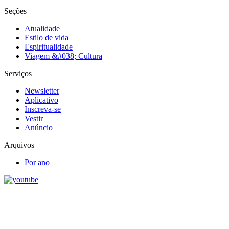
Seções
Atualidade
Estilo de vida
Espiritualidade
Viagem &#038; Cultura
Serviços
Newsletter
Aplicativo
Inscreva-se
Vestir
Anúncio
Arquivos
Por ano