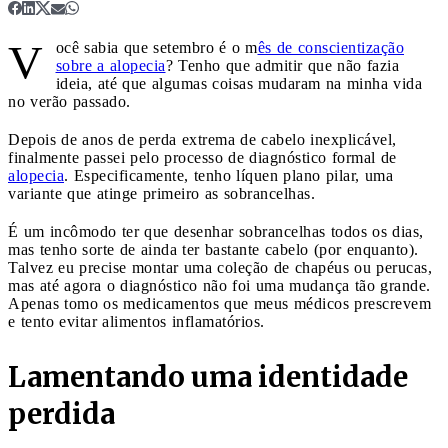
V
ocê sabia que setembro é o m
ês de conscientização
sobre a alopecia
? Tenho que admitir que não fazia
ideia, até que algumas coisas mudaram na minha vida
no verão passado.
Depois de anos de perda extrema de cabelo inexplicável,
finalmente passei pelo processo de diagnóstico formal de
alopecia
. Especificamente, tenho líquen plano pilar, uma
variante que atinge primeiro as sobrancelhas.
É um incômodo ter que desenhar sobrancelhas todos os dias,
mas tenho sorte de ainda ter bastante cabelo (por enquanto).
Talvez eu precise montar uma coleção de chapéus ou perucas,
mas até agora o diagnóstico não foi uma mudança tão grande.
Apenas tomo os medicamentos que meus médicos prescrevem
e tento evitar alimentos inflamatórios.
Lamentando uma identidade
perdida