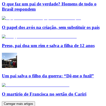
O que faz um pai de verdade? Homens de todo o
Brasil respondem
O papel dos avós na criação, sem substituir os pais
Preso, pai doa um rim e salva a filha de 12 anos
Um pai salva o filho da guerra: “Dê-me o fuzil”
O martírio de Francisca no sertão do Cariri
Carregar mais artigos