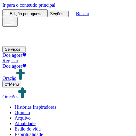
Ir para o conteudo principal
Buscar
Edição
portuguese
Seções
Serviços
Doe agora
Registar
Doe agora
Oração
Menu
Orações
Histórias Inspiradoras
Opinião
Arquivo
Atualidade
Estilo de vida
Espiritualidade