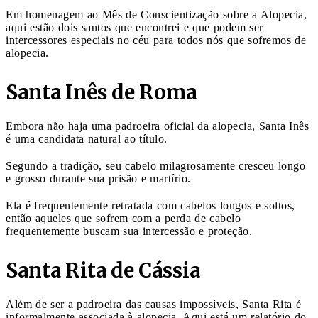
Em homenagem ao Mês de Conscientização sobre a Alopecia,
aqui estão dois santos que encontrei e que podem ser
intercessores especiais no céu para todos nós que sofremos de
alopecia.
Santa Inês de Roma
Embora não haja uma padroeira oficial da alopecia, Santa Inês
é uma candidata natural ao título.
Segundo a tradição, seu cabelo milagrosamente cresceu longo
e grosso durante sua prisão e martírio.
Ela é frequentemente retratada com cabelos longos e soltos,
então aqueles que sofrem com a perda de cabelo
frequentemente buscam sua intercessão e proteção.
Santa Rita de Cássia
Além de ser a padroeira das causas impossíveis, Santa Rita é
informalmente associada à alopecia. Aqui está um relatório do