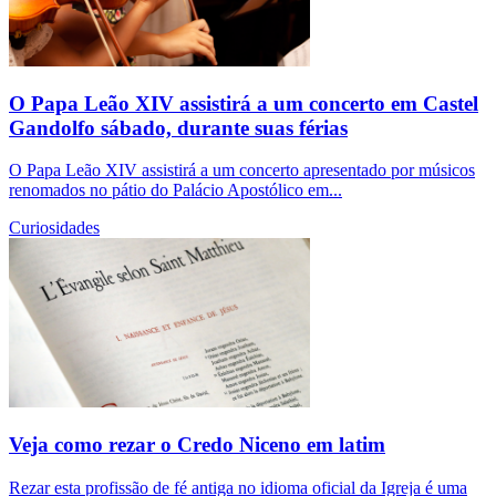
O Papa Leão XIV assistirá a um concerto em Castel
Gandolfo sábado, durante suas férias
O Papa Leão XIV assistirá a um concerto apresentado por músicos
renomados no pátio do Palácio Apostólico em...
Curiosidades
Veja como rezar o Credo Niceno em latim
Rezar esta profissão de fé antiga no idioma oficial da Igreja é uma