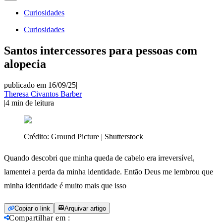
Curiosidades
Curiosidades
Santos intercessores para pessoas com
alopecia
publicado em 16/09/25
|
Theresa Civantos Barber
|
4
min de leitura
Crédito:
Ground Picture | Shutterstock
Quando descobri que minha queda de cabelo era irreversível,
lamentei a perda da minha identidade. Então Deus me lembrou que
minha identidade é muito mais que isso
Copiar o link
Arquivar artigo
Compartilhar em
: