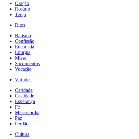
Oração
Rosário
Terço
Ritos
Batismo
Confissão
Eucaristia
Liturgia
Missa
Sacramentos
Vocação
Virtudes
Caridade
Castidade
Esperança
Fé
Misericórdia
Paz
Perdão
Cultura