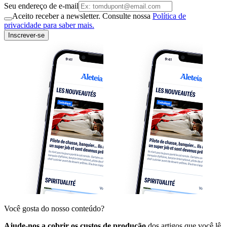
Seu endereço de e-mail
Aceito receber a newsletter. Consulte nossa
Política de
privacidade para saber mais.
Inscrever-se
Você gosta do nosso conteúdo?
Ajude-nos a cobrir os custos de produção
dos artigos que você lê