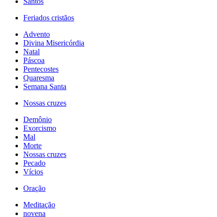
Santos
Feriados cristãos
Advento
Divina Misericórdia
Natal
Páscoa
Pentecostes
Quaresma
Semana Santa
Nossas cruzes
Demônio
Exorcismo
Mal
Morte
Nossas cruzes
Pecado
Vícios
Oração
Meditação
novena