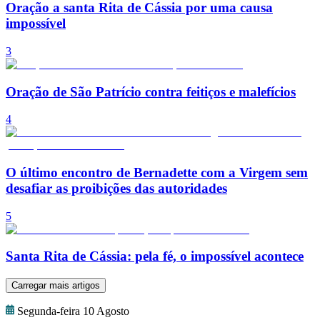
Oração a santa Rita de Cássia por uma causa
impossível
3
Oração de São Patrício contra feitiços e malefícios
4
O último encontro de Bernadette com a Virgem sem
desafiar as proibições das autoridades
5
Santa Rita de Cássia: pela fé, o impossível acontece
Carregar mais artigos
Segunda-feira 10 Agosto