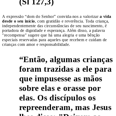
(Sl 127,3)
A expressão “dom do Senhor” convida-nos a valorizar
a vida
desde o seu início
, com gratidão e reverência. Toda criança,
independentemente das circunstâncias de seu nascimento, é
portadora de dignidade e esperança. Além disso, a palavra
"recompensa" sugere que há uma alegria e uma bênção
especiais reservadas para aqueles que recebem e cuidam de
crianças com amor e responsabilidade.
“Então, algumas crianças
foram trazidas a ele para
que impusesse as mãos
sobre elas e orasse por
elas. Os discípulos os
repreenderam, mas Jesus
2