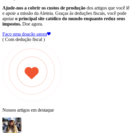
Ajude-nos a cobrir os custos de produção
dos artigos que você lê
e apoie a missão da Aleteia. Graças às deduções fiscais, você pode
apoiar
o principal site católico do mundo enquanto reduz seus
impostos.
Doe agora.
Faço uma doação agora
( Com dedução fiscal )
Nossos artigos em destaque