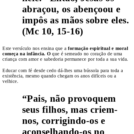
abraçou, os abençoou e
impôs as mãos sobre eles.
(Mc 10, 15-16)
Este versículo nos ensina que a
formação espiritual e moral
começa na infância. O
que é semeado no coração de uma
criança com amor e sabedoria permanece por toda a sua vida.
Educar com fé desde cedo dá-lhes uma bússola para toda a
existência, mesmo quando chegam os anos difíceis ou a
velhice.
“Pais, não provoquem
seus filhos, mas criem-
nos, corrigindo-os e
7
aconselhando-os no