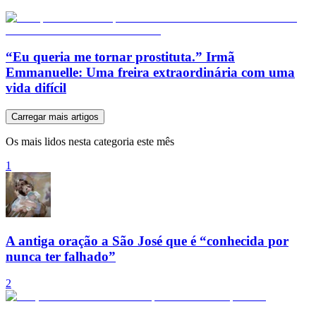
“Eu queria me tornar prostituta.” Irmã
Emmanuelle: Uma freira extraordinária com uma
vida difícil
Carregar mais artigos
Os mais lidos nesta categoria este mês
1
A antiga oração a São José que é “conhecida por
nunca ter falhado”
2