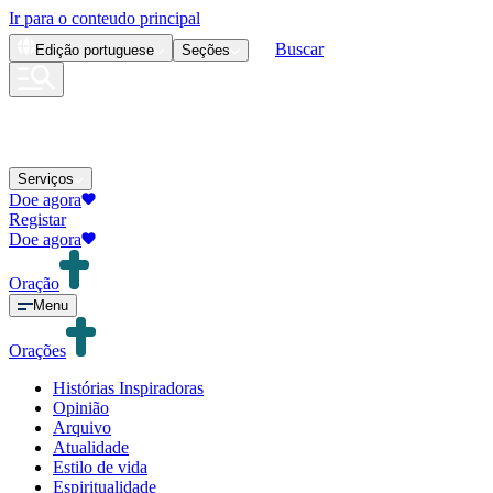
Ir para o conteudo principal
Buscar
Edição
portuguese
Seções
Serviços
Doe agora
Registar
Doe agora
Oração
Menu
Orações
Histórias Inspiradoras
Opinião
Arquivo
Atualidade
Estilo de vida
Espiritualidade