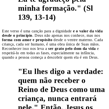
minha formação." (Sl
139, 13-14)
Este verso é uma canção para a dignidade
e o valor da vida
desde o princípio
. Deus não apenas nos conhece, mas nos
forma com amor e propósito
desde o ventre materno. Cada
criança, cada ser humano, é uma obra única de Suas mãos.
Reconhecer isso nos leva a
ser grato pelo dom da vida
e
respeitá-lo em todas as fases, especialmente na infância,
quando a pessoa começa a descobrir quem ela é em Deus.
"Eu lhes digo a verdade:
quem não receber o
Reino de Deus como uma
criança, nunca entrará
6
nele." Então, Jesus os