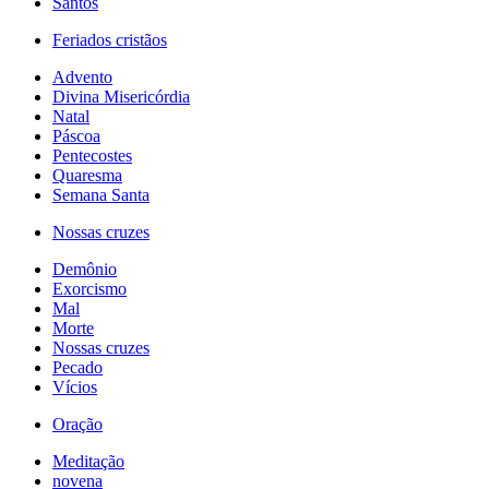
Santos
Feriados cristãos
Advento
Divina Misericórdia
Natal
Páscoa
Pentecostes
Quaresma
Semana Santa
Nossas cruzes
Demônio
Exorcismo
Mal
Morte
Nossas cruzes
Pecado
Vícios
Oração
Meditação
novena