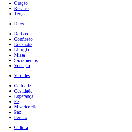
Oração
Rosário
Terço
Ritos
Batismo
Confissão
Eucaristia
Liturgia
Missa
Sacramentos
Vocação
Virtudes
Caridade
Castidade
Esperança
Fé
Misericórdia
Paz
Perdão
Cultura