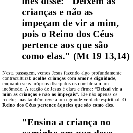
lhes disse: "Deixem as
crianças e não as
impeçam de vir a mim,
pois o Reino dos Céus
pertence aos que são
como elas." (Mt 19 13,14)
Nesta passagem, vemos Jesus fazendo algo profundamente
contracultural:
acolhe crianças com amor e dignidade
,
enquanto seus próprios discípulos os consideram um
incômodo. A reação de Jesus é clara e firme:
“Deixai vir a
mim as crianças e não as impeçais
". Ele não apenas os
recebe, mas também revela uma grande verdade espiritual:
O
Reino dos Céus pertence àqueles que são como eles
.
"Ensina a criança no
caminho em que deve