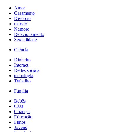
Amor
Casamento
Divórcio
marido
Namoro
Relacionamento
Sexualidade
Ciência
Dinheiro
Internet
Redes sociais
tecnologia
Trabalho
Família
Bebês
Casa
Crianças
Educação
Filhos
Jovens