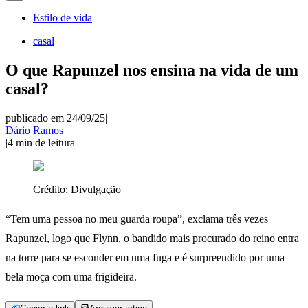
Estilo de vida
casal
O que Rapunzel nos ensina na vida de um
casal?
publicado em 24/09/25
|
Dário Ramos
|
4
min de leitura
Crédito:
Divulgação
“Tem uma pessoa no meu guarda roupa”, exclama três vezes
Rapunzel, logo que Flynn, o bandido mais procurado do reino entra
na torre para se esconder em uma fuga e é surpreendido por uma
bela moça com uma frigideira.