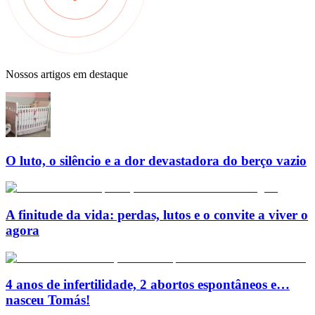
Nossos artigos em destaque
O luto, o silêncio e a dor devastadora do berço vazio
A finitude da vida: perdas, lutos e o convite a viver o
agora
4 anos de infertilidade, 2 abortos espontâneos e…
nasceu Tomás!