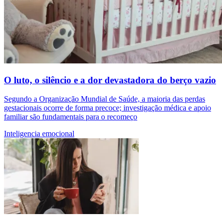
O luto, o silêncio e a dor devastadora do berço vazio
Segundo a Organização Mundial de Saúde, a maioria das perdas
gestacionais ocorre de forma precoce; investigação médica e apoio
familiar são fundamentais para o recomeço
Inteligencia emocional