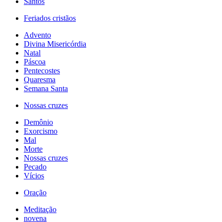
Santos
Feriados cristãos
Advento
Divina Misericórdia
Natal
Páscoa
Pentecostes
Quaresma
Semana Santa
Nossas cruzes
Demônio
Exorcismo
Mal
Morte
Nossas cruzes
Pecado
Vícios
Oração
Meditação
novena