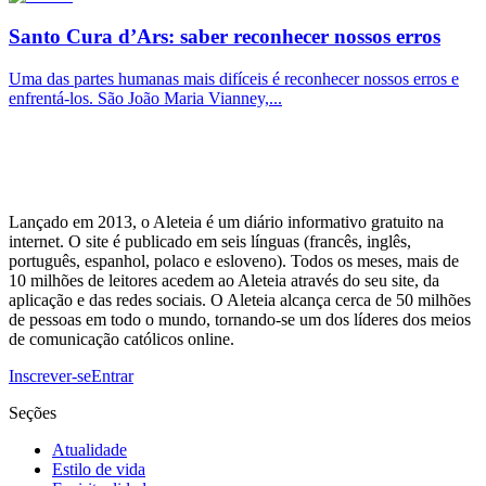
Santo Cura d’Ars: saber reconhecer nossos erros
Uma das partes humanas mais difíceis é reconhecer nossos erros e
enfrentá-los. São João Maria Vianney,...
Lançado em 2013, o Aleteia é um diário informativo gratuito na
internet. O site é publicado em seis línguas (francês, inglês,
português, espanhol, polaco e esloveno). Todos os meses, mais de
10 milhões de leitores acedem ao Aleteia através do seu site, da
aplicação e das redes sociais. O Aleteia alcança cerca de 50 milhões
de pessoas em todo o mundo, tornando-se um dos líderes dos meios
de comunicação católicos online.
Inscrever-se
Entrar
Seções
Atualidade
Estilo de vida