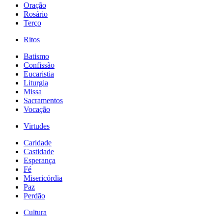
Oração
Rosário
Terço
Ritos
Batismo
Confissão
Eucaristia
Liturgia
Missa
Sacramentos
Vocação
Virtudes
Caridade
Castidade
Esperança
Fé
Misericórdia
Paz
Perdão
Cultura