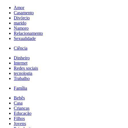
Amor
Casamento
Divórcio
marido
Namoro
Relacionamento
Sexualidade
Ciência
Dinheiro
Internet
Redes sociais
tecnologia
Trabalho
Família
Bebês
Casa
Crianças
Educação
Filhos
Jovens