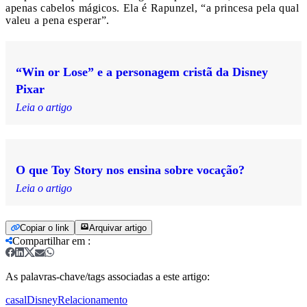
apenas cabelos mágicos. Ela é Rapunzel, “a princesa pela qual
valeu a pena esperar”.
“Win or Lose” e a personagem cristã da Disney
Pixar
Leia o artigo
O que Toy Story nos ensina sobre vocação?
Leia o artigo
Copiar o link
Arquivar artigo
Compartilhar em
:
As palavras-chave/tags associadas a este artigo:
casal
Disney
Relacionamento