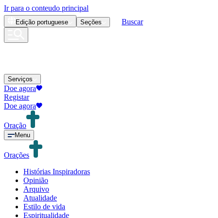
Ir para o conteudo principal
Buscar
Edição
portuguese
Seções
Serviços
Doe agora
Registar
Doe agora
Oração
Menu
Orações
Histórias Inspiradoras
Opinião
Arquivo
Atualidade
Estilo de vida
Espiritualidade