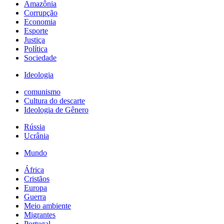
Amazônia
Corrupção
Economia
Esporte
Justiça
Política
Sociedade
Ideologia
comunismo
Cultura do descarte
Ideologia de Gênero
Rússia
Ucrânia
Mundo
África
Cristãos
Europa
Guerra
Meio ambiente
Migrantes
Portugal