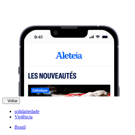
Voltar
solidariedade
Violência
Brasil