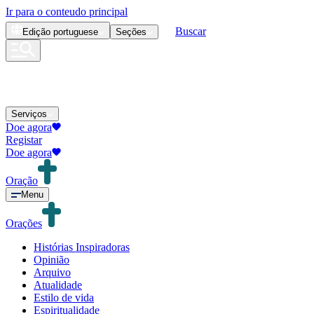
Ir para o conteudo principal
Buscar
Edição
portuguese
Seções
Serviços
Doe agora
Registar
Doe agora
Oração
Menu
Orações
Histórias Inspiradoras
Opinião
Arquivo
Atualidade
Estilo de vida
Espiritualidade