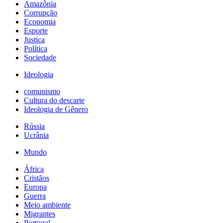
Amazônia
Corrupção
Economia
Esporte
Justiça
Política
Sociedade
Ideologia
comunismo
Cultura do descarte
Ideologia de Gênero
Rússia
Ucrânia
Mundo
África
Cristãos
Europa
Guerra
Meio ambiente
Migrantes
Portugal