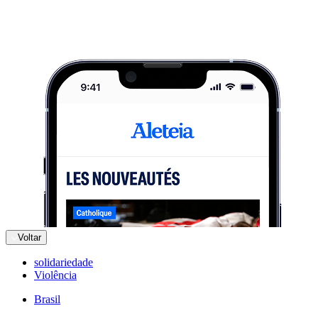
Voltar
solidariedade
Violência
Brasil