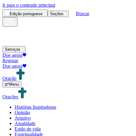
Ir para o conteudo principal
Buscar
Edição
portuguese
Seções
Serviços
Doe agora
Registar
Doe agora
Oração
Menu
Orações
Histórias Inspiradoras
Opinião
Arquivo
Atualidade
Estilo de vida
Espiritualidade