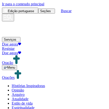
Ir para o conteudo principal
Buscar
Edição
portuguese
Seções
Serviços
Doe agora
Registar
Doe agora
Oração
Menu
Orações
Histórias Inspiradoras
Opinião
Arquivo
Atualidade
Estilo de vida
Espiritualidade