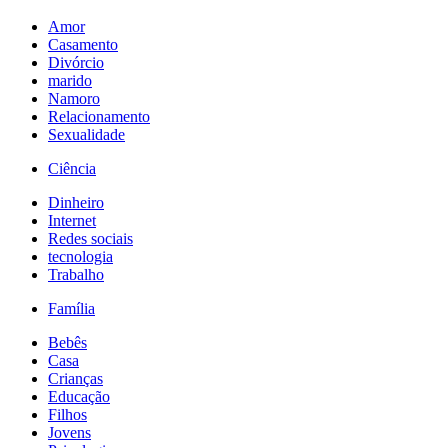
Amor
Casamento
Divórcio
marido
Namoro
Relacionamento
Sexualidade
Ciência
Dinheiro
Internet
Redes sociais
tecnologia
Trabalho
Família
Bebês
Casa
Crianças
Educação
Filhos
Jovens