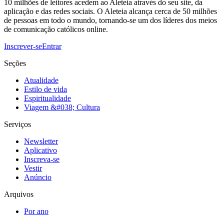
10 milhões de leitores acedem ao Aleteia através do seu site, da
aplicação e das redes sociais. O Aleteia alcança cerca de 50 milhões
de pessoas em todo o mundo, tornando-se um dos líderes dos meios
de comunicação católicos online.
Inscrever-se
Entrar
Seções
Atualidade
Estilo de vida
Espiritualidade
Viagem &#038; Cultura
Serviços
Newsletter
Aplicativo
Inscreva-se
Vestir
Anúncio
Arquivos
Por ano