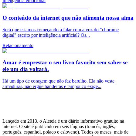
Inteligencia emocional
O conteúdo da internet que não alimenta nossa alma
Será que estamos começando a falar com a voz do "chorume
digital" escrito por inteligência artificial? Os...
Relacionamento
Amar é emprestar o seu livro favorito sem saber se
ele um dia voltará.
Há um tipo de coragem que não faz barulho. Ela não veste
armaduras, não ergue bandeiras e tampouco exige...
Lançado em 2013, o Aleteia é um diário informativo gratuito na
internet. O site é publicado em seis línguas (francês, inglês,
português, espanhol, polaco e esloveno). Todos os meses, mais de