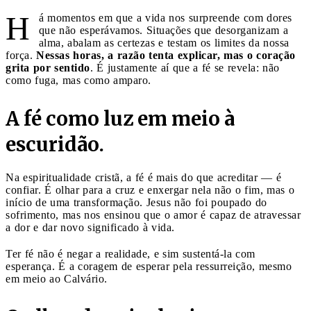
H
á momentos em que a vida nos surpreende com dores
que não esperávamos. Situações que desorganizam a
alma, abalam as certezas e testam os limites da nossa
força.
Nessas horas, a razão tenta explicar, mas o coração
grita por sentido
. É justamente aí que a fé se revela: não
como fuga, mas como amparo.
A fé como luz em meio à
escuridão.
Na espiritualidade cristã, a fé é mais do que acreditar — é
confiar. É olhar para a cruz e enxergar nela não o fim, mas o
início de uma transformação. Jesus não foi poupado do
sofrimento, mas nos ensinou que o amor é capaz de atravessar
a dor e dar novo significado à vida.
Ter fé não é negar a realidade, e sim sustentá-la com
esperança. É a coragem de esperar pela ressurreição, mesmo
em meio ao Calvário.