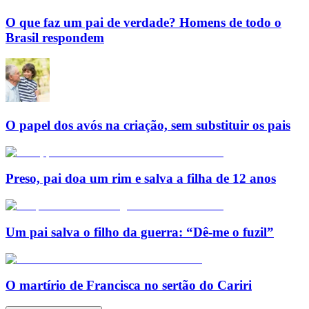
O que faz um pai de verdade? Homens de todo o
Brasil respondem
O papel dos avós na criação, sem substituir os pais
Preso, pai doa um rim e salva a filha de 12 anos
Um pai salva o filho da guerra: “Dê-me o fuzil”
O martírio de Francisca no sertão do Cariri