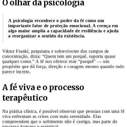
O olhar da psicologia
A psicologia reconhece o poder da fé como um
importante fator de proteção emocional. A crença em
algo maior amplia a capacidade de resiliência e ajuda
a reorganizar o sentido da existência.
Viktor Frankl, psiquiatra e sobrevivente dos campos de
concentração, dizia: “Quem tem um porquê, suporta quase
qualquer como.” A fé nos oferece esse “porquê” — um
propósito que dá força, direção e coragem mesmo quando tudo
parece incerto.
A fé viva e o processo
terapêutico
Na prática clínica, é possível observar que pessoas com uma fé
viva enfrentam as crises com mais serenidade. Elas
compreendem que o sofrimento não é castigo, mas parte do
processo humano e espiritual.