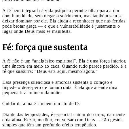
A fé bem integrada à vida psíquica permite olhar para a dor
com humildade, sem negar o sofrimento, mas também sem se
deixar dominar por ele. Ela ajuda a reconhecer que nas feridas
pode brotar graça — e que a vulnerabilidade é justamente o
lugar onde Deus mais se manifesta.
Fé: força que sustenta
A fé não é um “analgésico espiritual”. Ela é uma força interior,
uma âncora em meio ao caos. Quando tudo parece perdido, é a
fé que sussurra: “Deus está aqui, mesmo agora.”
Essa presença silenciosa e amorosa sustenta o coração e
impede o desespero de tomar conta. É ela que acende uma
pequena luz no meio da noite.
Cuidar da alma é também um ato de fé.
Diante das tempestades, é essencial cuidar do corpo, da mente
e da alma. Rezar, meditar, conversar com Deus — são gestos
simples que têm um profundo efeito terapêutico.