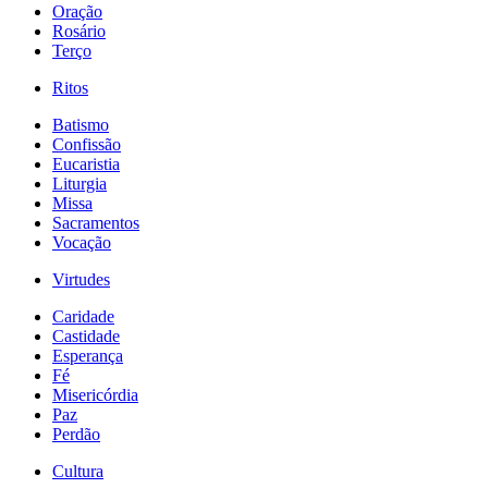
Oração
Rosário
Terço
Ritos
Batismo
Confissão
Eucaristia
Liturgia
Missa
Sacramentos
Vocação
Virtudes
Caridade
Castidade
Esperança
Fé
Misericórdia
Paz
Perdão
Cultura