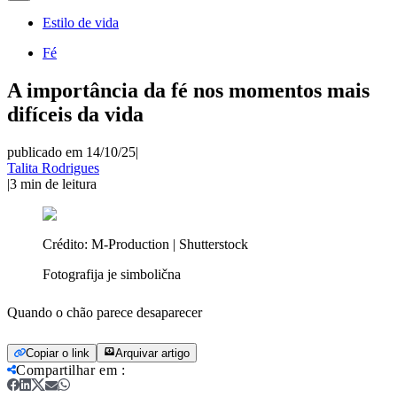
Estilo de vida
Fé
A importância da fé nos momentos mais
difíceis da vida
publicado em 14/10/25
|
Talita Rodrigues
|
3
min de leitura
Crédito:
M-Production | Shutterstock
Fotografija je simbolična
Quando o chão parece desaparecer
Copiar o link
Arquivar artigo
Compartilhar em
: