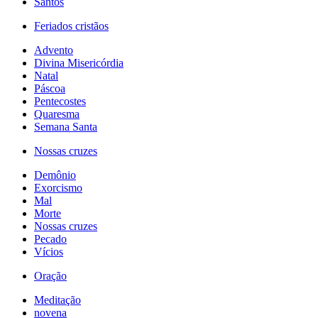
Santos
Feriados cristãos
Advento
Divina Misericórdia
Natal
Páscoa
Pentecostes
Quaresma
Semana Santa
Nossas cruzes
Demônio
Exorcismo
Mal
Morte
Nossas cruzes
Pecado
Vícios
Oração
Meditação
novena