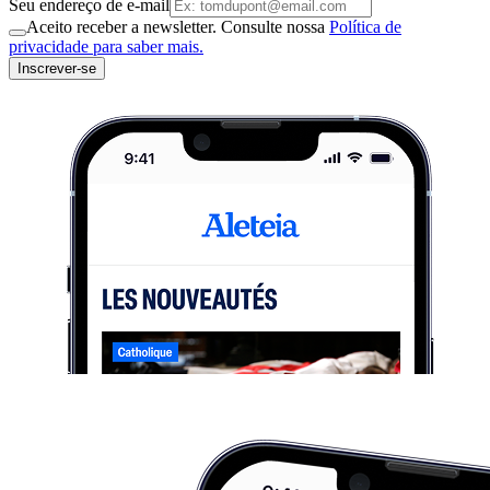
Seu endereço de e-mail
Aceito receber a newsletter. Consulte nossa
Política de
privacidade para saber mais.
Inscrever-se