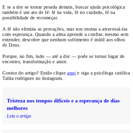
E se a dor se tornar pesada demais, buscar ajuda psicológica
também é um ato de fé: fé na vida, fé no cuidado, fé na
possibilidade de recomeçar.
A fé não elimina as provações, mas nos ensina a atravessá-las
com esperança. Quando a alma aprende a confiar, mesmo sem
entender, descobre que nenhum sofrimento é inútil aos olhos
de Deus.
Porque, no fim, tudo — até a dor — pode se tornar lugar de
encontro, transformação e amor.
Gostou do artigo? Então clique
aqui
e siga a psicóloga católica
Talita rodrigues no Instagram.
Tristeza nos tempos difíceis e a esperança de dias
melhores
Leia o artigo