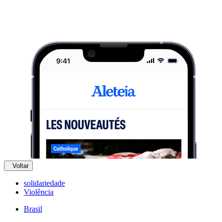
Voltar
solidariedade
Violência
Brasil