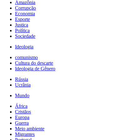
Amazônia
Corrupção
Economia
Esporte
Justiça
Política
Sociedade
Ideologia
comunismo
Cultura do descarte
Ideologia de Gênero
Rússia
Ucrânia
Mundo
África
Cristãos
Europa
Guerra
Meio ambiente
Migrantes
Portugal