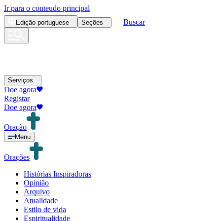
Ir para o conteudo principal
Buscar
Edição
portuguese
Seções
Serviços
Doe agora
Registar
Doe agora
Oração
Menu
Orações
Histórias Inspiradoras
Opinião
Arquivo
Atualidade
Estilo de vida
Espiritualidade