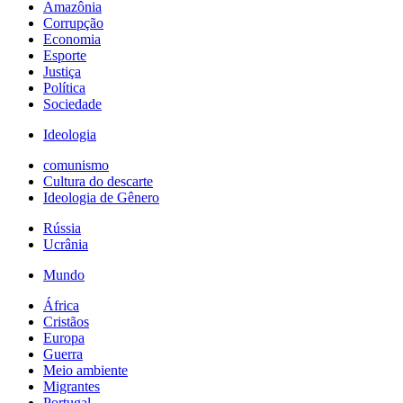
Amazônia
Corrupção
Economia
Esporte
Justiça
Política
Sociedade
Ideologia
comunismo
Cultura do descarte
Ideologia de Gênero
Rússia
Ucrânia
Mundo
África
Cristãos
Europa
Guerra
Meio ambiente
Migrantes
Portugal