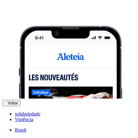
Voltar
solidariedade
Violência
Brasil