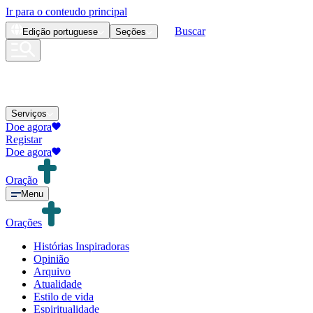
Ir para o conteudo principal
Buscar
Edição
portuguese
Seções
Serviços
Doe agora
Registar
Doe agora
Oração
Menu
Orações
Histórias Inspiradoras
Opinião
Arquivo
Atualidade
Estilo de vida
Espiritualidade