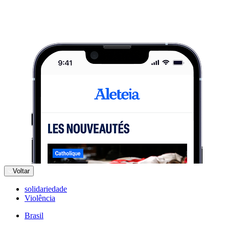
Voltar
solidariedade
Violência
Brasil