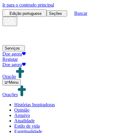
Ir para o conteudo principal
Buscar
Edição
portuguese
Seções
Serviços
Doe agora
Registar
Doe agora
Oração
Menu
Orações
Histórias Inspiradoras
Opinião
Arquivo
Atualidade
Estilo de vida
Espiritualidade