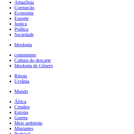
Amazônia
Corrupção
Economia
Esporte
Justiça
Política
Sociedade
Ideologia
comunismo
Cultura do descarte
Ideologia de Gênero
Rússia
Ucrânia
Mundo
África
Cristãos
Europa
Guerra
Meio ambiente
Migrantes
Portugal