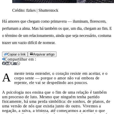
Crédito:
fizkes | Shutterstock
Há amores que chegam como primavera — iluminam, florescem,
perfumam a alma. Mas há também os que, um dia, chegam ao fim. E
o término de um relacionamento, ainda que seja necessário, costuma
trazer um vazio difícil de nomear.
Copiar o link
Arquivar artigo
Compartilhar em
:
A
mente tenta entender, o coração resiste em aceitar, e o
corpo sente — porque o amor não vai embora de
repente, ele vai se despedindo aos poucos.
A psicologia nos ensina que o fim de uma relação é também
um processo de luto. Mesmo que ninguém tenha partido
fisicamente, há uma perda simbólica: de sonhos, de planos, de
uma versão de nós que existia junto do outro. Vivemos a
negação, a raiva, a tristeza, até começarmos a aceitar o que