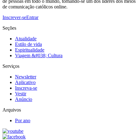
de pessoas em todo o mundo, tornando-se um dos líderes dos meios
de comunicação católicos online.
Inscrever-se
Entrar
Seções
Atualidade
Estilo de vida
Espiritualidade
Viagem &#038; Cultura
Serviços
Newsletter
Aplicativo
Inscreva-se
Vestir
Anúncio
Arquivos
Por ano