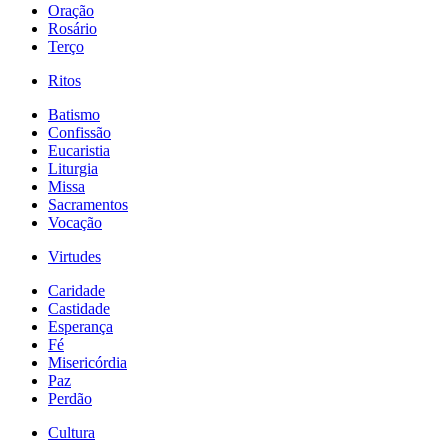
Oração
Rosário
Terço
Ritos
Batismo
Confissão
Eucaristia
Liturgia
Missa
Sacramentos
Vocação
Virtudes
Caridade
Castidade
Esperança
Fé
Misericórdia
Paz
Perdão
Cultura