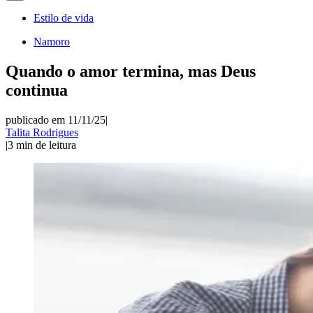
Estilo de vida
Namoro
Quando o amor termina, mas Deus
continua
publicado em 11/11/25
|
Talita Rodrigues
|
3
min de leitura