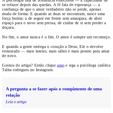
A psicologia fala de resiliência emocional — a capacidade de
se refazer depois das quedas. A fé fala de esperança — a
confiança de que o amor verdadeiro não se perde, apenas
muda de forma. E quando as duas se encontram, nasce uma
força bonita: a de seguir em frente sem amargura, de abrir
espaço para o novo sem pressa, de cuidar de si sem perder a
doçura.
No fim, o amor nunca é o fim. O amor é sempre um recomeço.
E quando a gente entrega o coração a Deus, Ele o devolve
restaurado — mais inteiro, mais sábio e mais pronto para amar
de novo.
Gostou do artigo? Então clique
aqui
e siga a psicóloga católica
Talita rodrigues no Instagram.
A pergunta a se fazer após o rompimento de uma
relação
Leia o artigo