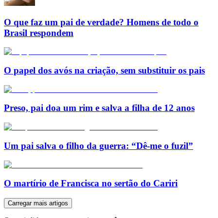
O que faz um pai de verdade? Homens de todo o
Brasil respondem
O papel dos avós na criação, sem substituir os pais
Preso, pai doa um rim e salva a filha de 12 anos
Um pai salva o filho da guerra: “Dê-me o fuzil”
O martírio de Francisca no sertão do Cariri
Carregar mais artigos