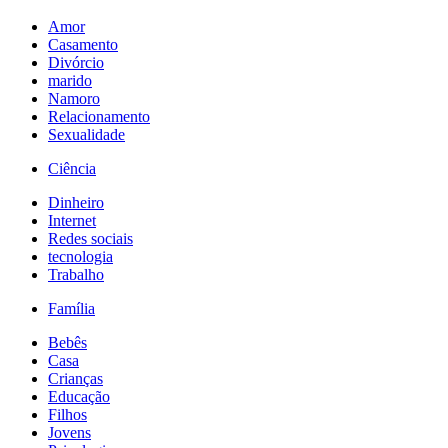
Amor
Casamento
Divórcio
marido
Namoro
Relacionamento
Sexualidade
Ciência
Dinheiro
Internet
Redes sociais
tecnologia
Trabalho
Família
Bebês
Casa
Crianças
Educação
Filhos
Jovens