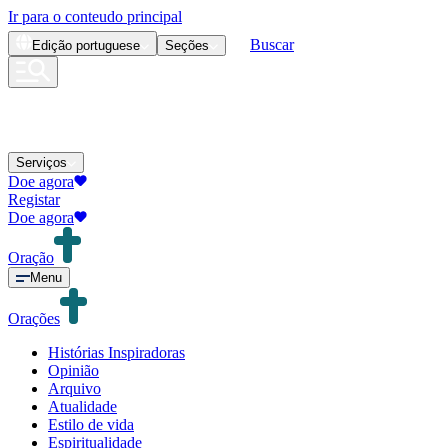
Ir para o conteudo principal
Buscar
Edição
portuguese
Seções
Serviços
Doe agora
Registar
Doe agora
Oração
Menu
Orações
Histórias Inspiradoras
Opinião
Arquivo
Atualidade
Estilo de vida
Espiritualidade