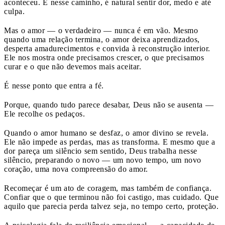
aconteceu. E nesse caminho, é natural sentir dor, medo e até
culpa.
Mas o amor — o verdadeiro — nunca é em vão. Mesmo
quando uma relação termina, o amor deixa aprendizados,
desperta amadurecimentos e convida à reconstrução interior.
Ele nos mostra onde precisamos crescer, o que precisamos
curar e o que não devemos mais aceitar.
É nesse ponto que entra a fé.
Porque, quando tudo parece desabar, Deus não se ausenta —
Ele recolhe os pedaços.
Quando o amor humano se desfaz, o amor divino se revela.
Ele não impede as perdas, mas as transforma. E mesmo que a
dor pareça um silêncio sem sentido, Deus trabalha nesse
silêncio, preparando o novo — um novo tempo, um novo
coração, uma nova compreensão do amor.
Recomeçar é um ato de coragem, mas também de confiança.
Confiar que o que terminou não foi castigo, mas cuidado. Que
aquilo que parecia perda talvez seja, no tempo certo, proteção.