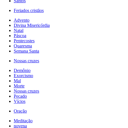
Santos
Feriados cristãos
Advento
Divina Misericórdia
Natal
Páscoa
Pentecostes
Quaresma
Semana Santa
Nossas cruzes
Demônio
Exorcismo
Mal
Morte
Nossas cruzes
Pecado
Vícios
Oração
Meditação
novena