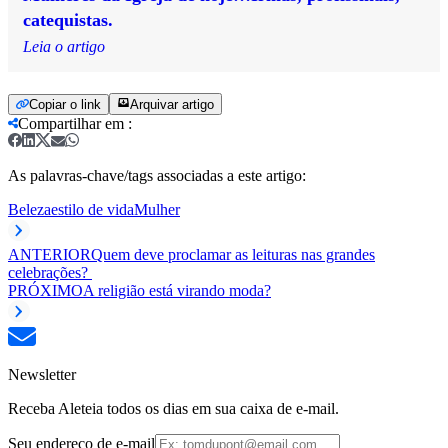
catequistas.
Leia o artigo
Copiar o link
Arquivar artigo
Compartilhar em
:
As palavras-chave/tags associadas a este artigo:
Beleza
estilo de vida
Mulher
ANTERIOR
Quem deve proclamar as leituras nas grandes
celebrações?
PRÓXIMO
A religião está virando moda?
Newsletter
Receba Aleteia todos os dias em sua caixa de e-mail.
Seu endereço de e-mail