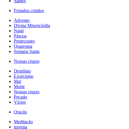
Santos
Feriados cristãos
Advento
Divina Misericórdia
Natal
Páscoa
Pentecostes
Quaresma
Semana Santa
Nossas cruzes
Demônio
Exorcismo
Mal
Morte
Nossas cruzes
Pecado
Vícios
Oração
Meditação
novena