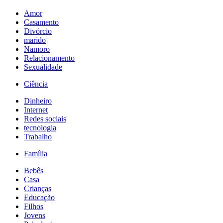
Amor
Casamento
Divórcio
marido
Namoro
Relacionamento
Sexualidade
Ciência
Dinheiro
Internet
Redes sociais
tecnologia
Trabalho
Família
Bebês
Casa
Crianças
Educação
Filhos
Jovens