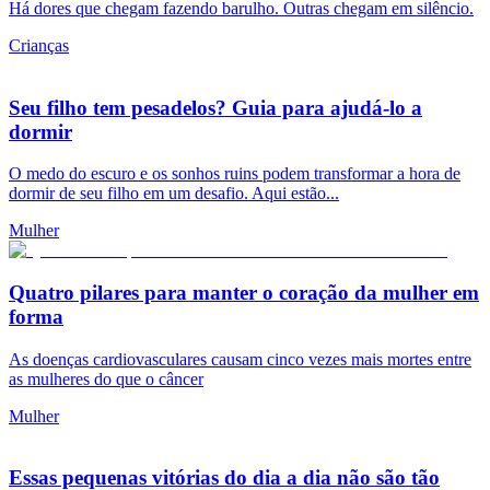
Há dores que chegam fazendo barulho. Outras chegam em silêncio.
Crianças
Seu filho tem pesadelos? Guia para ajudá-lo a
dormir
O medo do escuro e os sonhos ruins podem transformar a hora de
dormir de seu filho em um desafio. Aqui estão...
Mulher
Quatro pilares para manter o coração da mulher em
forma
As doenças cardiovasculares causam cinco vezes mais mortes entre
as mulheres do que o câncer
Mulher
Essas pequenas vitórias do dia a dia não são tão