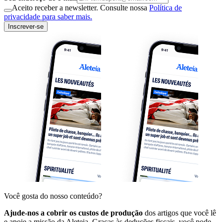
Aceito receber a newsletter. Consulte nossa
Política de
privacidade para saber mais.
Inscrever-se
Você gosta do nosso conteúdo?
Ajude-nos a cobrir os custos de produção
dos artigos que você lê
e apoie a missão da Aleteia. Graças às deduções fiscais, você pode