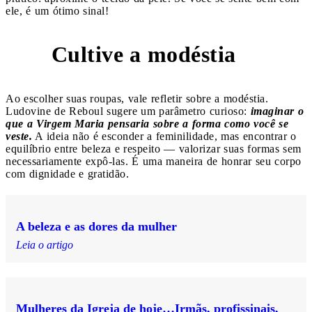
ele, é um ótimo sinal!
Cultive a modéstia
4
Ao escolher suas roupas, vale refletir sobre a modéstia.
Ludovine de Reboul sugere um parâmetro curioso:
imaginar o
que a Virgem Maria pensaria sobre a forma como você se
veste.
A ideia não é esconder a feminilidade, mas encontrar o
equilíbrio entre beleza e respeito — valorizar suas formas sem
necessariamente expô-las. É uma maneira de honrar seu corpo
com dignidade e gratidão.
A beleza e as dores da mulher
Leia o artigo
Mulheres da Igreja de hoje…Irmãs, profissinais,