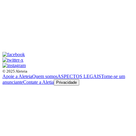
© 2025 Aleteia
Apoie a Aleteia
Quem somos
ASPECTOS LEGAIS
Torne-se um
anunciante
Contate a Aletia
Privacidade