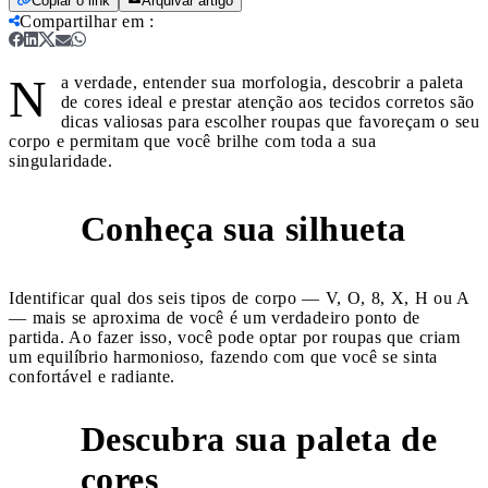
Copiar o link
Arquivar artigo
Compartilhar em
:
N
a verdade, entender sua morfologia, descobrir a paleta
de cores ideal e prestar atenção aos tecidos corretos são
dicas valiosas para escolher roupas que favoreçam o seu
corpo e permitam que você brilhe com toda a sua
singularidade.
Conheça sua silhueta
1
Identificar qual dos seis tipos de corpo — V, O, 8, X, H ou A
— mais se aproxima de você é um verdadeiro ponto de
partida. Ao fazer isso, você pode optar por roupas que criam
um equilíbrio harmonioso, fazendo com que você se sinta
confortável e radiante.
Descubra sua paleta de
2
cores