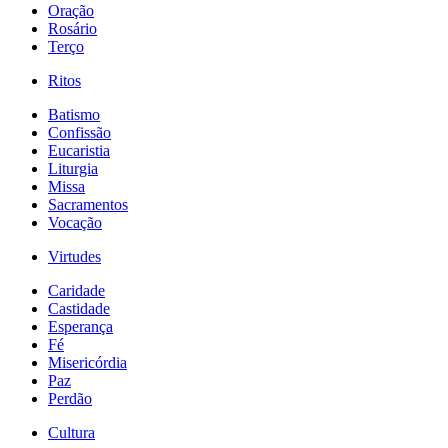
Oração
Rosário
Terço
Ritos
Batismo
Confissão
Eucaristia
Liturgia
Missa
Sacramentos
Vocação
Virtudes
Caridade
Castidade
Esperança
Fé
Misericórdia
Paz
Perdão
Cultura