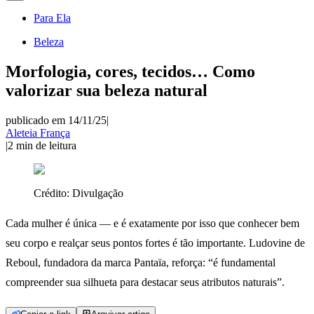
Para Ela
Beleza
Morfologia, cores, tecidos… Como
valorizar sua beleza natural
publicado em 14/11/25
|
Aleteia França
|
2
min de leitura
Crédito:
Divulgação
Cada mulher é única — e é exatamente por isso que conhecer bem
seu corpo e realçar seus pontos fortes é tão importante. Ludovine de
Reboul, fundadora da marca Pantaïa, reforça: “é fundamental
compreender sua silhueta para destacar seus atributos naturais”.