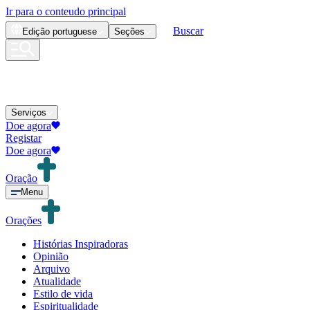
Ir para o conteudo principal
Buscar
Edição
portuguese
Seções
Serviços
Doe agora
Registar
Doe agora
Oração
Menu
Orações
Histórias Inspiradoras
Opinião
Arquivo
Atualidade
Estilo de vida
Espiritualidade