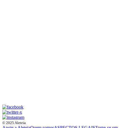
© 2025 Aleteia
Apoie a Aleteia
Quem somos
ASPECTOS LEGAIS
Torne-se um