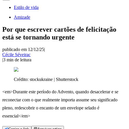
Estilo de vida
Amizade
Por que escrever cartões de felicitação
está se tornando urgente
publicado em 12/12/25
|
Cécile Séveirac
|
3
min de leitura
Crédito:
stockukraine | Shutterstock
<em>Durante este período do Advento, quando desacelerar e se
reconectar com o que realmente importa assume seu significado
pleno, redescobrir o encanto de um envelope selado é
essencial</em>