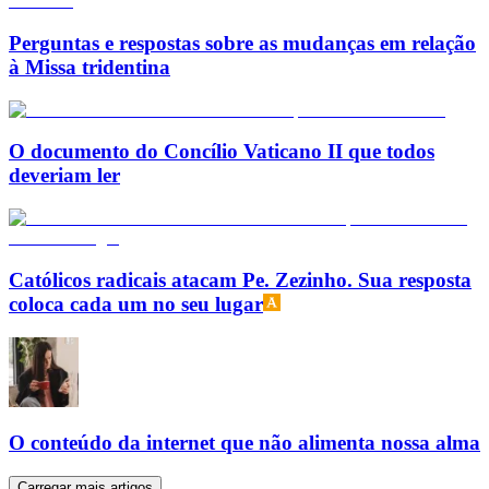
Perguntas e respostas sobre as mudanças em relação
à Missa tridentina
O documento do Concílio Vaticano II que todos
deveriam ler
Católicos radicais atacam Pe. Zezinho. Sua resposta
coloca cada um no seu lugar
O conteúdo da internet que não alimenta nossa alma
Carregar mais artigos