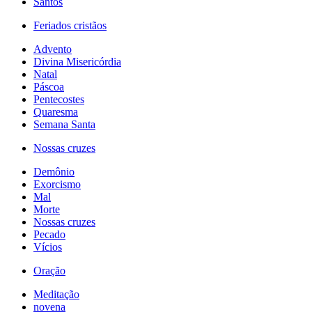
Santos
Feriados cristãos
Advento
Divina Misericórdia
Natal
Páscoa
Pentecostes
Quaresma
Semana Santa
Nossas cruzes
Demônio
Exorcismo
Mal
Morte
Nossas cruzes
Pecado
Vícios
Oração
Meditação
novena