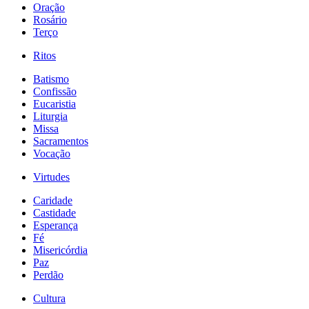
Oração
Rosário
Terço
Ritos
Batismo
Confissão
Eucaristia
Liturgia
Missa
Sacramentos
Vocação
Virtudes
Caridade
Castidade
Esperança
Fé
Misericórdia
Paz
Perdão
Cultura