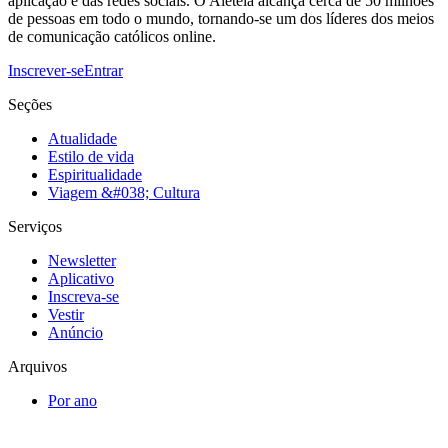
aplicação e das redes sociais. O Aleteia alcança cerca de 50 milhões
de pessoas em todo o mundo, tornando-se um dos líderes dos meios
de comunicação católicos online.
Inscrever-se
Entrar
Seções
Atualidade
Estilo de vida
Espiritualidade
Viagem &#038; Cultura
Serviços
Newsletter
Aplicativo
Inscreva-se
Vestir
Anúncio
Arquivos
Por ano