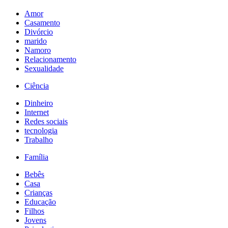
Amor
Casamento
Divórcio
marido
Namoro
Relacionamento
Sexualidade
Ciência
Dinheiro
Internet
Redes sociais
tecnologia
Trabalho
Família
Bebês
Casa
Crianças
Educação
Filhos
Jovens