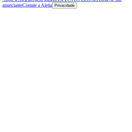
anunciante
Contate a Aletia
Privacidade