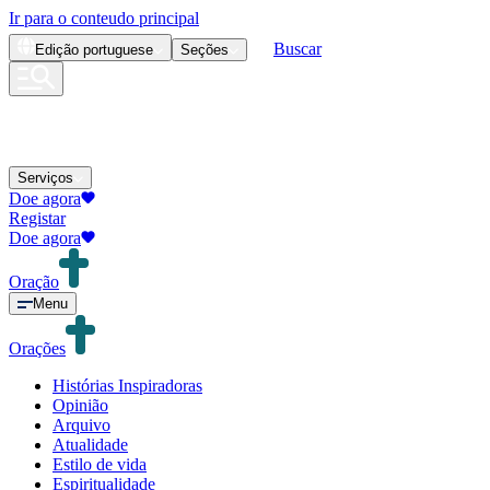
Ir para o conteudo principal
Buscar
Edição
portuguese
Seções
Serviços
Doe agora
Registar
Doe agora
Oração
Menu
Orações
Histórias Inspiradoras
Opinião
Arquivo
Atualidade
Estilo de vida
Espiritualidade