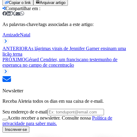
Copiar o link
Arquivar artigo
Compartilhar em
:
As palavras-chave/tags associadas a este artigo:
Amizade
Natal
ANTERIOR
As lágrimas virais de Jennifer Garner ensinam uma
lição terna
PRÓXIMO
Gérard Cendrier, um franciscano testemunho de
esperança no campo de concentração
Newsletter
Receba Aleteia todos os dias em sua caixa de e-mail.
Seu endereço de e-mail
Aceito receber a newsletter. Consulte nossa
Política de
privacidade para saber mais.
Inscrever-se