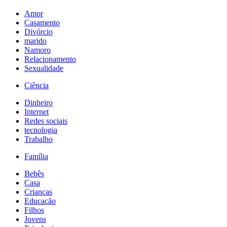
Amor
Casamento
Divórcio
marido
Namoro
Relacionamento
Sexualidade
Ciência
Dinheiro
Internet
Redes sociais
tecnologia
Trabalho
Família
Bebês
Casa
Crianças
Educação
Filhos
Jovens