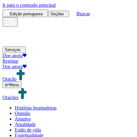
Ir para o conteudo principal
Buscar
Edição
portuguese
Seções
Serviços
Doe agora
Registar
Doe agora
Oração
Menu
Orações
Histórias Inspiradoras
Opinião
Arquivo
Atualidade
Estilo de vida
Espiritualidade