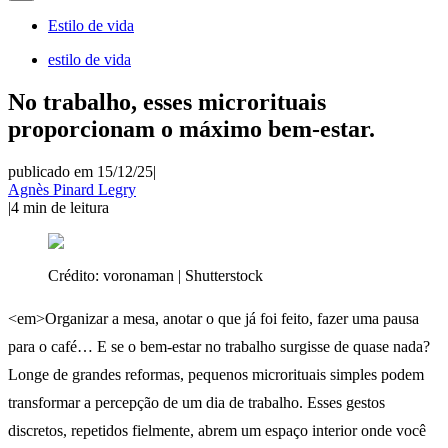
Estilo de vida
estilo de vida
No trabalho, esses microrituais
proporcionam o máximo bem-estar.
publicado em 15/12/25
|
Agnès Pinard Legry
|
4
min de leitura
Crédito:
voronaman | Shutterstock
<em>Organizar a mesa, anotar o que já foi feito, fazer uma pausa
para o café… E se o bem-estar no trabalho surgisse de quase nada?
Longe de grandes reformas, pequenos microrituais simples podem
transformar a percepção de um dia de trabalho. Esses gestos
discretos, repetidos fielmente, abrem um espaço interior onde você