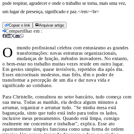
pode respirar, agradecer e onde o trabalho se torna, mais uma vez,
um lugar de presença, significado e paz.</em><br>
Copiar o link
Arquivar artigo
Compartilhar em
:
O
mundo profissional celebra com entusiasmo as grandes
transformações: novas estruturas organizacionais,
mudanças de função, métodos inovadores. No entanto,
o bem-estar no trabalho muitas vezes reside em outro lugar.
Em gestos simples, quase invisíveis, repetidos dia após dia.
Esses microrituais modestos, mas fiéis, têm o poder de
transformar a percepção de um dia e dar nova vida e
significado ao cotidiano.
Para Christelle, consultora no setor bancário, tudo começa com
sua mesa. Todas as manhãs, ela dedica alguns minutos a
arrumar, organizar e arrumar tudo. "Se minha mesa está
bagunçada, sinto que tudo está indo para todos os lados,
inclusive meus pensamentos. Quando está limpa, consigo
realmente me concentrar e trabalhar", explica. Esse ato
aparentemente simples funciona como uma forma de ordem