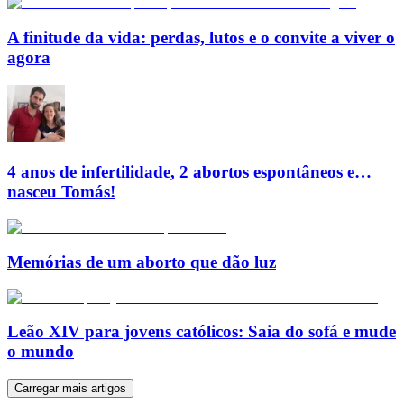
A finitude da vida: perdas, lutos e o convite a viver o
agora
4 anos de infertilidade, 2 abortos espontâneos e…
nasceu Tomás!
Memórias de um aborto que dão luz
Leão XIV para jovens católicos: Saia do sofá e mude
o mundo
Carregar mais artigos