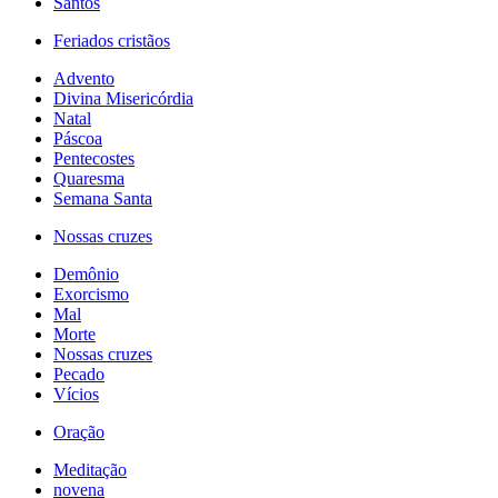
Santos
Feriados cristãos
Advento
Divina Misericórdia
Natal
Páscoa
Pentecostes
Quaresma
Semana Santa
Nossas cruzes
Demônio
Exorcismo
Mal
Morte
Nossas cruzes
Pecado
Vícios
Oração
Meditação
novena