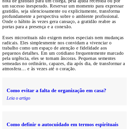
nota de gratidão para um colega, pela ajuda recebida ou por
um sucesso inesperado. Reservar um momento para expressar
gratidão, seja silenciosamente ou explicitamente, transforma
profundamente a perspectiva sobre o ambiente profissional.
Onde o hábito às vezes gera cansaço, a gratidão reabre as
portas para a presença e a conexão.
Esses microrituais não exigem meios especiais nem mudanças
radicais. Eles simplesmente nos convidam a vivenciar o
trabalho como um espaço de atenção e fidelidade aos
pequenos detalhes. Em um cotidiano frequentemente marcado
pela urgência, eles se tornam âncoras. Pequenas sementes
semeadas no ordinário, capazes, dia após dia, de transformar a
atmosfera… e às vezes até o coração.
Como evitar a falta de organização em casa?
Leia o artigo
Como definir o autocuidado em termos espirituais