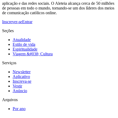
aplicação e das redes sociais. O Aleteia alcança cerca de 50 milhões
de pessoas em todo o mundo, tornando-se um dos líderes dos meios
de comunicação católicos online.
Inscrever-se
Entrar
Seções
Atualidade
Estilo de vida
Espiritualidade
Viagem &#038; Cultura
Serviços
Newsletter
Aplicativo
Inscreva-se
Vestir
Anúncio
Arquivos
Por ano