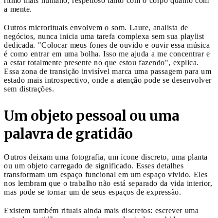
ritmo mais humano, respeitoso tanto com o corpo quanto com
a mente.
Outros microrituais envolvem o som. Laure, analista de
negócios, nunca inicia uma tarefa complexa sem sua playlist
dedicada. "Colocar meus fones de ouvido e ouvir essa música
é como entrar em uma bolha. Isso me ajuda a me concentrar e
a estar totalmente presente no que estou fazendo", explica.
Essa zona de transição invisível marca uma passagem para um
estado mais introspectivo, onde a atenção pode se desenvolver
sem distrações.
Um objeto pessoal ou uma
palavra de gratidão
Outros deixam uma fotografia, um ícone discreto, uma planta
ou um objeto carregado de significado. Esses detalhes
transformam um espaço funcional em um espaço vivido. Eles
nos lembram que o trabalho não está separado da vida interior,
mas pode se tornar um de seus espaços de expressão.
Existem também rituais ainda mais discretos: escrever uma