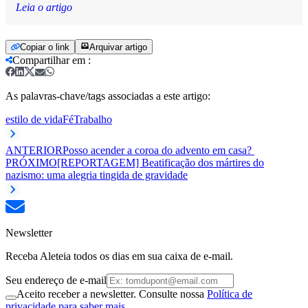
Leia o artigo
Copiar o link
Arquivar artigo
Compartilhar em
:
As palavras-chave/tags associadas a este artigo:
estilo de vida
Fé
Trabalho
ANTERIOR
Posso acender a coroa do advento em casa?
PRÓXIMO
[REPORTAGEM] Beatificação dos mártires do
nazismo: uma alegria tingida de gravidade
Newsletter
Receba Aleteia todos os dias em sua caixa de e-mail.
Seu endereço de e-mail
Aceito receber a newsletter. Consulte nossa
Política de
privacidade para saber mais.