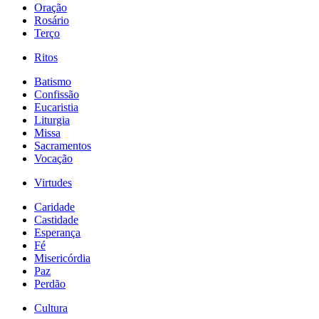
Oração
Rosário
Terço
Ritos
Batismo
Confissão
Eucaristia
Liturgia
Missa
Sacramentos
Vocação
Virtudes
Caridade
Castidade
Esperança
Fé
Misericórdia
Paz
Perdão
Cultura