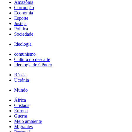
Amazônia
Corrupção
Economia
Esporte
Justiça
Política
Sociedade
Ideologia
comunismo
Cultura do descarte
Ideologia de Gênero
Rússia
Ucrânia
Mundo
África
Cristãos
Europa
Guerra
Meio ambiente
Migrantes
Portugal