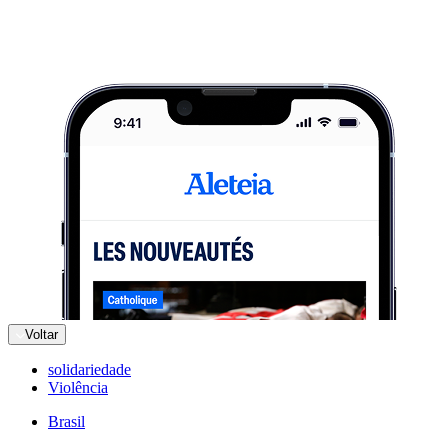
Voltar
solidariedade
Violência
Brasil