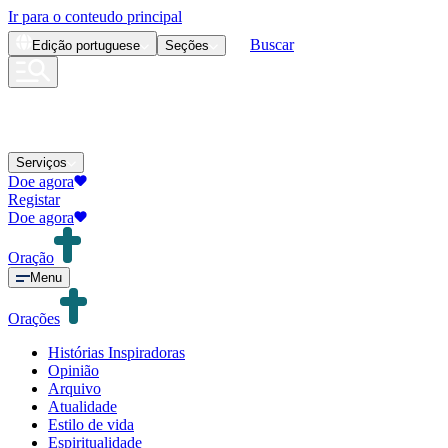
Ir para o conteudo principal
Buscar
Edição
portuguese
Seções
Serviços
Doe agora
Registar
Doe agora
Oração
Menu
Orações
Histórias Inspiradoras
Opinião
Arquivo
Atualidade
Estilo de vida
Espiritualidade