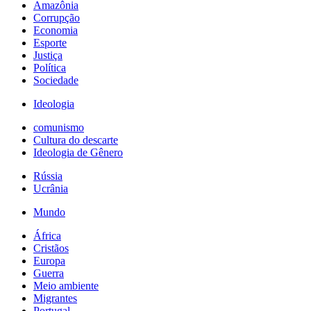
Amazônia
Corrupção
Economia
Esporte
Justiça
Política
Sociedade
Ideologia
comunismo
Cultura do descarte
Ideologia de Gênero
Rússia
Ucrânia
Mundo
África
Cristãos
Europa
Guerra
Meio ambiente
Migrantes
Portugal