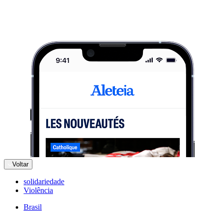
Voltar
solidariedade
Violência
Brasil