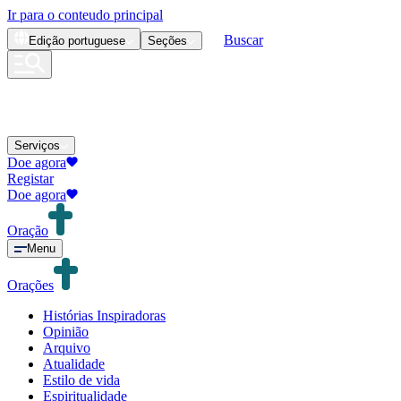
Ir para o conteudo principal
Buscar
Edição
portuguese
Seções
Serviços
Doe agora
Registar
Doe agora
Oração
Menu
Orações
Histórias Inspiradoras
Opinião
Arquivo
Atualidade
Estilo de vida
Espiritualidade