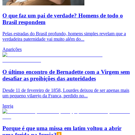
O que faz um pai de verdade? Homens de todo o
Brasil respondem
Pelas estradas do Brasil profundo, homens simples revelam que a
verdadeira paternidade vai muito além do...
Aparições
O último encontro de Bernadette com a Virgem sem
desafiar as proibições das autoridades
Desde 11 de fevereiro de 1858, Lourdes deixou de ser apenas mais
um pequeno vilarejo da França, perdido no...
Igreja
Porque é que uma missa em latim voltou a abrir
uma ferida na Igreja?