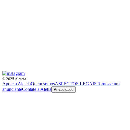
© 2025 Aleteia
Apoie a Aleteia
Quem somos
ASPECTOS LEGAIS
Torne-se um
anunciante
Contate a Aletia
Privacidade