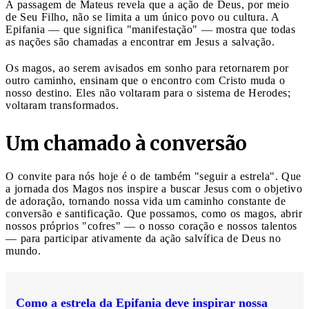
A passagem de Mateus revela que a ação de Deus, por meio
de Seu Filho, não se limita a um único povo ou cultura. A
Epifania — que significa "manifestação" — mostra que todas
as nações são chamadas a encontrar em Jesus a salvação.
Os magos, ao serem avisados em sonho para retornarem por
outro caminho, ensinam que o encontro com Cristo muda o
nosso destino. Eles não voltaram para o sistema de Herodes;
voltaram transformados.
Um chamado à conversão
O convite para nós hoje é o de também "seguir a estrela". Que
a jornada dos Magos nos inspire a buscar Jesus com o objetivo
de adoração, tornando nossa vida um caminho constante de
conversão e santificação. Que possamos, como os magos, abrir
nossos próprios "cofres" — o nosso coração e nossos talentos
— para participar ativamente da ação salvífica de Deus no
mundo.
Como a estrela da Epifania deve inspirar nossa