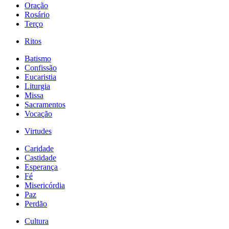
Oração
Rosário
Terço
Ritos
Batismo
Confissão
Eucaristia
Liturgia
Missa
Sacramentos
Vocação
Virtudes
Caridade
Castidade
Esperança
Fé
Misericórdia
Paz
Perdão
Cultura