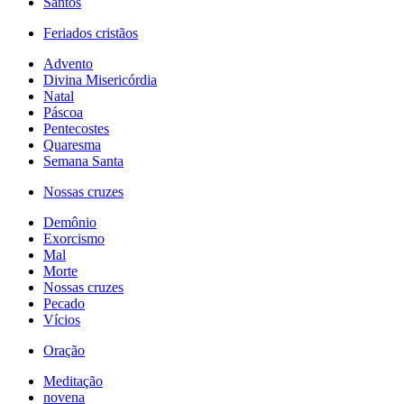
Santos
Feriados cristãos
Advento
Divina Misericórdia
Natal
Páscoa
Pentecostes
Quaresma
Semana Santa
Nossas cruzes
Demônio
Exorcismo
Mal
Morte
Nossas cruzes
Pecado
Vícios
Oração
Meditação
novena