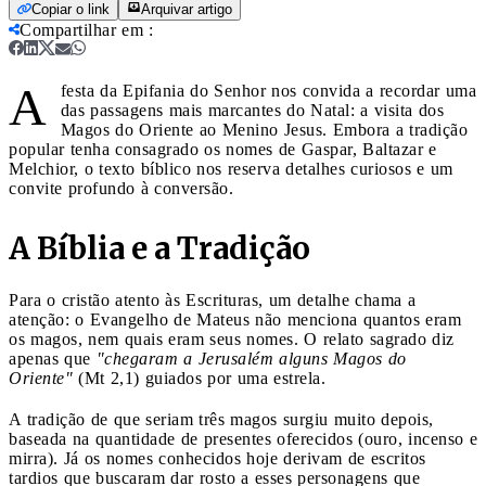
Copiar o link
Arquivar artigo
Compartilhar em
:
A
festa da Epifania do Senhor nos convida a recordar uma
das passagens mais marcantes do Natal: a visita dos
Magos do Oriente ao Menino Jesus. Embora a tradição
popular tenha consagrado os nomes de Gaspar, Baltazar e
Melchior, o texto bíblico nos reserva detalhes curiosos e um
convite profundo à conversão.
A Bíblia e a Tradição
Para o cristão atento às Escrituras, um detalhe chama a
atenção: o Evangelho de Mateus não menciona quantos eram
os magos, nem quais eram seus nomes. O relato sagrado diz
apenas que
"chegaram a Jerusalém alguns Magos do
Oriente"
(Mt 2,1) guiados por uma estrela.
A tradição de que seriam três magos surgiu muito depois,
baseada na quantidade de presentes oferecidos (ouro, incenso e
mirra). Já os nomes conhecidos hoje derivam de escritos
tardios que buscaram dar rosto a esses personagens que