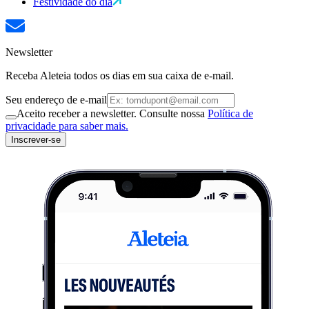
Festividade do dia
Newsletter
Receba Aleteia todos os dias em sua caixa de e-mail.
Seu endereço de e-mail
Aceito receber a newsletter. Consulte nossa
Política de
privacidade para saber mais.
Inscrever-se