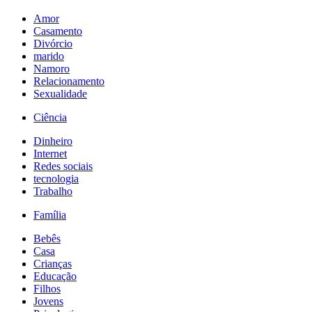
Amor
Casamento
Divórcio
marido
Namoro
Relacionamento
Sexualidade
Ciência
Dinheiro
Internet
Redes sociais
tecnologia
Trabalho
Família
Bebês
Casa
Crianças
Educação
Filhos
Jovens