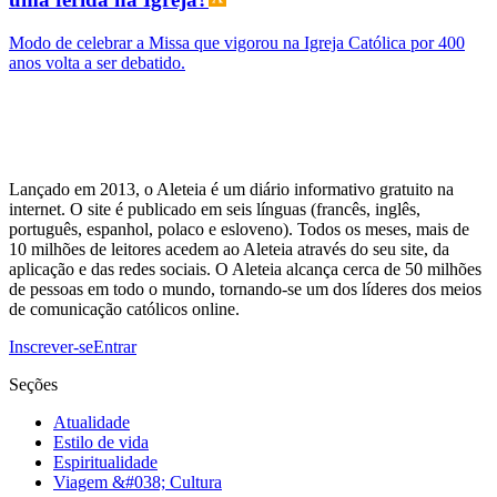
Modo de celebrar a Missa que vigorou na Igreja Católica por 400
anos volta a ser debatido.
Lançado em 2013, o Aleteia é um diário informativo gratuito na
internet. O site é publicado em seis línguas (francês, inglês,
português, espanhol, polaco e esloveno). Todos os meses, mais de
10 milhões de leitores acedem ao Aleteia através do seu site, da
aplicação e das redes sociais. O Aleteia alcança cerca de 50 milhões
de pessoas em todo o mundo, tornando-se um dos líderes dos meios
de comunicação católicos online.
Inscrever-se
Entrar
Seções
Atualidade
Estilo de vida
Espiritualidade
Viagem &#038; Cultura