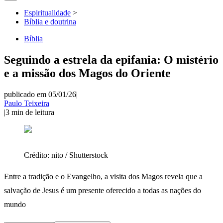
Espiritualidade
>
Bíblia e doutrina
Bíblia
Seguindo a estrela da epifania: O mistério
e a missão dos Magos do Oriente
publicado em 05/01/26
|
Paulo Teixeira
|
3
min de leitura
Crédito:
nito / Shutterstock
Entre a tradição e o Evangelho, a visita dos Magos revela que a
salvação de Jesus é um presente oferecido a todas as nações do
mundo