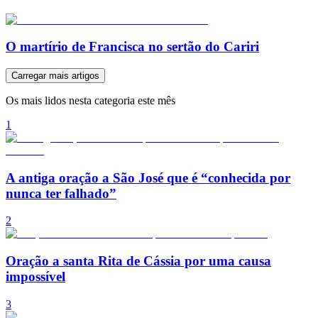
O martírio de Francisca no sertão do Cariri
Carregar mais artigos
Os mais lidos nesta categoria este mês
1
A antiga oração a São José que é “conhecida por
nunca ter falhado”
2
Oração a santa Rita de Cássia por uma causa
impossível
3