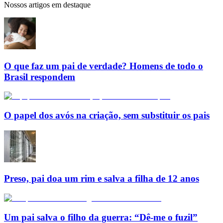
Nossos artigos em destaque
O que faz um pai de verdade? Homens de todo o
Brasil respondem
O papel dos avós na criação, sem substituir os pais
Preso, pai doa um rim e salva a filha de 12 anos
Um pai salva o filho da guerra: “Dê-me o fuzil”