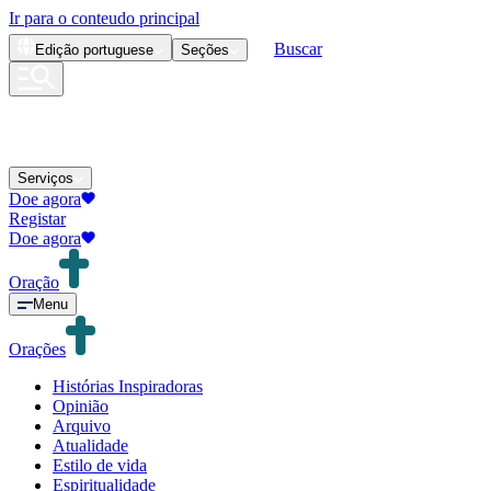
Ir para o conteudo principal
Buscar
Edição
portuguese
Seções
Serviços
Doe agora
Registar
Doe agora
Oração
Menu
Orações
Histórias Inspiradoras
Opinião
Arquivo
Atualidade
Estilo de vida
Espiritualidade