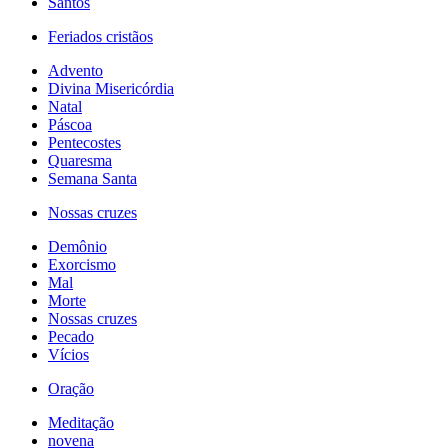
Santos
Feriados cristãos
Advento
Divina Misericórdia
Natal
Páscoa
Pentecostes
Quaresma
Semana Santa
Nossas cruzes
Demônio
Exorcismo
Mal
Morte
Nossas cruzes
Pecado
Vícios
Oração
Meditação
novena