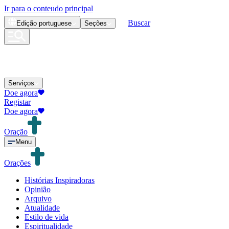
Ir para o conteudo principal
Buscar
Edição
portuguese
Seções
Serviços
Doe agora
Registar
Doe agora
Oração
Menu
Orações
Histórias Inspiradoras
Opinião
Arquivo
Atualidade
Estilo de vida
Espiritualidade