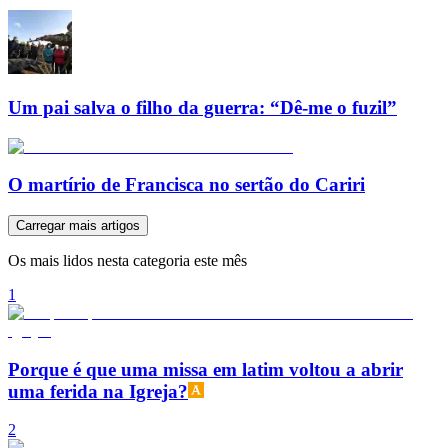
Um pai salva o filho da guerra: “Dê-me o fuzil”
O martírio de Francisca no sertão do Cariri
Carregar mais artigos
Os mais lidos nesta categoria este mês
1
Porque é que uma missa em latim voltou a abrir
uma ferida na Igreja?
2