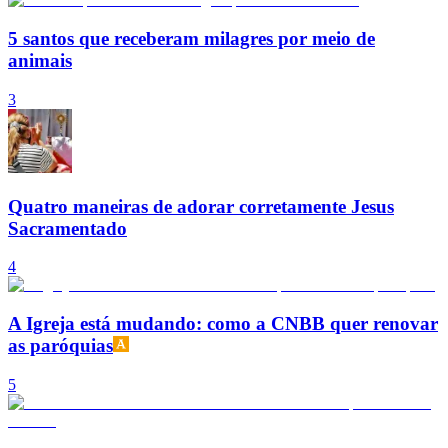
5 santos que receberam milagres por meio de
animais
3
Quatro maneiras de adorar corretamente Jesus
Sacramentado
4
A Igreja está mudando: como a CNBB quer renovar
as paróquias
5