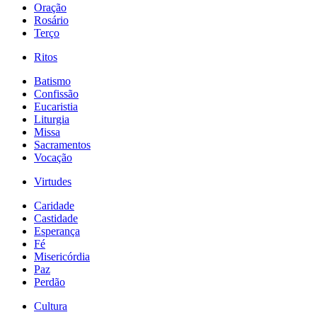
Oração
Rosário
Terço
Ritos
Batismo
Confissão
Eucaristia
Liturgia
Missa
Sacramentos
Vocação
Virtudes
Caridade
Castidade
Esperança
Fé
Misericórdia
Paz
Perdão
Cultura