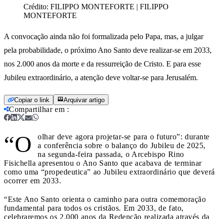
Crédito:
FILIPPO MONTEFORTE | FILIPPO
MONTEFORTE
A convocação ainda não foi formalizada pelo Papa, mas, a julgar
pela probabilidade, o próximo Ano Santo deve realizar-se em 2033,
nos 2.000 anos da morte e da ressurreição de Cristo. E para esse
Jubileu extraordinário, a atenção deve voltar-se para Jerusalém.
Copiar o link
Arquivar artigo
Compartilhar em
:
“O
olhar deve agora projetar-se para o futuro”: durante
a conferência sobre o balanço do Jubileu de 2025,
na segunda-feira passada, o Arcebispo Rino
Fisichella apresentou o Ano Santo que acabava de terminar
como uma “propedeutica” ao Jubileu extraordinário que deverá
ocorrer em 2033.
“Este Ano Santo orienta o caminho para outra comemoração
fundamental para todos os cristãos. Em 2033, de fato,
celebraremos os 2.000 anos da Redenção realizada através da