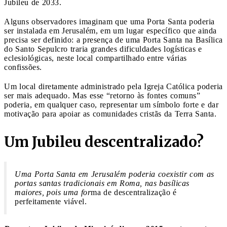
Jubileu de 2033.
Alguns observadores imaginam que uma Porta Santa poderia
ser instalada em Jerusalém, em um lugar específico que ainda
precisa ser definido: a presença de uma Porta Santa na Basílica
do Santo Sepulcro traria grandes dificuldades logísticas e
eclesiológicas, neste local compartilhado entre várias
confissões.
Um local diretamente administrado pela Igreja Católica poderia
ser mais adequado. Mas esse “retorno às fontes comuns”
poderia, em qualquer caso, representar um símbolo forte e dar
motivação para apoiar as comunidades cristãs da Terra Santa.
Um Jubileu descentralizado?
Uma Porta Santa em Jerusalém poderia coexistir com as
portas santas tradicionais em Roma, nas basílicas
maiores, pois uma for
ma de descentralização é
perfeitamente viável.