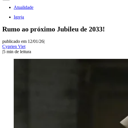
Atualidade
Igreja
Rumo ao próximo Jubileu de 2033!
publicado em 12/01/26
|
Cyprien Viet
|
5
min de leitura