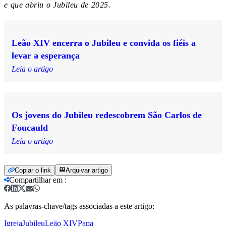
e que abriu o Jubileu de 2025.
Leão XIV encerra o Jubileu e convida os fiéis a
levar a esperança
Leia o artigo
Os jovens do Jubileu redescobrem São Carlos de
Foucauld
Leia o artigo
Copiar o link
Arquivar artigo
Compartilhar em
:
As palavras-chave/tags associadas a este artigo:
Igreja
Jubileu
Leäo XIV
Papa