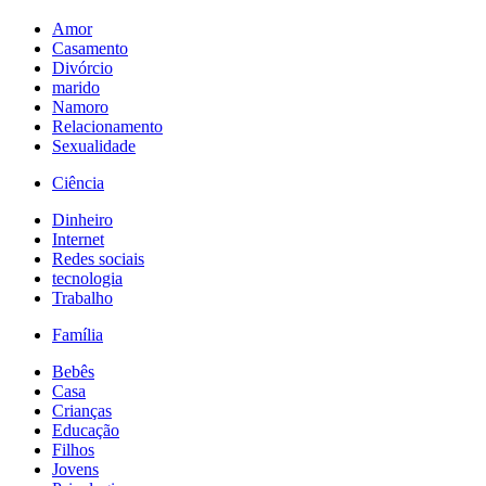
Amor
Casamento
Divórcio
marido
Namoro
Relacionamento
Sexualidade
Ciência
Dinheiro
Internet
Redes sociais
tecnologia
Trabalho
Família
Bebês
Casa
Crianças
Educação
Filhos
Jovens