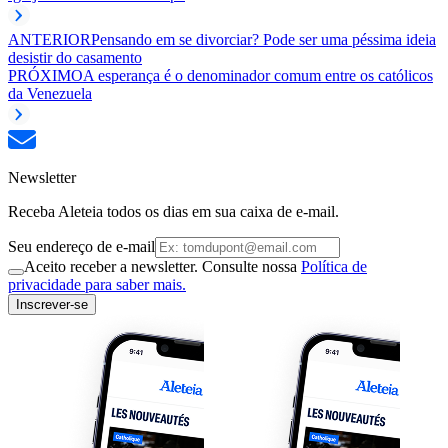
ANTERIOR
Pensando em se divorciar? Pode ser uma péssima ideia
desistir do casamento
PRÓXIMO
A esperança é o denominador comum entre os católicos
da Venezuela
Newsletter
Receba Aleteia todos os dias em sua caixa de e-mail.
Seu endereço de e-mail
Aceito receber a newsletter. Consulte nossa
Política de
privacidade para saber mais.
Inscrever-se