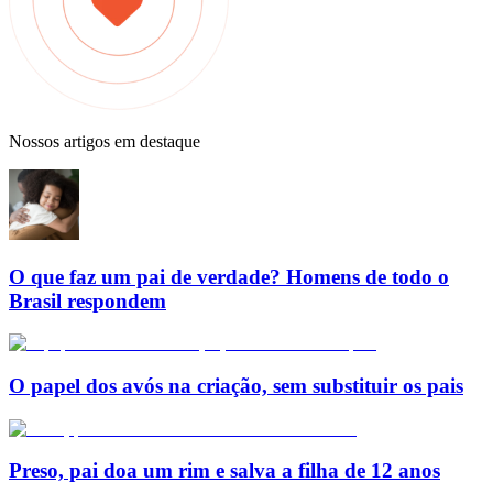
Nossos artigos em destaque
O que faz um pai de verdade? Homens de todo o
Brasil respondem
O papel dos avós na criação, sem substituir os pais
Preso, pai doa um rim e salva a filha de 12 anos