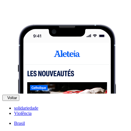
Voltar
solidariedade
Violência
Brasil