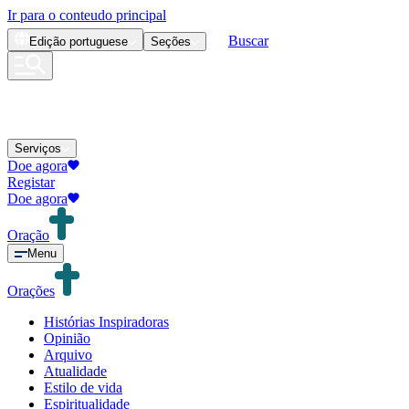
Ir para o conteudo principal
Buscar
Edição
portuguese
Seções
Serviços
Doe agora
Registar
Doe agora
Oração
Menu
Orações
Histórias Inspiradoras
Opinião
Arquivo
Atualidade
Estilo de vida
Espiritualidade