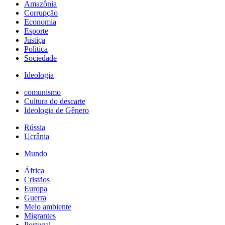
Amazônia
Corrupção
Economia
Esporte
Justiça
Política
Sociedade
Ideologia
comunismo
Cultura do descarte
Ideologia de Gênero
Rússia
Ucrânia
Mundo
África
Cristãos
Europa
Guerra
Meio ambiente
Migrantes
Portugal