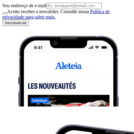
Seu endereço de e-mail
Aceito receber a newsletter. Consulte nossa
Política de
privacidade para saber mais.
Inscrever-se