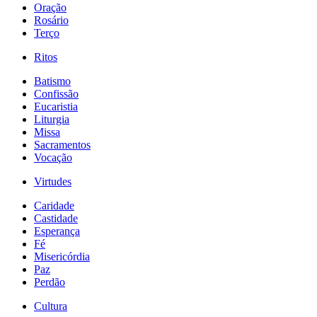
Oração
Rosário
Terço
Ritos
Batismo
Confissão
Eucaristia
Liturgia
Missa
Sacramentos
Vocação
Virtudes
Caridade
Castidade
Esperança
Fé
Misericórdia
Paz
Perdão
Cultura