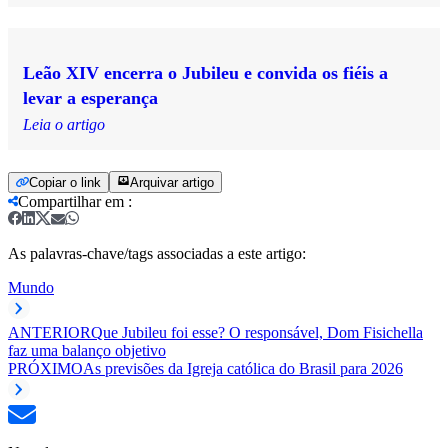
Leão XIV encerra o Jubileu e convida os fiéis a
levar a esperança
Leia o artigo
Copiar o link
Arquivar artigo
Compartilhar em
:
As palavras-chave/tags associadas a este artigo:
Mundo
ANTERIOR
Que Jubileu foi esse? O responsável, Dom Fisichella
faz uma balanço objetivo
PRÓXIMO
As previsões da Igreja católica do Brasil para 2026