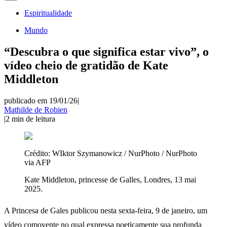
Espiritualidade
Mundo
“Descubra o que significa estar vivo”, o
vídeo cheio de gratidão de Kate
Middleton
publicado em 19/01/26
|
Mathilde de Robien
|
2
min de leitura
Crédito:
WIktor Szymanowicz / NurPhoto / NurPhoto
via AFP
Kate Middleton, princesse de Galles, Londres, 13 mai
2025.
A Princesa de Gales publicou nesta sexta-feira, 9 de janeiro, um
vídeo comovente no qual expressa poeticamente sua profunda