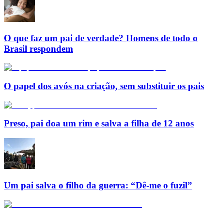
O que faz um pai de verdade? Homens de todo o
Brasil respondem
O papel dos avós na criação, sem substituir os pais
Preso, pai doa um rim e salva a filha de 12 anos
Um pai salva o filho da guerra: “Dê-me o fuzil”