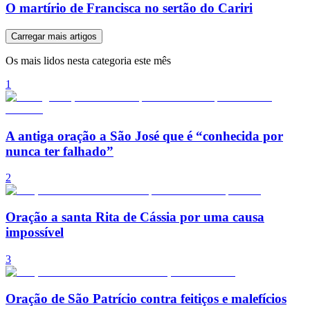
O martírio de Francisca no sertão do Cariri
Carregar mais artigos
Os mais lidos nesta categoria este mês
1
A antiga oração a São José que é “conhecida por
nunca ter falhado”
2
Oração a santa Rita de Cássia por uma causa
impossível
3
Oração de São Patrício contra feitiços e malefícios