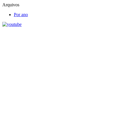
Arquivos
Por ano