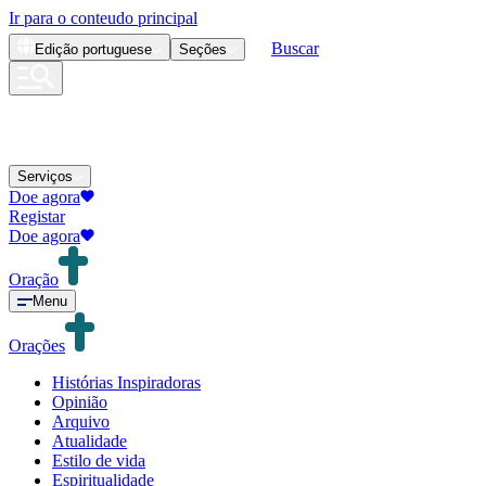
Ir para o conteudo principal
Buscar
Edição
portuguese
Seções
Serviços
Doe agora
Registar
Doe agora
Oração
Menu
Orações
Histórias Inspiradoras
Opinião
Arquivo
Atualidade
Estilo de vida
Espiritualidade