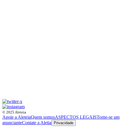
© 2025 Aleteia
Apoie a Aleteia
Quem somos
ASPECTOS LEGAIS
Torne-se um
anunciante
Contate a Aletia
Privacidade