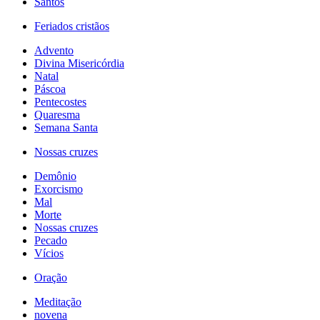
Santos
Feriados cristãos
Advento
Divina Misericórdia
Natal
Páscoa
Pentecostes
Quaresma
Semana Santa
Nossas cruzes
Demônio
Exorcismo
Mal
Morte
Nossas cruzes
Pecado
Vícios
Oração
Meditação
novena