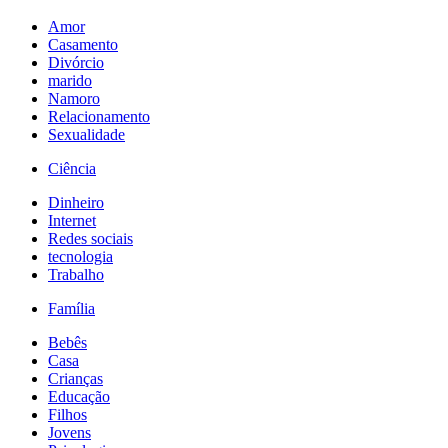
Amor
Casamento
Divórcio
marido
Namoro
Relacionamento
Sexualidade
Ciência
Dinheiro
Internet
Redes sociais
tecnologia
Trabalho
Família
Bebês
Casa
Crianças
Educação
Filhos
Jovens