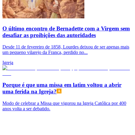
O último encontro de Bernadette com a Virgem sem
desafiar as proibições das autoridades
Desde 11 de fevereiro de 1858, Lourdes deixou de ser apenas mais
um pequeno vilarejo da França, perdido no...
Igreja
Porque é que uma missa em latim voltou a abrir
uma ferida na Igreja?
Modo de celebrar a Missa que vigorou na Igreja Católica por 400
anos volta a ser debatido.