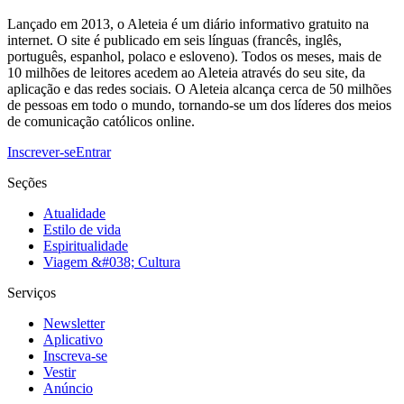
Lançado em 2013, o Aleteia é um diário informativo gratuito na
internet. O site é publicado em seis línguas (francês, inglês,
português, espanhol, polaco e esloveno). Todos os meses, mais de
10 milhões de leitores acedem ao Aleteia através do seu site, da
aplicação e das redes sociais. O Aleteia alcança cerca de 50 milhões
de pessoas em todo o mundo, tornando-se um dos líderes dos meios
de comunicação católicos online.
Inscrever-se
Entrar
Seções
Atualidade
Estilo de vida
Espiritualidade
Viagem &#038; Cultura
Serviços
Newsletter
Aplicativo
Inscreva-se
Vestir
Anúncio