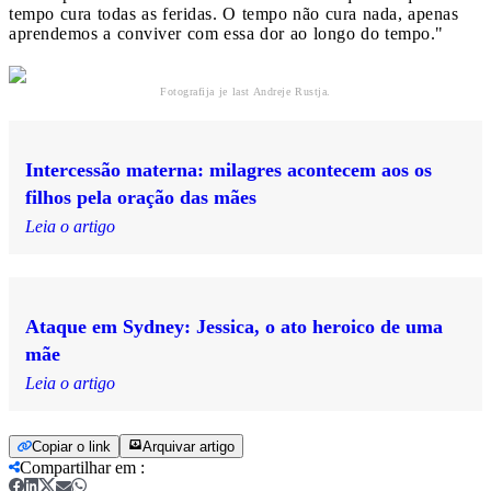
tempo cura todas as feridas. O tempo não cura nada, apenas
aprendemos a conviver com essa dor ao longo do tempo."
Fotografija je last Andreje Rustja.
Intercessão materna: milagres acontecem aos os
filhos pela oração das mães
Leia o artigo
Ataque em Sydney: Jessica, o ato heroico de uma
mãe
Leia o artigo
Copiar o link
Arquivar artigo
Compartilhar em
: