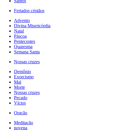
Santos
Feriados cristãos
Advento
Divina Misericórdia
Natal
Páscoa
Pentecostes
Quaresma
Semana Santa
Nossas cruzes
Demônio
Exorcismo
Mal
Morte
Nossas cruzes
Pecado
Vícios
Oração
Meditação
novena