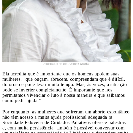
Fotografija je last Andreje Rustja.
Ela acredita que é importante que os homens apoiem suas
mulheres, "que ouçam, abracem, compreendam que é difícil,
doloroso e pode levar muito tempo. Mas, às vezes, a situação
pode se inverter completamente. É importante que nos
permitamos vivenciar o luto à nossa maneira e que saibamos
como pedir ajuda."
Por enquanto, as mulheres que sofreram um aborto espontâneo
não têm acesso a muita ajuda profissional adequada (a
Sociedade Eslovena de Cuidados Paliativos oferece palestras
e, com muita persistência, também é possível conversar com