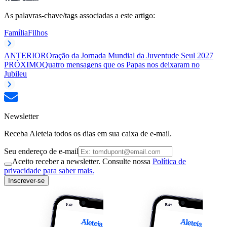
As palavras-chave/tags associadas a este artigo:
Família
Filhos
ANTERIOR
Oração da Jornada Mundial da Juventude Seul 2027
PRÓXIMO
Quatro mensagens que os Papas nos deixaram no
Jubileu
Newsletter
Receba Aleteia todos os dias em sua caixa de e-mail.
Seu endereço de e-mail
Aceito receber a newsletter. Consulte nossa
Política de
privacidade para saber mais.
Inscrever-se