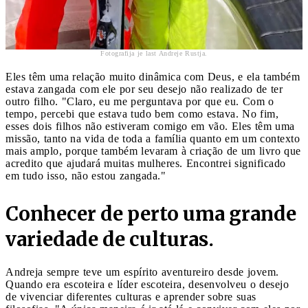
Fotografija je last Andreje Rustja.
Eles têm uma relação muito dinâmica com Deus, e ela também
estava zangada com ele por seu desejo não realizado de ter
outro filho. "Claro, eu me perguntava por que eu. Com o
tempo, percebi que estava tudo bem como estava. No fim,
esses dois filhos não estiveram comigo em vão. Eles têm uma
missão, tanto na vida de toda a família quanto em um contexto
mais amplo, porque também levaram à criação de um livro que
acredito que ajudará muitas mulheres. Encontrei significado
em tudo isso, não estou zangada."
Conhecer de perto uma grande
variedade de culturas.
Andreja sempre teve um espírito aventureiro desde jovem.
Quando era escoteira e líder escoteira, desenvolveu o desejo
de vivenciar diferentes culturas e aprender sobre suas