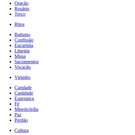
Oração
Rosário
Terço
Ritos
Batismo
Confissão
Eucaristia
Liturgia
Missa
Sacramentos
Vocação
Virtudes
Caridade
Castidade
Esperança
Fé
Misericórdia
Paz
Perdão
Cultura