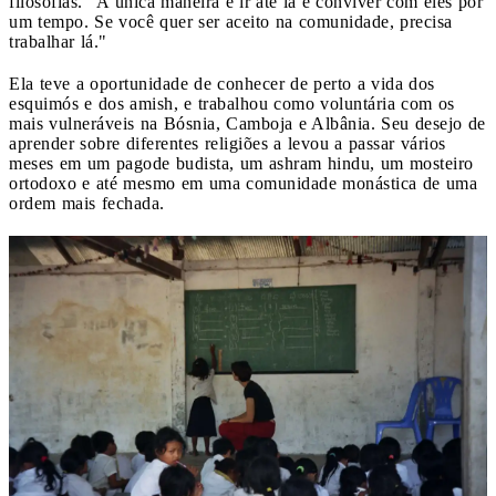
filosofias. "A única maneira é ir até lá e conviver com eles por
um tempo. Se você quer ser aceito na comunidade, precisa
trabalhar lá."
Ela teve a oportunidade de conhecer de perto a vida dos
esquimós e dos amish, e trabalhou como voluntária com os
mais vulneráveis ​​na Bósnia, Camboja e Albânia. Seu desejo de
aprender sobre diferentes religiões a levou a passar vários
meses em um pagode budista, um ashram hindu, um mosteiro
ortodoxo e até mesmo em uma comunidade monástica de uma
ordem mais fechada.