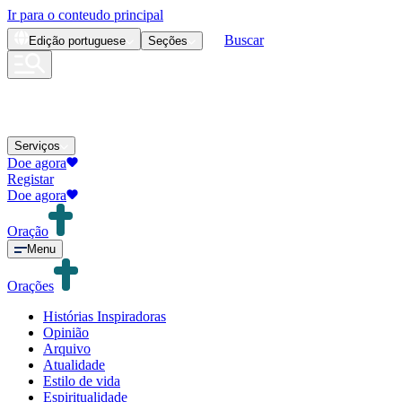
Ir para o conteudo principal
Buscar
Edição
portuguese
Seções
Serviços
Doe agora
Registar
Doe agora
Oração
Menu
Orações
Histórias Inspiradoras
Opinião
Arquivo
Atualidade
Estilo de vida
Espiritualidade