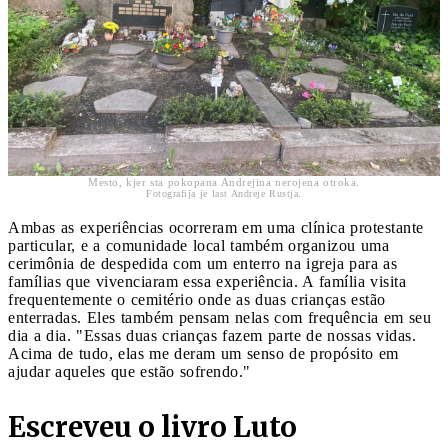
Mesto, kjer sta pokopana Andrejina nerojena otroka.
Fotografija je last Andreje Rustja.
Ambas as experiências ocorreram em uma clínica protestante
particular, e a comunidade local também organizou uma
cerimônia de despedida com um enterro na igreja para as
famílias que vivenciaram essa experiência. A família visita
frequentemente o cemitério onde as duas crianças estão
enterradas. Eles também pensam nelas com frequência em seu
dia a dia. "Essas duas crianças fazem parte de nossas vidas.
Acima de tudo, elas me deram um senso de propósito em
ajudar aqueles que estão sofrendo."
Escreveu o livro Luto