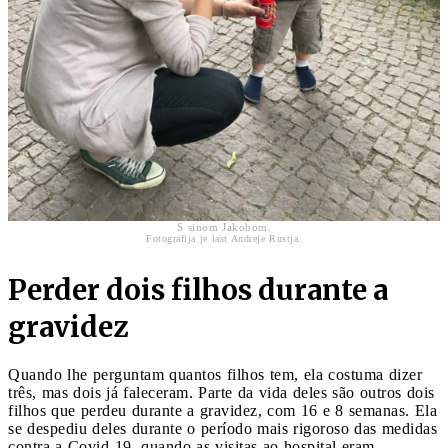
S sinom Jakobom.
Fotografija je last Andreje Rustja.
Perder dois filhos durante a
gravidez
Quando lhe perguntam quantos filhos tem, ela costuma dizer
três, mas dois já faleceram. Parte da vida deles são outros dois
filhos que perdeu durante a gravidez, com 16 e 8 semanas. Ela
se despediu deles durante o período mais rigoroso das medidas
contra a Covid-19, quando as visitas ao hospital eram