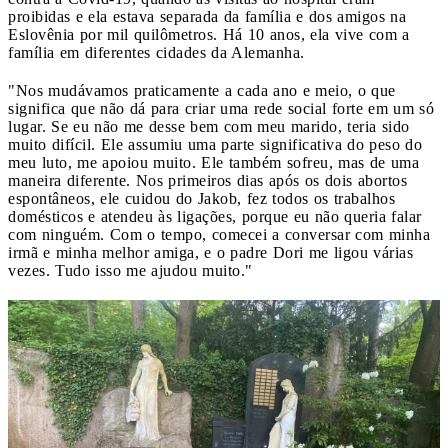
proibidas e ela estava separada da família e dos amigos na
Eslovênia por mil quilômetros. Há 10 anos, ela vive com a
família em diferentes cidades da Alemanha.
"Nos mudávamos praticamente a cada ano e meio, o que
significa que não dá para criar uma rede social forte em um só
lugar. Se eu não me desse bem com meu marido, teria sido
muito difícil. Ele assumiu uma parte significativa do peso do
meu luto, me apoiou muito. Ele também sofreu, mas de uma
maneira diferente. Nos primeiros dias após os dois abortos
espontâneos, ele cuidou do Jakob, fez todos os trabalhos
domésticos e atendeu às ligações, porque eu não queria falar
com ninguém. Com o tempo, comecei a conversar com minha
irmã e minha melhor amiga, e o padre Dori me ligou várias
vezes. Tudo isso me ajudou muito."