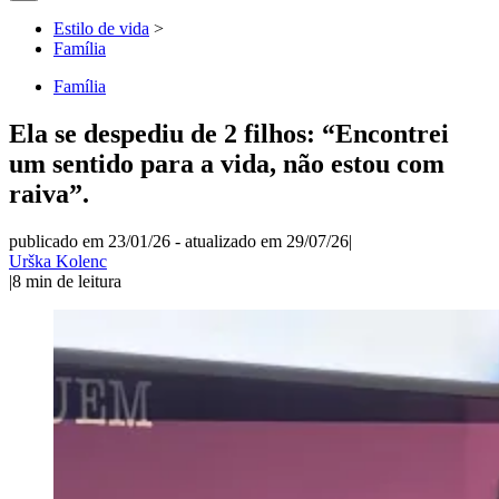
Estilo de vida
>
Família
Família
Ela se despediu de 2 filhos: “Encontrei
um sentido para a vida, não estou com
raiva”.
publicado em 23/01/26
-
atualizado em 29/07/26
|
Urška Kolenc
|
8
min de leitura