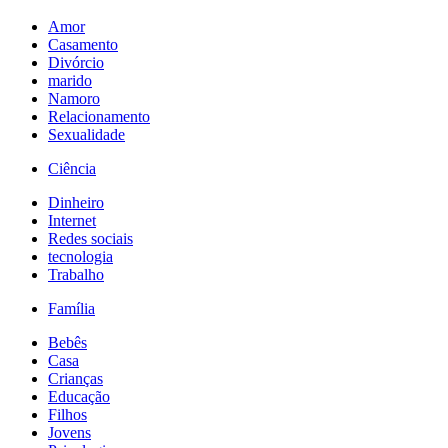
Amor
Casamento
Divórcio
marido
Namoro
Relacionamento
Sexualidade
Ciência
Dinheiro
Internet
Redes sociais
tecnologia
Trabalho
Família
Bebês
Casa
Crianças
Educação
Filhos
Jovens