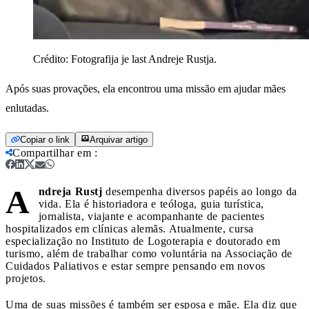
Crédito:
Fotografija je last Andreje Rustja.
Após suas provações, ela encontrou uma missão em ajudar mães
enlutadas.
Copiar o link
Arquivar artigo
Compartilhar em
:
A
ndreja Rustj
desempenha diversos papéis ao longo da
vida. Ela é historiadora e teóloga, guia turística,
jornalista, viajante e acompanhante de pacientes
hospitalizados em clínicas alemãs. Atualmente, cursa
especialização no Instituto de Logoterapia e doutorado em
turismo, além de trabalhar como voluntária na Associação de
Cuidados Paliativos e estar sempre pensando em novos
projetos.
Uma de suas missões é também ser esposa e mãe. Ela diz que