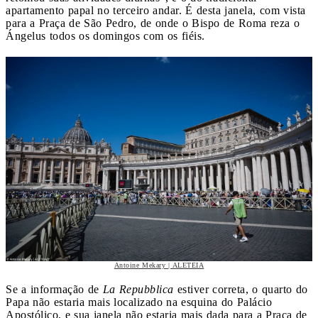
apartamento papal no terceiro andar. É desta janela, com vista
para a Praça de São Pedro, de onde o Bispo de Roma reza o
Ángelus todos os domingos com os fiéis.
Antoine Mekary | ALETEIA
Se a informação de
La Repubblica
estiver correta, o quarto do
Papa não estaria mais localizado na esquina do Palácio
Apostólico, e sua janela não estaria mais dada para a Praça de