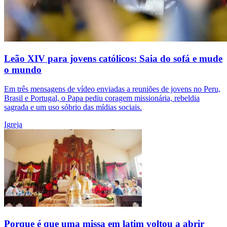
Leão XIV para jovens católicos: Saia do sofá e mude
o mundo
Em três mensagens de vídeo enviadas a reuniões de jovens no Peru,
Brasil e Portugal, o Papa pediu coragem missionária, rebeldia
sagrada e um uso sóbrio das mídias sociais.
Igreja
Porque é que uma missa em latim voltou a abrir