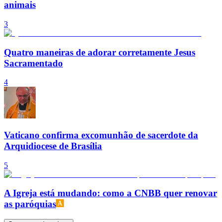
animais
3
Quatro maneiras de adorar corretamente Jesus
Sacramentado
4
Vaticano confirma excomunhão de sacerdote da
Arquidiocese de Brasília
5
A Igreja está mudando: como a CNBB quer renovar
as paróquias