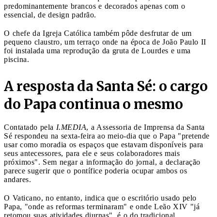
predominantemente brancos e decorados apenas com o
essencial, de design padrão.
O chefe da Igreja Católica também pôde desfrutar de um
pequeno claustro, um terraço onde na época de João Paulo II
foi instalada uma reprodução da gruta de Lourdes e uma
piscina.
A resposta da Santa Sé: o cargo
do Papa continua o mesmo
Contatado pela
I.MEDIA
, a Assessoria de Imprensa da Santa
Sé respondeu na sexta-feira ao meio-dia que o Papa "pretende
usar como moradia os espaços que estavam disponíveis para
seus antecessores, para ele e seus colaboradores mais
próximos". Sem negar a informação do jornal, a declaração
parece sugerir que o pontífice poderia ocupar ambos os
andares.
O Vaticano, no entanto, indica que o escritório usado pelo
Papa, "onde as reformas terminaram" e onde Leão XIV "já
retomou suas atividades diurnas", é o do tradicional