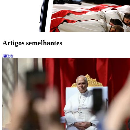
Artigos semelhantes
Igreja