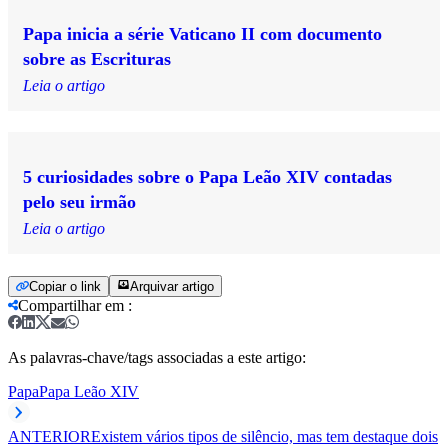
Papa inicia a série Vaticano II com documento
sobre as Escrituras
Leia o artigo
5 curiosidades sobre o Papa Leão XIV contadas
pelo seu irmão
Leia o artigo
Copiar o link
Arquivar artigo
Compartilhar em
:
As palavras-chave/tags associadas a este artigo:
Papa
Papa Leão XIV
ANTERIOR
Existem vários tipos de silêncio, mas tem destaque dois