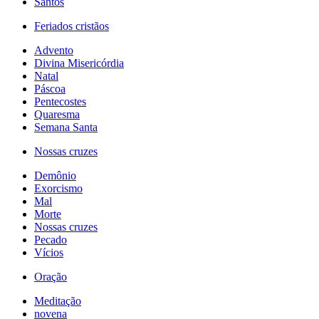
Santos
Feriados cristãos
Advento
Divina Misericórdia
Natal
Páscoa
Pentecostes
Quaresma
Semana Santa
Nossas cruzes
Demônio
Exorcismo
Mal
Morte
Nossas cruzes
Pecado
Vícios
Oração
Meditação
novena