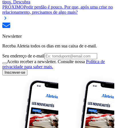
tipos. Descubra
PRÓXIMO
Pedir perdão é pouco. Por que, após uma crise no
relacionamento, precisamos de algo mais?
Newsletter
Receba Aleteia todos os dias em sua caixa de e-mail.
Seu endereço de e-mail
Aceito receber a newsletter. Consulte nossa
Política de
privacidade para saber mais.
Inscrever-se