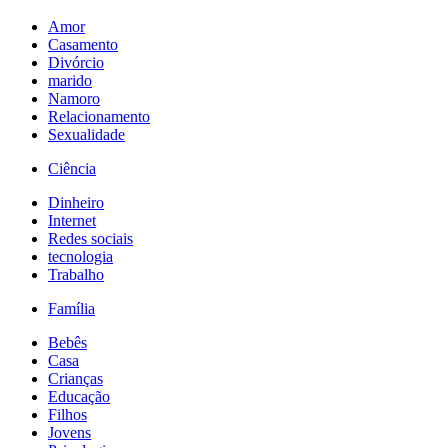
Amor
Casamento
Divórcio
marido
Namoro
Relacionamento
Sexualidade
Ciência
Dinheiro
Internet
Redes sociais
tecnologia
Trabalho
Família
Bebês
Casa
Crianças
Educação
Filhos
Jovens