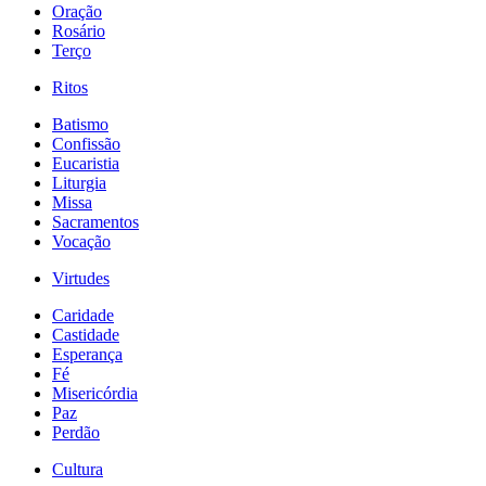
Oração
Rosário
Terço
Ritos
Batismo
Confissão
Eucaristia
Liturgia
Missa
Sacramentos
Vocação
Virtudes
Caridade
Castidade
Esperança
Fé
Misericórdia
Paz
Perdão
Cultura