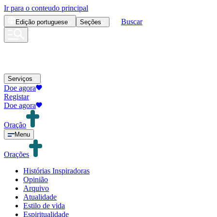
Ir para o conteudo principal
Buscar
Edição
portuguese
Seções
Serviços
Doe agora
Registar
Doe agora
Oração
Menu
Orações
Histórias Inspiradoras
Opinião
Arquivo
Atualidade
Estilo de vida
Espiritualidade