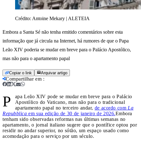
Crédito:
Antoine Mekary | ALETEIA
Embora a Santa Sé não tenha emitido comentários sobre esta
informação que já circula na Internet, há rumores de que o Papa
Leão XIV poderia se mudar em breve para o Palácio Apostólico,
mas não para o apartamento papal
Copiar o link
Arquivar artigo
Compartilhar em
:
P
apa Leão XIV pode se mudar em breve para o Palácio
Apostólico do Vaticano, mas não para o tradicional
apartamento papal no terceiro andar,
de acordo com
La
Repubblica
em sua edição de 30 de janeiro de 2026.
Embora
tenham sido observadas reformas nas últimas semanas no
apartamento, o jornal italiano sugere que o pontífice optou por
residir no andar superior, no sótão, um espaço usado como
acomodação para o serviço por um século.