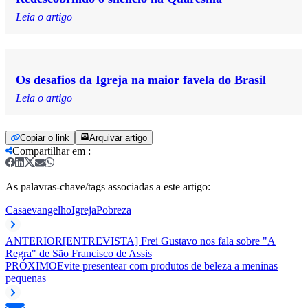
Leia o artigo
Os desafios da Igreja na maior favela do Brasil
Leia o artigo
Copiar o link
Arquivar artigo
Compartilhar em
:
As palavras-chave/tags associadas a este artigo:
Casa
evangelho
Igreja
Pobreza
ANTERIOR
[ENTREVISTA] Frei Gustavo nos fala sobre "A
Regra" de São Francisco de Assis
PRÓXIMO
Evite presentear com produtos de beleza a meninas
pequenas