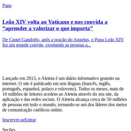
Papa
Leão XIV volta ao Vaticano e nos convida a
“aprender a valorizar o que importa”
De Castel Gandolfo, após a oração do Angelus, o Papa Leão XIV
fez um grande convite, exortando as pessoas a...
Lançado em 2013, o Aleteia é um diário informativo gratuito na
internet. O site é publicado em seis línguas (francês, inglês,
português, espanhol, polaco e esloveno). Todos os meses, mais de
10 milhões de leitores acedem ao Aleteia através do seu site, da
aplicação e das redes sociais. O Aleteia alcança cerca de 50 milhões
de pessoas em todo o mundo, tornando-se um dos líderes dos meios
de comunicação católicos online.
Inscrever-se
Entrar
Seções