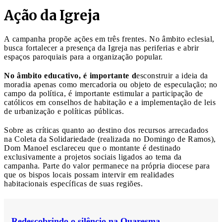
Ação da Igreja
A campanha propõe ações em três frentes. No âmbito eclesial,
busca fortalecer a presença da Igreja nas periferias e abrir
espaços paroquiais para a organização popular.
No âmbito educativo, é importante d
esconstruir a ideia da
moradia apenas como mercadoria ou objeto de especulação; no
campo da política, é importante estimular a participação de
católicos em conselhos de habitação e a implementação de leis
de urbanização e políticas públicas.
Sobre as críticas quanto ao destino dos recursos arrecadados
na Coleta da Solidariedade (realizada no Domingo de Ramos),
Dom Manoel esclareceu que o montante é destinado
exclusivamente a projetos sociais ligados ao tema da
campanha. Parte do valor permanece na própria diocese para
que os bispos locais possam intervir em realidades
habitacionais específicas de suas regiões.
Redescobrindo o silêncio na Quaresma