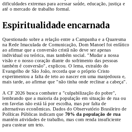
dificuldades extremas para acessar saúde, educação, justiça e
até o mercado de trabalho formal.
Espiritualidade encarnada
Questionado sobre a relação entre a Campanha e a Quaresma
na Rede Imaculada de Comunicação, Dom Manoel foi enfático
ao afirmar que a conversão cristã não deve ser apenas
individual ou teórica, mas também social. "Mudar a nossa
visão e o nosso coração diante do sofrimento das pessoas
também é conversão", explicou. O lema, extraído do
Evangelho de São João, recorda que o próprio Cristo
experimentou a falta de teto ao nascer em uma manjedoura e,
mais tarde, ao afirmar que "não tinha onde reclinar a cabeça".
A CF 2026 busca combater a "culpabilização do pobre",
lembrando que a maioria da população em situação de rua ou
em favelas não está lá por escolha, mas por falta de
alternativas econômicas. Dados do Observatório Brasileiro de
Políticas Públicas indicam que
70% da população de rua
mantém atividades de trabalho, mas com renda insuficiente
para custear um teto.