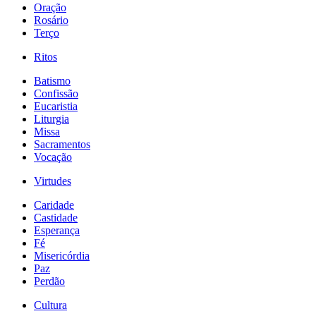
Oração
Rosário
Terço
Ritos
Batismo
Confissão
Eucaristia
Liturgia
Missa
Sacramentos
Vocação
Virtudes
Caridade
Castidade
Esperança
Fé
Misericórdia
Paz
Perdão
Cultura