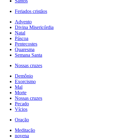
Santos
Feriados cristãos
Advento
Divina Misericórdia
Natal
Páscoa
Pentecostes
Quaresma
Semana Santa
Nossas cruzes
Demônio
Exorcismo
Mal
Morte
Nossas cruzes
Pecado
Vícios
Oração
Meditação
novena