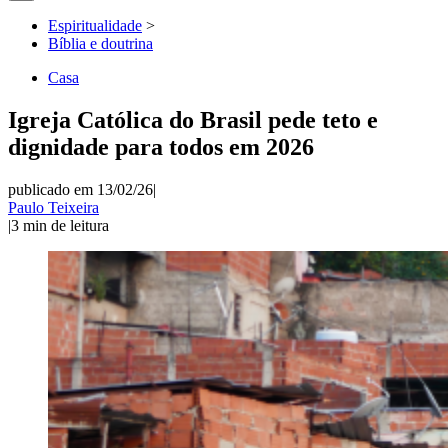
Espiritualidade
>
Bíblia e doutrina
Casa
Igreja Católica do Brasil pede teto e
dignidade para todos em 2026
publicado em 13/02/26
|
Paulo Teixeira
|
3
min de leitura