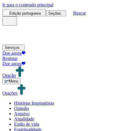
Ir para o conteudo principal
Buscar
Edição
portuguese
Seções
Serviços
Doe agora
Registar
Doe agora
Oração
Menu
Orações
Histórias Inspiradoras
Opinião
Arquivo
Atualidade
Estilo de vida
Espiritualidade