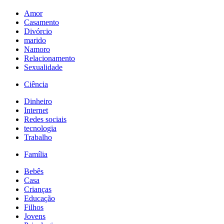
Amor
Casamento
Divórcio
marido
Namoro
Relacionamento
Sexualidade
Ciência
Dinheiro
Internet
Redes sociais
tecnologia
Trabalho
Família
Bebês
Casa
Crianças
Educação
Filhos
Jovens