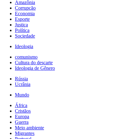
Amazônia
Corrupção
Economia
Esporte
Justiça
Política
Sociedade
Ideologia
comunismo
Cultura do descarte
Ideologia de Gênero
Rússia
Ucrânia
Mundo
África
Cristãos
Europa
Guerra
Meio ambiente
Migrantes
Portugal