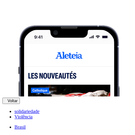
Voltar
solidariedade
Violência
Brasil