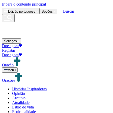
Ir para o conteudo principal
Buscar
Edição
portuguese
Seções
Serviços
Doe agora
Registar
Doe agora
Oração
Menu
Orações
Histórias Inspiradoras
Opinião
Arquivo
Atualidade
Estilo de vida
Espiritualidade