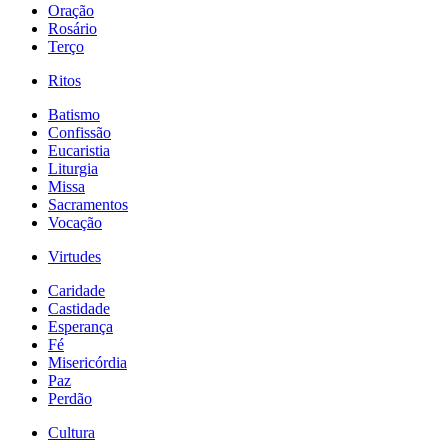
Oração
Rosário
Terço
Ritos
Batismo
Confissão
Eucaristia
Liturgia
Missa
Sacramentos
Vocação
Virtudes
Caridade
Castidade
Esperança
Fé
Misericórdia
Paz
Perdão
Cultura