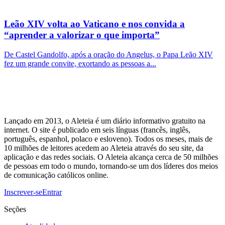
Leão XIV volta ao Vaticano e nos convida a
“aprender a valorizar o que importa”
De Castel Gandolfo, após a oração do Angelus, o Papa Leão XIV
fez um grande convite, exortando as pessoas a...
Lançado em 2013, o Aleteia é um diário informativo gratuito na
internet. O site é publicado em seis línguas (francês, inglês,
português, espanhol, polaco e esloveno). Todos os meses, mais de
10 milhões de leitores acedem ao Aleteia através do seu site, da
aplicação e das redes sociais. O Aleteia alcança cerca de 50 milhões
de pessoas em todo o mundo, tornando-se um dos líderes dos meios
de comunicação católicos online.
Inscrever-se
Entrar
Seções