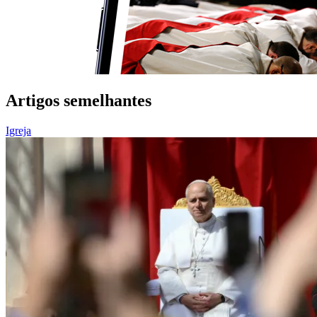
Artigos semelhantes
Igreja