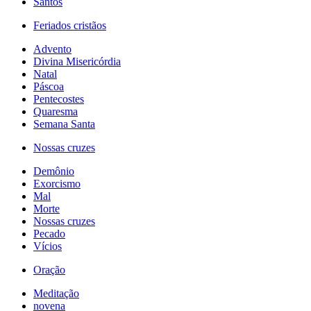
Santos
Feriados cristãos
Advento
Divina Misericórdia
Natal
Páscoa
Pentecostes
Quaresma
Semana Santa
Nossas cruzes
Demônio
Exorcismo
Mal
Morte
Nossas cruzes
Pecado
Vícios
Oração
Meditação
novena