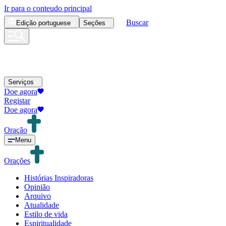
Ir para o conteudo principal
Buscar
Edição
portuguese
Seções
Serviços
Doe agora
Registar
Doe agora
Oração
Menu
Orações
Histórias Inspiradoras
Opinião
Arquivo
Atualidade
Estilo de vida
Espiritualidade