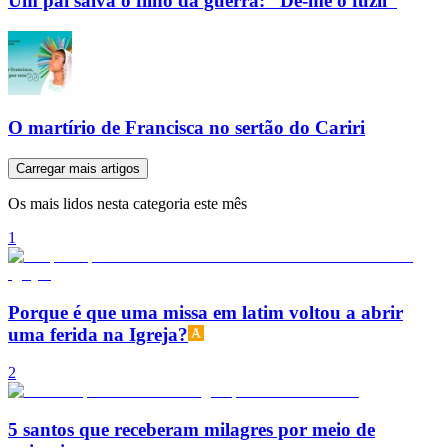
Um pai salva o filho da guerra: “Dê-me o fuzil”
O martírio de Francisca no sertão do Cariri
Carregar mais artigos
Os mais lidos nesta categoria este mês
1
Porque é que uma missa em latim voltou a abrir
uma ferida na Igreja?
2
5 santos que receberam milagres por meio de