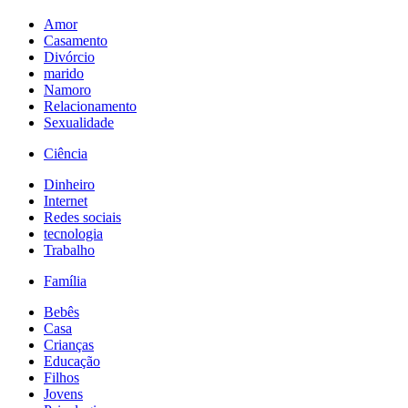
Amor
Casamento
Divórcio
marido
Namoro
Relacionamento
Sexualidade
Ciência
Dinheiro
Internet
Redes sociais
tecnologia
Trabalho
Família
Bebês
Casa
Crianças
Educação
Filhos
Jovens