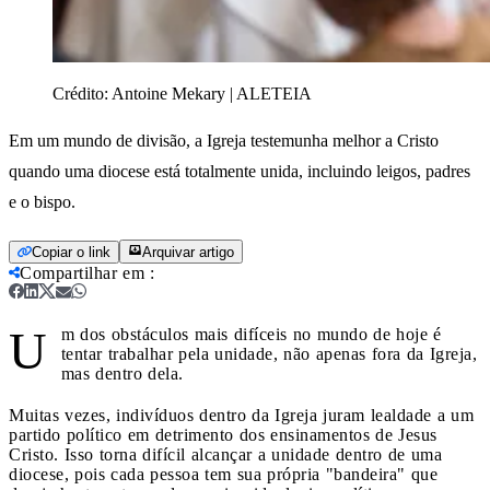
Crédito:
Antoine Mekary | ALETEIA
Em um mundo de divisão, a Igreja testemunha melhor a Cristo
quando uma diocese está totalmente unida, incluindo leigos, padres
e o bispo.
Copiar o link
Arquivar artigo
Compartilhar em
:
U
m dos obstáculos mais difíceis no mundo de hoje é
tentar trabalhar pela unidade, não apenas fora da Igreja,
mas dentro dela.
Muitas vezes, indivíduos dentro da Igreja juram lealdade a um
partido político em detrimento dos ensinamentos de Jesus
Cristo. Isso torna difícil alcançar a unidade dentro de uma
diocese, pois cada pessoa tem sua própria "bandeira" que