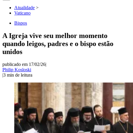
Atualidade
>
Vaticano
Bispos
A Igreja vive seu melhor momento
quando leigos, padres e o bispo estão
unidos
publicado em 17/02/26
|
Philip Kosloski
|
3
min de leitura