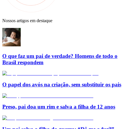
Nossos artigos em destaque
O que faz um pai de verdade? Homens de todo o
Brasil respondem
O papel dos avós na criação, sem substituir os pais
Preso, pai doa um rim e salva a filha de 12 anos