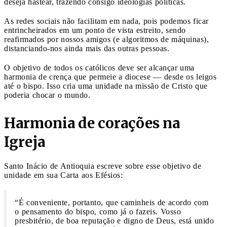
deseja hastear, trazendo consigo ideologias políticas.
As redes sociais não facilitam em nada, pois podemos ficar
entrincheirados em um ponto de vista estreito, sendo
reafirmados por nossos amigos (e algoritmos de máquinas),
distanciando-nos ainda mais das outras pessoas.
O objetivo de todos os católicos deve ser alcançar uma
harmonia de crença que permeie a diocese — desde os leigos
até o bispo. Isso cria uma unidade na missão de Cristo que
poderia chocar o mundo.
Harmonia de corações na
Igreja
Santo Inácio de Antioquia escreve sobre esse objetivo de
unidade em sua Carta aos Efésios:
“É conveniente, portanto, que caminheis de acordo com
o pensamento do bispo, como já o fazeis. Vosso
presbitério, de boa reputação e digno de Deus, está unido