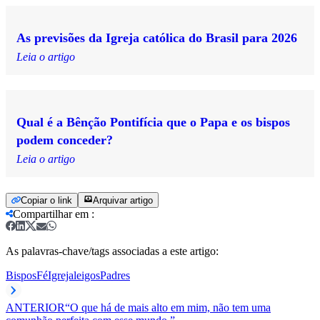
As previsões da Igreja católica do Brasil para 2026
Leia o artigo
Qual é a Bênção Pontifícia que o Papa e os bispos
podem conceder?
Leia o artigo
Copiar o link
Arquivar artigo
Compartilhar em
:
As palavras-chave/tags associadas a este artigo:
Bispos
Fé
Igreja
leigos
Padres
ANTERIOR
“O que há de mais alto em mim, não tem uma