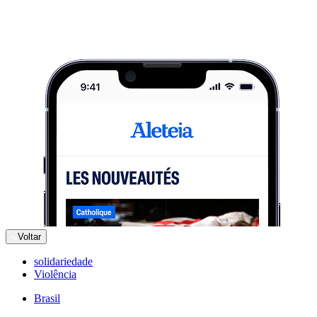
Voltar
solidariedade
Violência
Brasil