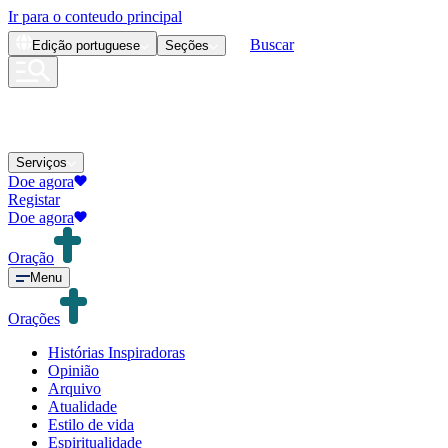
Ir para o conteudo principal
Buscar
Edição
portuguese
Seções
Serviços
Doe agora
Registar
Doe agora
Oração
Menu
Orações
Histórias Inspiradoras
Opinião
Arquivo
Atualidade
Estilo de vida
Espiritualidade