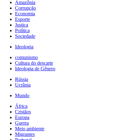
Amazônia
Corrupção
Economia
Esporte
Justiça
Política
Sociedade
Ideologia
comunismo
Cultura do descarte
Ideologia de Gênero
Rússia
Ucrânia
Mundo
África
Cristãos
Europa
Guerra
Meio ambiente
Migrantes
Portugal