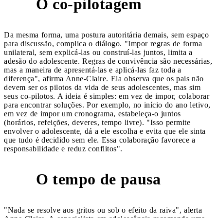
O co-pilotagem
2
Da mesma forma, uma postura autoritária demais, sem espaço
para discussão, complica o diálogo. "Impor regras de forma
unilateral, sem explicá-las ou construí-las juntos, limita a
adesão do adolescente. Regras de convivência são necessárias,
mas a maneira de apresentá-las e aplicá-las faz toda a
diferença", afirma Anne-Claire. Ela observa que os pais não
devem ser os pilotos da vida de seus adolescentes, mas sim
seus co-pilotos. A ideia é simples: em vez de impor, colaborar
para encontrar soluções. Por exemplo, no início do ano letivo,
em vez de impor um cronograma, estabeleça-o juntos
(horários, refeições, deveres, tempo livre). "Isso permite
envolver o adolescente, dá a ele escolha e evita que ele sinta
que tudo é decidido sem ele. Essa colaboração favorece a
responsabilidade e reduz conflitos".
O tempo de pausa
3
"Nada se resolve aos gritos ou sob o efeito da raiva", alerta