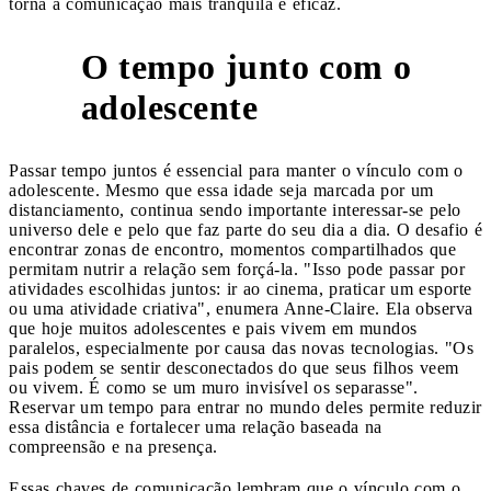
torna a comunicação mais tranquila e eficaz.
O tempo junto com o
5
adolescente
Passar tempo juntos é essencial para manter o vínculo com o
adolescente. Mesmo que essa idade seja marcada por um
distanciamento, continua sendo importante interessar-se pelo
universo dele e pelo que faz parte do seu dia a dia. O desafio é
encontrar zonas de encontro, momentos compartilhados que
permitam nutrir a relação sem forçá-la. "Isso pode passar por
atividades escolhidas juntos: ir ao cinema, praticar um esporte
ou uma atividade criativa", enumera Anne-Claire. Ela observa
que hoje muitos adolescentes e pais vivem em mundos
paralelos, especialmente por causa das novas tecnologias. "Os
pais podem se sentir desconectados do que seus filhos veem
ou vivem. É como se um muro invisível os separasse".
Reservar um tempo para entrar no mundo deles permite reduzir
essa distância e fortalecer uma relação baseada na
compreensão e na presença.
Essas chaves de comunicação lembram que o vínculo com o