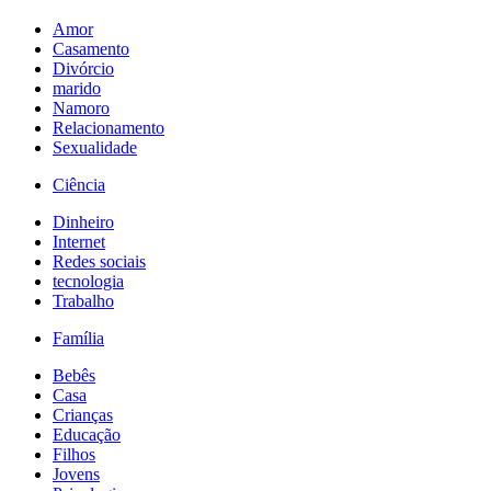
Amor
Casamento
Divórcio
marido
Namoro
Relacionamento
Sexualidade
Ciência
Dinheiro
Internet
Redes sociais
tecnologia
Trabalho
Família
Bebês
Casa
Crianças
Educação
Filhos
Jovens