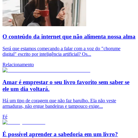
O conteúdo da internet que não alimenta nossa alma
Será que estamos começando a falar com a voz do "chorume
digital" escrito por inteligência artificial? Os...
Relacionamento
Amar é emprestar o seu livro favorito sem saber se
ele um dia voltará.
Há um tipo de coragem que não faz barulho. Ela não veste
armaduras, não ergue bandeiras e tampouco exige...
Fé
É possível aprender a sabedoria em um livro?