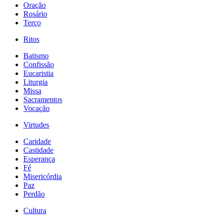
Oração
Rosário
Terço
Ritos
Batismo
Confissão
Eucaristia
Liturgia
Missa
Sacramentos
Vocação
Virtudes
Caridade
Castidade
Esperança
Fé
Misericórdia
Paz
Perdão
Cultura