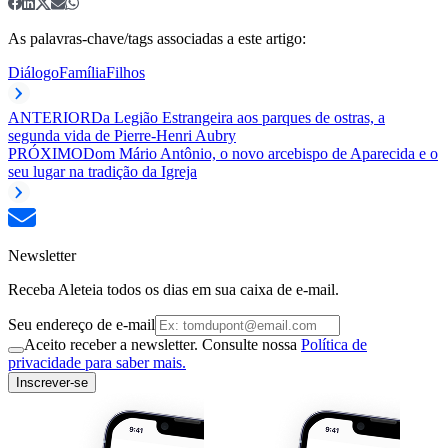
As palavras-chave/tags associadas a este artigo:
Diálogo
Família
Filhos
ANTERIOR
Da Legião Estrangeira aos parques de ostras, a
segunda vida de Pierre-Henri Aubry
PRÓXIMO
Dom Mário Antônio, o novo arcebispo de Aparecida e o
seu lugar na tradição da Igreja
Newsletter
Receba Aleteia todos os dias em sua caixa de e-mail.
Seu endereço de e-mail
Aceito receber a newsletter. Consulte nossa
Política de
privacidade para saber mais.
Inscrever-se