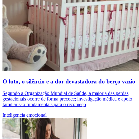
O luto, o silêncio e a dor devastadora do berço vazio
Segundo a Organização Mundial de Saúde, a maioria das perdas
gestacionais ocorre de forma precoce; investigação médica e apoio
familiar são fundamentais para o recomeço
Inteligencia emocional