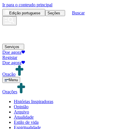
Ir para o conteudo principal
Buscar
Edição
portuguese
Seções
Serviços
Doe agora
Registar
Doe agora
Oração
Menu
Orações
Histórias Inspiradoras
Opinião
Arquivo
Atualidade
Estilo de vida
Espiritualidade