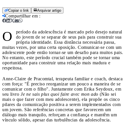
Copiar o link
Arquivar artigo
Compartilhar em
:
O
período da adolescência é marcado pelo desejo natural
do jovem de se separar de seus pais para construir sua
própria identidade. Essa distância necessária passa,
muitas vezes, por uma certa oposição. Comunicar-se com um
adolescente pode então tornar-se um desafio para muitos pais.
No entanto, este período crucial também pode se tornar uma
oportunidade para construir uma relação mais madura e
respeitosa.
Anne-Claire de Pracomtal, terapeuta familiar e coach, destaca
com força: "É preciso reorganizar um pouco a maneira de se
comunicar com o filho". Juntamente com Erika Seydoux, em
seu livro
Je ne sais plus quoi faire avec mon ado
(Não sei
mais o que fazer com meu adolescente), ela propõe os cinco
pilares da comunicação positiva a serem implementados com
um jovem. São referências concretas que favorecem um
diálogo mais tranquilo, reforçam a confiança e mantêm um
vínculo sólido, apesar das turbulências da adolescência.