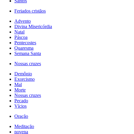
Santos
Feriados cristãos
Advento
Divina Misericórdia
Natal
Páscoa
Pentecostes
Quaresma
Semana Santa
Nossas cruzes
Demônio
Exorcismo
Mal
Morte
Nossas cruzes
Pecado
Vícios
Oração
Meditação
novena