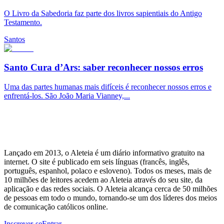
O Livro da Sabedoria faz parte dos livros sapientiais do Antigo
Testamento.
Santos
Santo Cura d’Ars: saber reconhecer nossos erros
Uma das partes humanas mais difíceis é reconhecer nossos erros e
enfrentá-los. São João Maria Vianney,...
Lançado em 2013, o Aleteia é um diário informativo gratuito na
internet. O site é publicado em seis línguas (francês, inglês,
português, espanhol, polaco e esloveno). Todos os meses, mais de
10 milhões de leitores acedem ao Aleteia através do seu site, da
aplicação e das redes sociais. O Aleteia alcança cerca de 50 milhões
de pessoas em todo o mundo, tornando-se um dos líderes dos meios
de comunicação católicos online.
Inscrever-se
Entrar