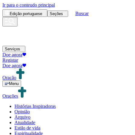
Ir para o conteudo principal
Buscar
Edição
portuguese
Seções
Serviços
Doe agora
Registar
Doe agora
Oração
Menu
Orações
Histórias Inspiradoras
Opinião
Arquivo
Atualidade
Estilo de vida
Espiritualidade