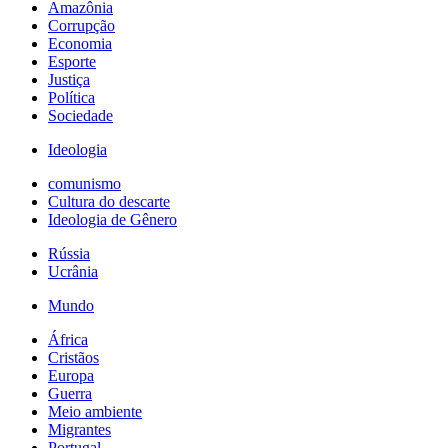
Amazônia
Corrupção
Economia
Esporte
Justiça
Política
Sociedade
Ideologia
comunismo
Cultura do descarte
Ideologia de Gênero
Rússia
Ucrânia
Mundo
África
Cristãos
Europa
Guerra
Meio ambiente
Migrantes
Portugal