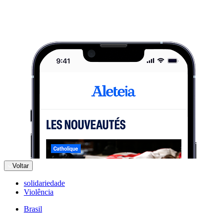
Voltar
solidariedade
Violência
Brasil