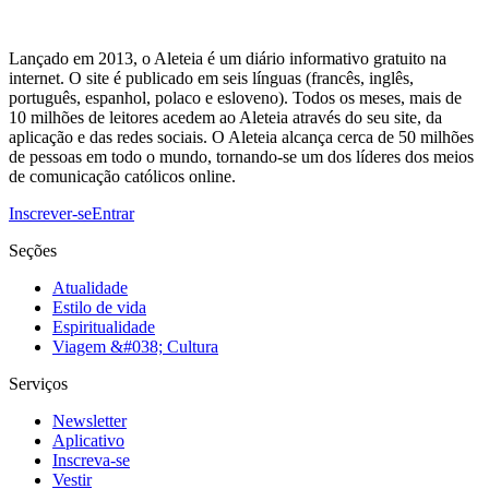
Lançado em 2013, o Aleteia é um diário informativo gratuito na
internet. O site é publicado em seis línguas (francês, inglês,
português, espanhol, polaco e esloveno). Todos os meses, mais de
10 milhões de leitores acedem ao Aleteia através do seu site, da
aplicação e das redes sociais. O Aleteia alcança cerca de 50 milhões
de pessoas em todo o mundo, tornando-se um dos líderes dos meios
de comunicação católicos online.
Inscrever-se
Entrar
Seções
Atualidade
Estilo de vida
Espiritualidade
Viagem &#038; Cultura
Serviços
Newsletter
Aplicativo
Inscreva-se
Vestir