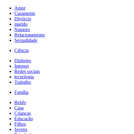
Amor
Casamento
Divórcio
marido
Namoro
Relacionamento
Sexualidade
Ciência
Dinheiro
Internet
Redes sociais
tecnologia
Trabalho
Família
Bebês
Casa
Crianças
Educação
Filhos
Jovens