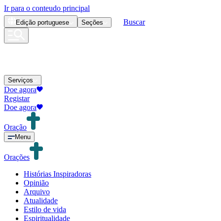
Ir para o conteudo principal
Buscar
Edição
portuguese
Seções
Serviços
Doe agora
Registar
Doe agora
Oração
Menu
Orações
Histórias Inspiradoras
Opinião
Arquivo
Atualidade
Estilo de vida
Espiritualidade