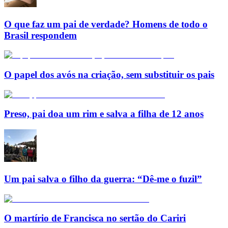
O que faz um pai de verdade? Homens de todo o
Brasil respondem
O papel dos avós na criação, sem substituir os pais
Preso, pai doa um rim e salva a filha de 12 anos
Um pai salva o filho da guerra: “Dê-me o fuzil”
O martírio de Francisca no sertão do Cariri