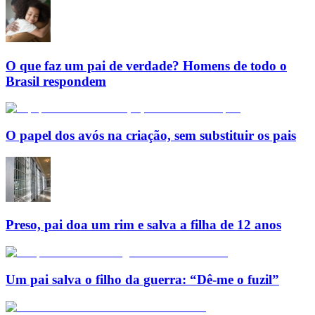
O que faz um pai de verdade? Homens de todo o
Brasil respondem
O papel dos avós na criação, sem substituir os pais
Preso, pai doa um rim e salva a filha de 12 anos
Um pai salva o filho da guerra: “Dê-me o fuzil”