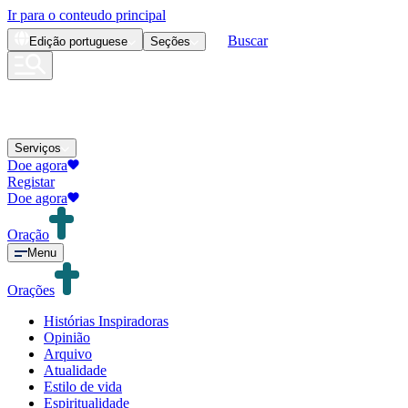
Ir para o conteudo principal
Buscar
Edição
portuguese
Seções
Serviços
Doe agora
Registar
Doe agora
Oração
Menu
Orações
Histórias Inspiradoras
Opinião
Arquivo
Atualidade
Estilo de vida
Espiritualidade