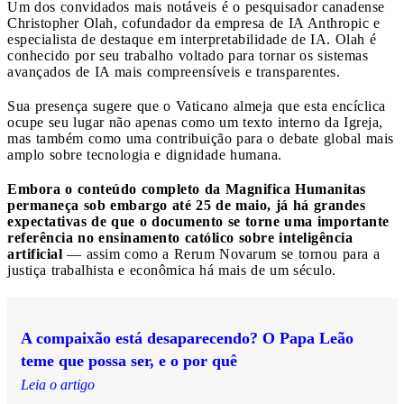
Um dos convidados mais notáveis ​​é o pesquisador canadense
Christopher Olah, cofundador da empresa de IA Anthropic e
especialista de destaque em interpretabilidade de IA. Olah é
conhecido por seu trabalho voltado para tornar os sistemas
avançados de IA mais compreensíveis e transparentes.
Sua presença sugere que o Vaticano almeja que esta encíclica
ocupe seu lugar não apenas como um texto interno da Igreja,
mas também como uma contribuição para o debate global mais
amplo sobre tecnologia e dignidade humana.
Embora o conteúdo completo da Magnifica Humanitas
permaneça sob embargo até 25 de maio, já há grandes
expectativas de que o documento se torne uma importante
referência no ensinamento católico sobre inteligência
artificial
— assim como a Rerum Novarum se tornou para a
justiça trabalhista e econômica há mais de um século.
A compaixão está desaparecendo? O Papa Leão
teme que possa ser, e o por quê
Leia o artigo