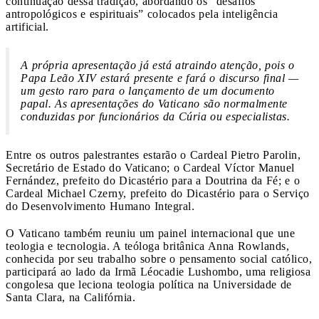
continuação dessa tradição, abordando os “desafios
antropológicos e espirituais” colocados pela inteligência
artificial.
A própria apresentação já está atraindo atenção, pois o
Papa Leão XIV estará presente e fará o discurso final —
um gesto raro para o lançamento de um documento
papal. As apresentações do Vaticano são normalmente
conduzidas por funcionários da Cúria ou especialistas.
Entre os outros palestrantes estarão o Cardeal Pietro Parolin,
Secretário de Estado do Vaticano; o Cardeal Víctor Manuel
Fernández, prefeito do Dicastério para a Doutrina da Fé; e o
Cardeal Michael Czerny, prefeito do Dicastério para o Serviço
do Desenvolvimento Humano Integral.
O Vaticano também reuniu um painel internacional que une
teologia e tecnologia. A teóloga britânica Anna Rowlands,
conhecida por seu trabalho sobre o pensamento social católico,
participará ao lado da Irmã Léocadie Lushombo, uma religiosa
congolesa que leciona teologia política na Universidade de
Santa Clara, na Califórnia.