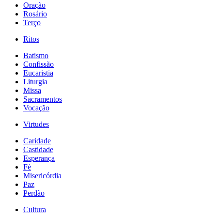
Oração
Rosário
Terço
Ritos
Batismo
Confissão
Eucaristia
Liturgia
Missa
Sacramentos
Vocação
Virtudes
Caridade
Castidade
Esperança
Fé
Misericórdia
Paz
Perdão
Cultura