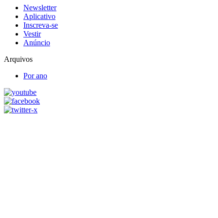
Newsletter
Aplicativo
Inscreva-se
Vestir
Anúncio
Arquivos
Por ano