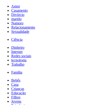
Amor
Casamento
Divórcio
marido
Namoro
Relacionamento
Sexualidade
Ciência
Dinheiro
Internet
Redes sociais
tecnologia
Trabalho
Família
Bebês
Casa
Crianças
Educação
Filhos
Jovens