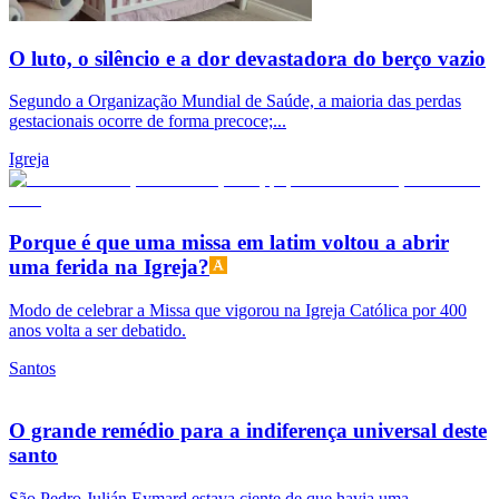
O luto, o silêncio e a dor devastadora do berço vazio
Segundo a Organização Mundial de Saúde, a maioria das perdas
gestacionais ocorre de forma precoce;...
Igreja
Porque é que uma missa em latim voltou a abrir
uma ferida na Igreja?
Modo de celebrar a Missa que vigorou na Igreja Católica por 400
anos volta a ser debatido.
Santos
O grande remédio para a indiferença universal deste
santo
São Pedro Julián Eymard estava ciente de que havia uma