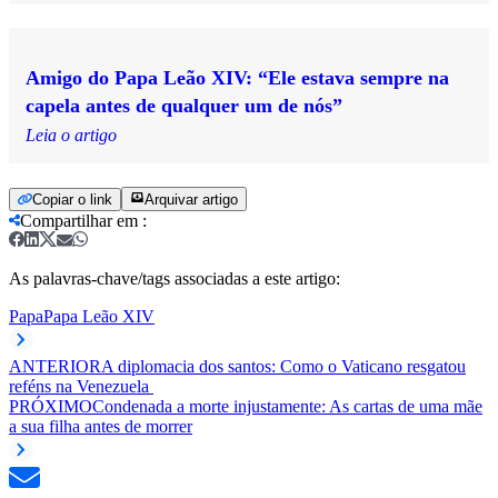
Amigo do Papa Leão XIV: “Ele estava sempre na
capela antes de qualquer um de nós”
Leia o artigo
Copiar o link
Arquivar artigo
Compartilhar em
:
As palavras-chave/tags associadas a este artigo:
Papa
Papa Leão XIV
ANTERIOR
A diplomacia dos santos: Como o Vaticano resgatou
reféns na Venezuela
PRÓXIMO
Condenada a morte injustamente: As cartas de uma mãe
a sua filha antes de morrer