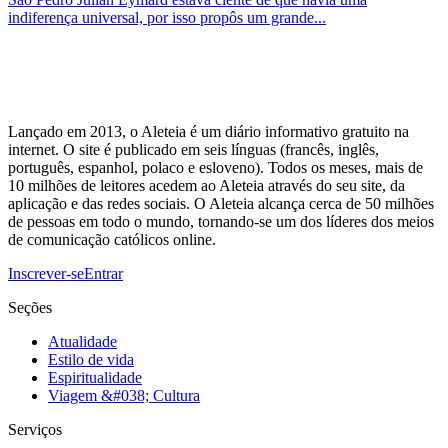
indiferença universal, por isso propôs um grande...
Lançado em 2013, o Aleteia é um diário informativo gratuito na
internet. O site é publicado em seis línguas (francês, inglês,
português, espanhol, polaco e esloveno). Todos os meses, mais de
10 milhões de leitores acedem ao Aleteia através do seu site, da
aplicação e das redes sociais. O Aleteia alcança cerca de 50 milhões
de pessoas em todo o mundo, tornando-se um dos líderes dos meios
de comunicação católicos online.
Inscrever-se
Entrar
Seções
Atualidade
Estilo de vida
Espiritualidade
Viagem &#038; Cultura
Serviços