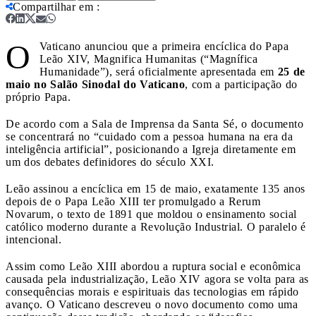
Compartilhar em
:
O
Vaticano anunciou que a primeira encíclica do Papa
Leão XIV, Magnifica Humanitas (“Magnífica
Humanidade”), será oficialmente apresentada em
25 de
maio no Salão Sinodal do Vaticano
, com a participação do
próprio Papa.
De acordo com a Sala de Imprensa da Santa Sé, o documento
se concentrará no “cuidado com a pessoa humana na era da
inteligência artificial”, posicionando a Igreja diretamente em
um dos debates definidores do século XXI.
Leão assinou a encíclica em 15 de maio, exatamente 135 anos
depois de o Papa Leão XIII ter promulgado a Rerum
Novarum, o texto de 1891 que moldou o ensinamento social
católico moderno durante a Revolução Industrial. O paralelo é
intencional.
Assim como Leão XIII abordou a ruptura social e econômica
causada pela industrialização, Leão XIV agora se volta para as
consequências morais e espirituais das tecnologias em rápido
avanço. O Vaticano descreveu o novo documento como uma