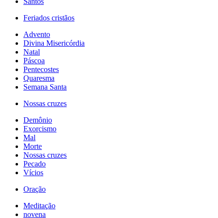
Santos
Feriados cristãos
Advento
Divina Misericórdia
Natal
Páscoa
Pentecostes
Quaresma
Semana Santa
Nossas cruzes
Demônio
Exorcismo
Mal
Morte
Nossas cruzes
Pecado
Vícios
Oração
Meditação
novena