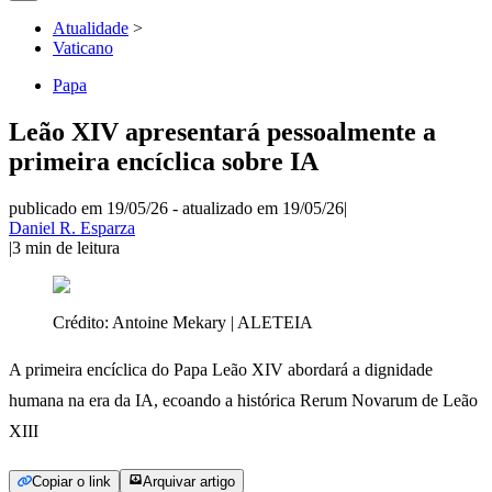
Atualidade
>
Vaticano
Papa
Leão XIV apresentará pessoalmente a
primeira encíclica sobre IA
publicado em 19/05/26
-
atualizado em 19/05/26
|
Daniel R. Esparza
|
3
min de leitura
Crédito:
Antoine Mekary | ALETEIA
A primeira encíclica do Papa Leão XIV abordará a dignidade
humana na era da IA, ecoando a histórica Rerum Novarum de Leão
XIII
Copiar o link
Arquivar artigo