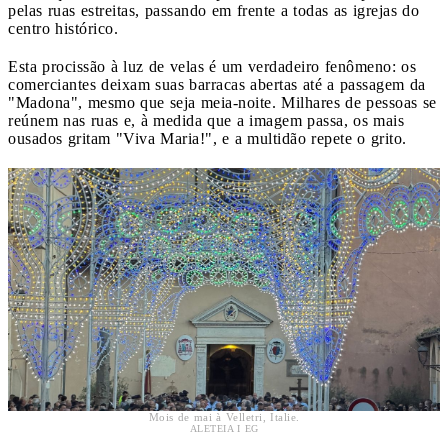
pelas ruas estreitas, passando em frente a todas as igrejas do
centro histórico.
Esta procissão à luz de velas é um verdadeiro fenômeno: os
comerciantes deixam suas barracas abertas até a passagem da
"Madona", mesmo que seja meia-noite. Milhares de pessoas se
reúnem nas ruas e, à medida que a imagem passa, os mais
ousados ​​gritam "Viva Maria!", e a multidão repete o grito.
Mois de mai à Velletri, Italie.
ALETEIA I EG