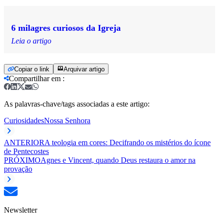
6 milagres curiosos da Igreja
Leia o artigo
Copiar o link
Arquivar artigo
Compartilhar em
:
As palavras-chave/tags associadas a este artigo:
Curiosidades
Nossa Senhora
ANTERIOR
A teologia em cores: Decifrando os mistérios do ícone
de Pentecostes
PRÓXIMO
Agnes e Vincent, quando Deus restaura o amor na
provação
Newsletter