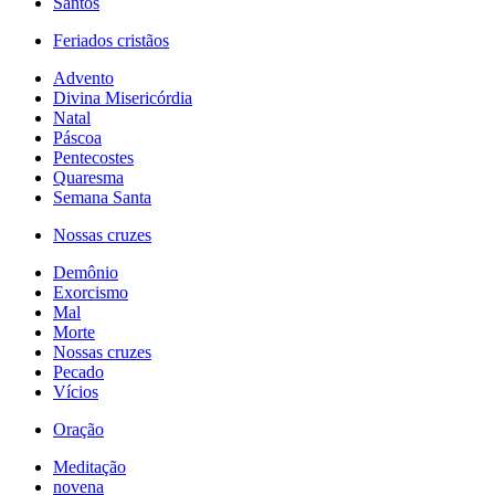
Santos
Feriados cristãos
Advento
Divina Misericórdia
Natal
Páscoa
Pentecostes
Quaresma
Semana Santa
Nossas cruzes
Demônio
Exorcismo
Mal
Morte
Nossas cruzes
Pecado
Vícios
Oração
Meditação
novena