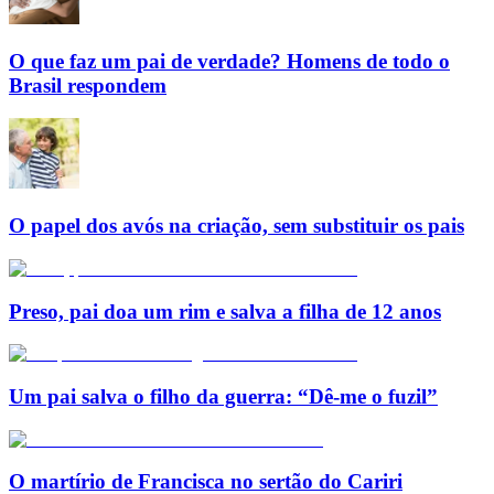
O que faz um pai de verdade? Homens de todo o
Brasil respondem
O papel dos avós na criação, sem substituir os pais
Preso, pai doa um rim e salva a filha de 12 anos
Um pai salva o filho da guerra: “Dê-me o fuzil”
O martírio de Francisca no sertão do Cariri