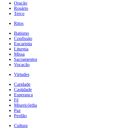
Oração
Rosário
Terço
Ritos
Batismo
Confissão
Eucaristia
Liturgia
Missa
Sacramentos
Vocação
Virtudes
Caridade
Castidade
Esperança
Fé
Misericórdia
Paz
Perdão
Cultura