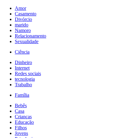
Amor
Casamento
Divórcio
marido
Namoro
Relacionamento
Sexualidade
Ciência
Dinheiro
Internet
Redes sociais
tecnologia
Trabalho
Família
Bebês
Casa
Crianças
Educação
Filhos
Jovens