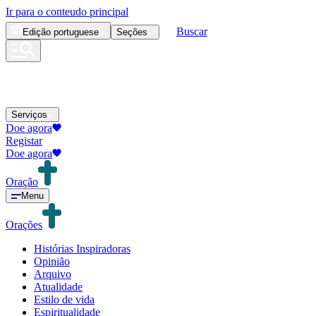
Ir para o conteudo principal
Buscar
Edição
portuguese
Seções
Serviços
Doe agora
Registar
Doe agora
Oração
Menu
Orações
Histórias Inspiradoras
Opinião
Arquivo
Atualidade
Estilo de vida
Espiritualidade