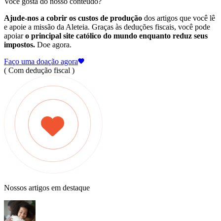
Você gosta do nosso conteúdo?
Ajude-nos a cobrir os custos de produção
dos artigos que você lê
e apoie a missão da Aleteia. Graças às deduções fiscais, você pode
apoiar
o principal site católico do mundo enquanto reduz seus
impostos.
Doe agora.
Faço uma doação agora
( Com dedução fiscal )
Nossos artigos em destaque