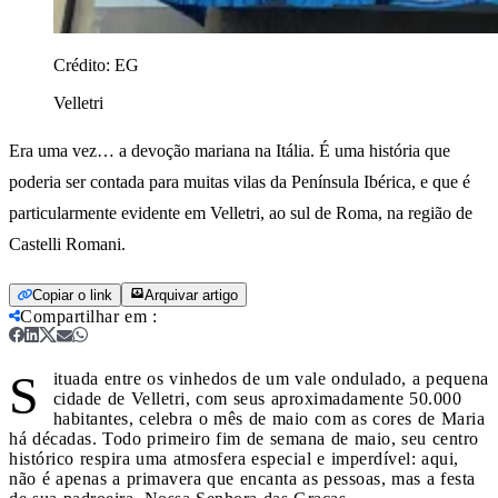
Crédito:
EG
Velletri
Era uma vez… a devoção mariana na Itália. É uma história que
poderia ser contada para muitas vilas da Península Ibérica, e que é
particularmente evidente em Velletri, ao sul de Roma, na região de
Castelli Romani.
Copiar o link
Arquivar artigo
Compartilhar em
:
S
ituada entre os vinhedos de um vale ondulado, a pequena
cidade de Velletri, com seus aproximadamente 50.000
habitantes, celebra o mês de maio com as cores de Maria
há décadas. Todo primeiro fim de semana de maio, seu centro
histórico respira uma atmosfera especial e imperdível: aqui,
não é apenas a primavera que encanta as pessoas, mas a festa