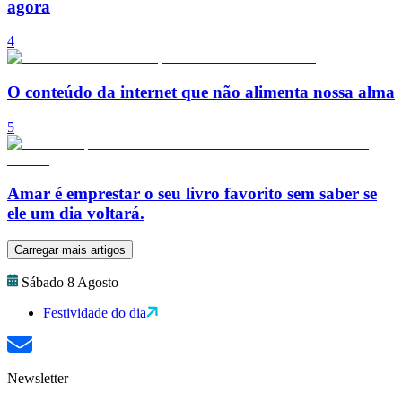
agora
4
O conteúdo da internet que não alimenta nossa alma
5
Amar é emprestar o seu livro favorito sem saber se
ele um dia voltará.
Carregar mais artigos
Sábado 8 Agosto
Festividade do dia
Newsletter