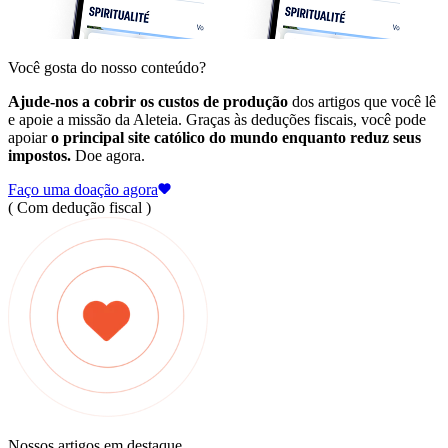
Você gosta do nosso conteúdo?
Ajude-nos a cobrir os custos de produção
dos artigos que você lê
e apoie a missão da Aleteia. Graças às deduções fiscais, você pode
apoiar
o principal site católico do mundo enquanto reduz seus
impostos.
Doe agora.
Faço uma doação agora
( Com dedução fiscal )
Nossos artigos em destaque