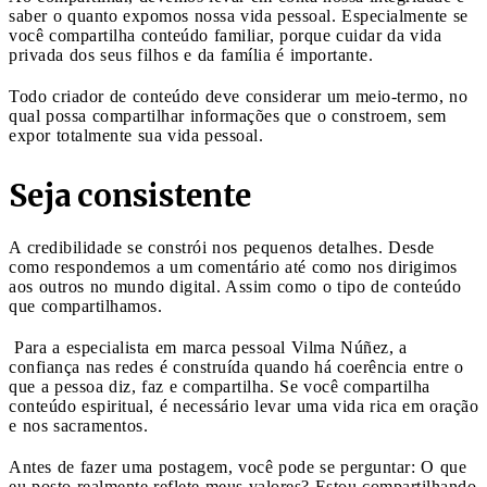
saber o quanto expomos nossa vida pessoal. Especialmente se
você compartilha conteúdo familiar, porque cuidar da vida
privada dos seus filhos e da família é importante.
Todo criador de conteúdo deve considerar um meio-termo, no
qual possa compartilhar informações que o constroem, sem
expor totalmente sua vida pessoal.
Seja consistente
A credibilidade se constrói nos pequenos detalhes. Desde
como respondemos a um comentário até como nos dirigimos
aos outros no mundo digital. Assim como o tipo de conteúdo
que compartilhamos.
Para a especialista em marca pessoal Vilma Núñez, a
confiança nas redes é construída quando há coerência entre o
que a pessoa diz, faz e compartilha. Se você compartilha
conteúdo espiritual, é necessário levar uma vida rica em oração
e nos sacramentos.
Antes de fazer uma postagem, você pode se perguntar: O que
eu posto realmente reflete meus valores? Estou compartilhando