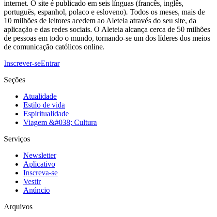
internet. O site é publicado em seis línguas (francês, inglês,
português, espanhol, polaco e esloveno). Todos os meses, mais de
10 milhões de leitores acedem ao Aleteia através do seu site, da
aplicação e das redes sociais. O Aleteia alcança cerca de 50 milhões
de pessoas em todo o mundo, tornando-se um dos líderes dos meios
de comunicação católicos online.
Inscrever-se
Entrar
Seções
Atualidade
Estilo de vida
Espiritualidade
Viagem &#038; Cultura
Serviços
Newsletter
Aplicativo
Inscreva-se
Vestir
Anúncio
Arquivos