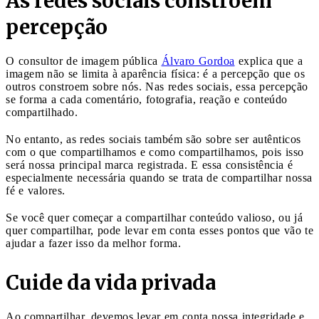
As redes sociais constroem
percepção
O consultor de imagem pública
Álvaro Gordoa
explica que a
imagem não se limita à aparência física: é a percepção que os
outros constroem sobre nós. Nas redes sociais, essa percepção
se forma a cada comentário, fotografia, reação e conteúdo
compartilhado.
No entanto, as redes sociais também são sobre ser autênticos
com o que compartilhamos e como compartilhamos, pois isso
será nossa principal marca registrada. E essa consistência é
especialmente necessária quando se trata de compartilhar nossa
fé e valores.
Se você quer começar a compartilhar conteúdo valioso, ou já
quer compartilhar, pode levar em conta esses pontos que vão te
ajudar a fazer isso da melhor forma.
Cuide da vida privada
Ao compartilhar, devemos levar em conta nossa integridade e