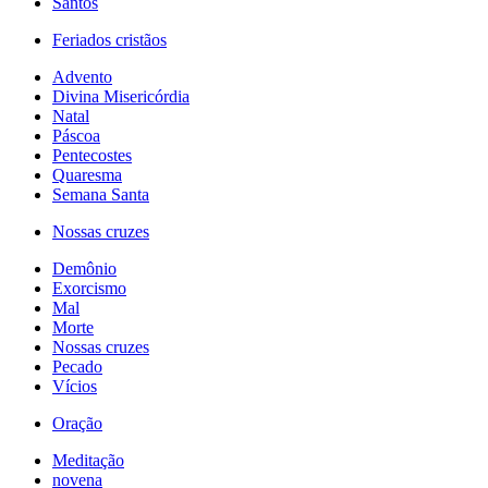
Santos
Feriados cristãos
Advento
Divina Misericórdia
Natal
Páscoa
Pentecostes
Quaresma
Semana Santa
Nossas cruzes
Demônio
Exorcismo
Mal
Morte
Nossas cruzes
Pecado
Vícios
Oração
Meditação
novena