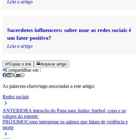
Leia o artigo
Sacerdotes influencers: saber usar as redes sociais é
um fator positivo?
Leia o artigo
Copiar o link
Arquivar artigo
Compartilhar em
:
As palavras-chave/tags associadas a este artigo:
Redes sociais
ANTERIOR
A intenção do Papa para Junho: futebol, copa e os
valores do esporte
PRÓXIMO
Como interpretar os salmos que falam de violência e
morte