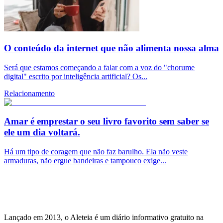
O conteúdo da internet que não alimenta nossa alma
Será que estamos começando a falar com a voz do "chorume
digital" escrito por inteligência artificial? Os...
Relacionamento
Amar é emprestar o seu livro favorito sem saber se
ele um dia voltará.
Há um tipo de coragem que não faz barulho. Ela não veste
armaduras, não ergue bandeiras e tampouco exige...
Lançado em 2013, o Aleteia é um diário informativo gratuito na