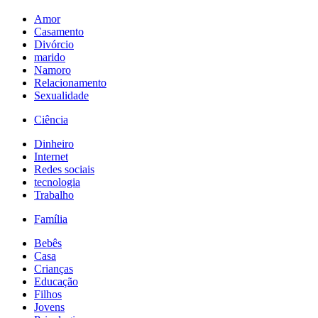
Amor
Casamento
Divórcio
marido
Namoro
Relacionamento
Sexualidade
Ciência
Dinheiro
Internet
Redes sociais
tecnologia
Trabalho
Família
Bebês
Casa
Crianças
Educação
Filhos
Jovens