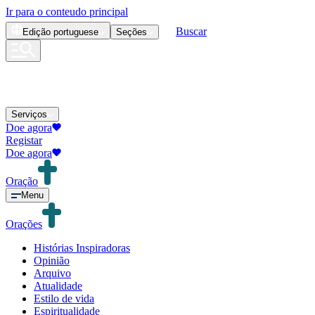
Ir para o conteudo principal
Buscar
Edição
portuguese
Seções
Serviços
Doe agora
Registar
Doe agora
Oração
Menu
Orações
Histórias Inspiradoras
Opinião
Arquivo
Atualidade
Estilo de vida
Espiritualidade