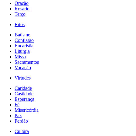
Oração
Rosário
Terço
Ritos
Batismo
Confissão
Eucaristia
Liturgia
Missa
Sacramentos
Vocação
Virtudes
Caridade
Castidade
Esperança
Fé
Misericórdia
Paz
Perdão
Cultura