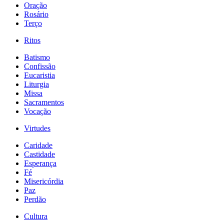
Oração
Rosário
Terço
Ritos
Batismo
Confissão
Eucaristia
Liturgia
Missa
Sacramentos
Vocação
Virtudes
Caridade
Castidade
Esperança
Fé
Misericórdia
Paz
Perdão
Cultura