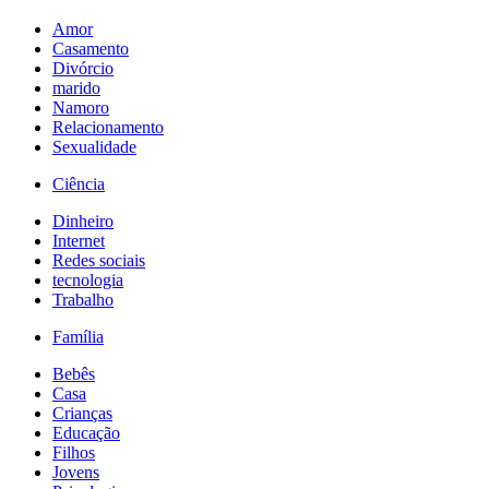
Amor
Casamento
Divórcio
marido
Namoro
Relacionamento
Sexualidade
Ciência
Dinheiro
Internet
Redes sociais
tecnologia
Trabalho
Família
Bebês
Casa
Crianças
Educação
Filhos
Jovens