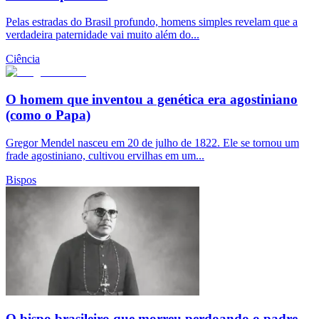
Pelas estradas do Brasil profundo, homens simples revelam que a
verdadeira paternidade vai muito além do...
Ciência
O homem que inventou a genética era agostiniano
(como o Papa)
Gregor Mendel nasceu em 20 de julho de 1822. Ele se tornou um
frade agostiniano, cultivou ervilhas em um...
Bispos
O bispo brasileiro que morreu perdoando o padre