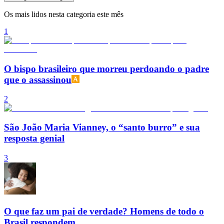
Os mais lidos nesta categoria este mês
1
O bispo brasileiro que morreu perdoando o padre
que o assassinou
2
São João Maria Vianney, o “santo burro” e sua
resposta genial
3
O que faz um pai de verdade? Homens de todo o
Brasil respondem