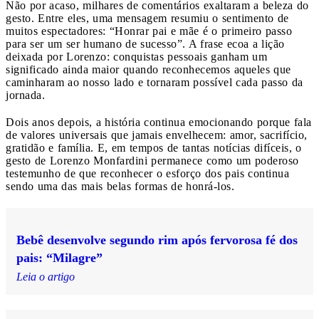
Não por acaso, milhares de comentários exaltaram a beleza do
gesto. Entre eles, uma mensagem resumiu o sentimento de
muitos espectadores: “Honrar pai e mãe é o primeiro passo
para ser um ser humano de sucesso”. A frase ecoa a lição
deixada por Lorenzo: conquistas pessoais ganham um
significado ainda maior quando reconhecemos aqueles que
caminharam ao nosso lado e tornaram possível cada passo da
jornada.
Dois anos depois, a história continua emocionando porque fala
de valores universais que jamais envelhecem: amor, sacrifício,
gratidão e família. E, em tempos de tantas notícias difíceis, o
gesto de Lorenzo Monfardini permanece como um poderoso
testemunho de que reconhecer o esforço dos pais continua
sendo uma das mais belas formas de honrá-los.
Bebê desenvolve segundo rim após fervorosa fé dos
pais: “Milagre”
Leia o artigo