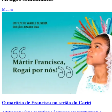
Mulher
O martírio de Francisca no sertão do Cariri