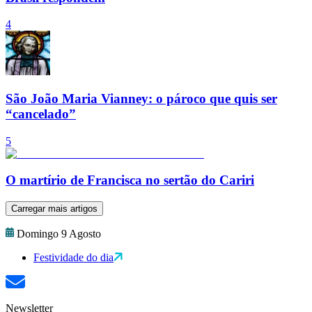
4
São João Maria Vianney: o pároco que quis ser
“cancelado”
5
O martírio de Francisca no sertão do Cariri
Carregar mais artigos
Domingo 9 Agosto
Festividade do dia
Newsletter