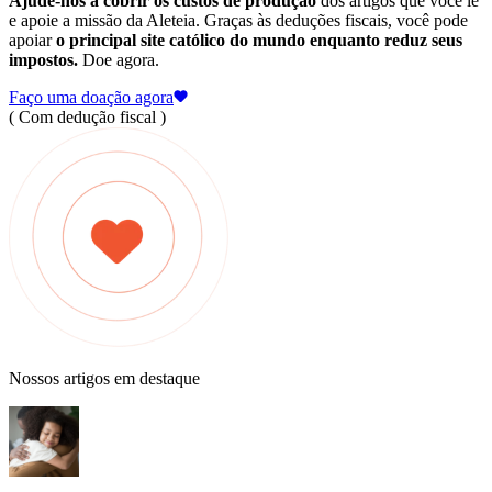
Ajude-nos a cobrir os custos de produção
dos artigos que você lê
e apoie a missão da Aleteia. Graças às deduções fiscais, você pode
apoiar
o principal site católico do mundo enquanto reduz seus
impostos.
Doe agora.
Faço uma doação agora
( Com dedução fiscal )
Nossos artigos em destaque