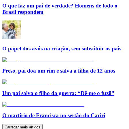
O que faz um pai de verdade? Homens de todo o
Brasil respondem
O papel dos avós na criação, sem substituir os pais
Preso, pai doa um rim e salva a filha de 12 anos
Um pai salva o filho da guerra: “Dê-me o fuzil”
O martírio de Francisca no sertão do Cariri
Carregar mais artigos