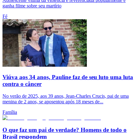
Adolescente vítima da violência é reverenciada popularmente e
ganha filme sobre seu martírio
Fé
Viúva aos 34 anos, Pauline faz de seu luto uma luta
contra o câncer
No verão de 2025, aos 39 anos, Jean-Charles Crucis, pai de uma
menina de 2 anos, se aposentou após 18 meses de...
Família
O que faz um pai de verdade? Homens de todo o
Brasil respondem