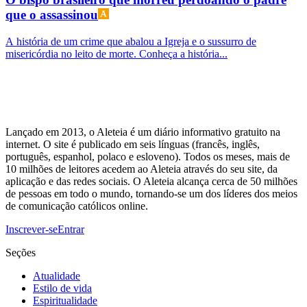
que o assassinou
A história de um crime que abalou a Igreja e o sussurro de
misericórdia no leito de morte. Conheça a história...
Lançado em 2013, o Aleteia é um diário informativo gratuito na
internet. O site é publicado em seis línguas (francês, inglês,
português, espanhol, polaco e esloveno). Todos os meses, mais de
10 milhões de leitores acedem ao Aleteia através do seu site, da
aplicação e das redes sociais. O Aleteia alcança cerca de 50 milhões
de pessoas em todo o mundo, tornando-se um dos líderes dos meios
de comunicação católicos online.
Inscrever-se
Entrar
Seções
Atualidade
Estilo de vida
Espiritualidade