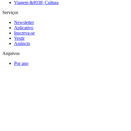
Viagem &#038; Cultura
Serviços
Newsletter
Aplicativo
Inscreva-se
Vestir
Anúncio
Arquivos
Por ano