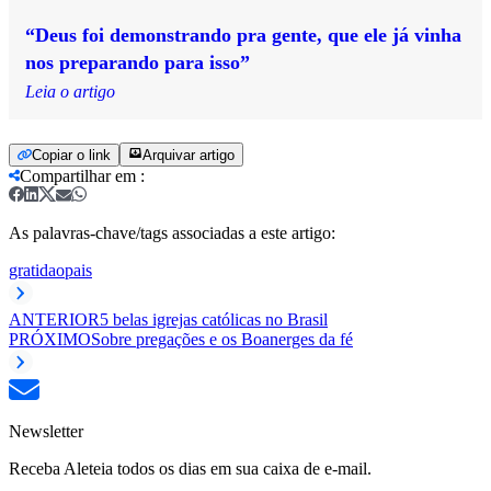
“Deus foi demonstrando pra gente, que ele já vinha
nos preparando para isso”
Leia o artigo
Copiar o link
Arquivar artigo
Compartilhar em
:
As palavras-chave/tags associadas a este artigo:
gratidao
pais
ANTERIOR
5 belas igrejas católicas no Brasil
PRÓXIMO
Sobre pregações e os Boanerges da fé
Newsletter
Receba Aleteia todos os dias em sua caixa de e-mail.