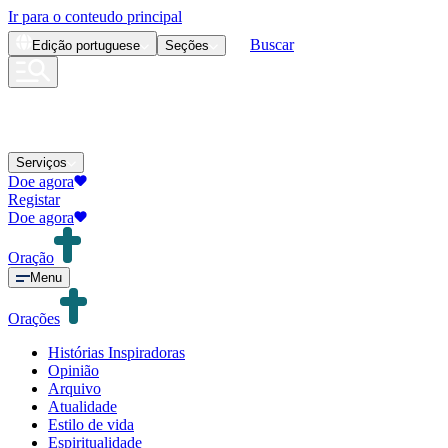
Ir para o conteudo principal
Buscar
Edição
portuguese
Seções
Serviços
Doe agora
Registar
Doe agora
Oração
Menu
Orações
Histórias Inspiradoras
Opinião
Arquivo
Atualidade
Estilo de vida
Espiritualidade