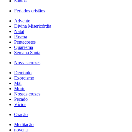
Santos
Feriados cristãos
Advento
Divina Misericórdia
Natal
Páscoa
Pentecostes
Quaresma
Semana Santa
Nossas cruzes
Demônio
Exorcismo
Mal
Morte
Nossas cruzes
Pecado
Vícios
Oração
Meditação
novena